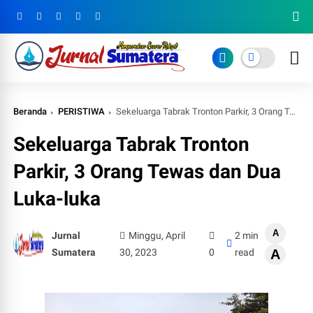
Beranda
PERISTIWA
Sekeluarga Tabrak Tronton Parkir, 3 Orang Tewas dan Dua Luka-luka
Sekeluarga Tabrak Tronton
Parkir, 3 Orang Tewas dan Dua
Luka-luka
A
Jurnal
Minggu, April
2 min
Sumatera
30, 2023
0
read
A