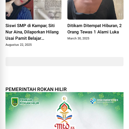
Siswi SMP di Kampar, Siti
Ditikam Ditempat Hiburan, 2
Nur Aina, Dilaporkan Hilang
Orang Tewas 1 Alami Luka
Usai Pamit Belajar
March 30, 2025
Kelompok
Augustus 22, 2025
PEMERINTAH ROKAN HILIR