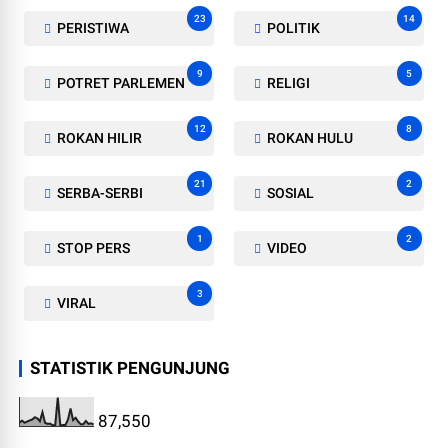
23
14
PERISTIWA
POLITIK
9
5
POTRET PARLEMEN
RELIGI
12
8
ROKAN HILIR
ROKAN HULU
21
2
SERBA-SERBI
SOSIAL
1
2
STOP PERS
VIDEO
3
VIRAL
STATISTIK PENGUNJUNG
87,550