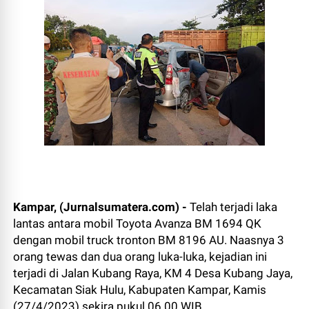
Kampar, (Jurnalsumatera.com) -
Telah terjadi laka
lantas antara mobil Toyota Avanza BM 1694 QK
dengan mobil truck tronton BM 8196 AU. Naasnya 3
orang tewas dan dua orang luka-luka, kejadian ini
terjadi di Jalan Kubang Raya, KM 4 Desa Kubang Jaya,
Kecamatan Siak Hulu, Kabupaten Kampar, Kamis
(27/4/2023) sekira pukul 06.00 WIB.