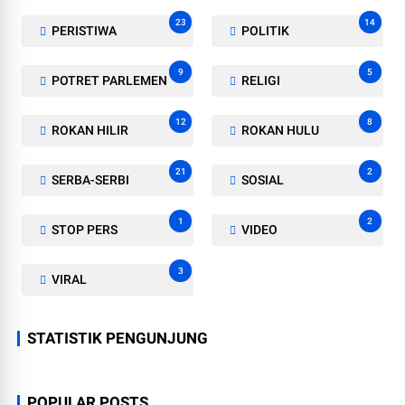
23
14
PERISTIWA
POLITIK
9
5
POTRET PARLEMEN
RELIGI
12
8
ROKAN HILIR
ROKAN HULU
21
2
SERBA-SERBI
SOSIAL
1
2
STOP PERS
VIDEO
3
VIRAL
STATISTIK PENGUNJUNG
POPULAR POSTS