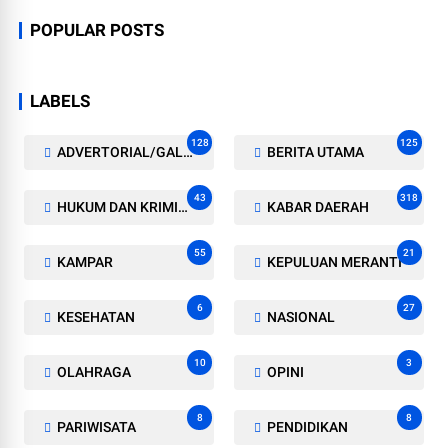
POPULAR POSTS
LABELS
128
125
ADVERTORIAL/GALERI
BERITA UTAMA
43
318
HUKUM DAN KRIMINAL
KABAR DAERAH
55
21
KAMPAR
KEPULUAN MERANTI
6
27
KESEHATAN
NASIONAL
10
3
OLAHRAGA
OPINI
8
8
PARIWISATA
PENDIDIKAN