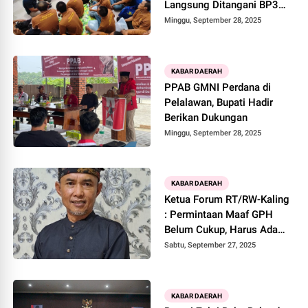
Langsung Ditangani BP3MI
Riau
Minggu, September 28, 2025
KABAR DAERAH
PPAB GMNI Perdana di
Pelalawan, Bupati Hadir
Berikan Dukungan
Minggu, September 28, 2025
KABAR DAERAH
Ketua Forum RT/RW-Kaling
: Permintaan Maaf GPH
Belum Cukup, Harus Ada
Efek Jera
Sabtu, September 27, 2025
KABAR DAERAH