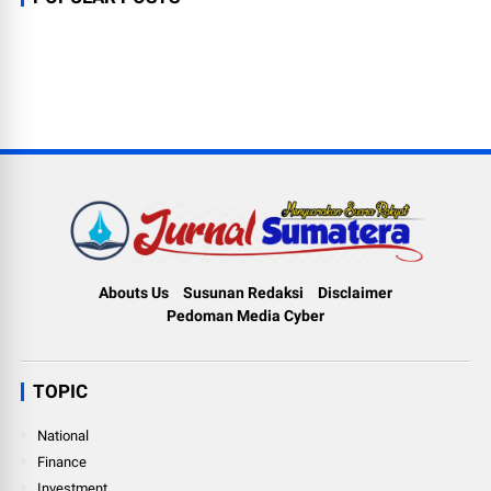
Abouts Us
Susunan Redaksi
Disclaimer
Pedoman Media Cyber
TOPIC
National
Finance
Investment