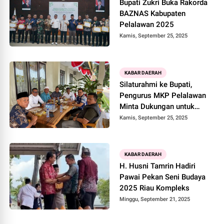
Bupati Zukri Buka Rakorda
BAZNAS Kabupaten
Pelalawan 2025
Kamis, September 25, 2025
KABAR DAERAH
Silaturahmi ke Bupati,
Pengurus MKP Pelalawan
Minta Dukungan untuk
Pelantikan
Kamis, September 25, 2025
KABAR DAERAH
H. Husni Tamrin Hadiri
Pawai Pekan Seni Budaya
2025 Riau Kompleks
Minggu, September 21, 2025