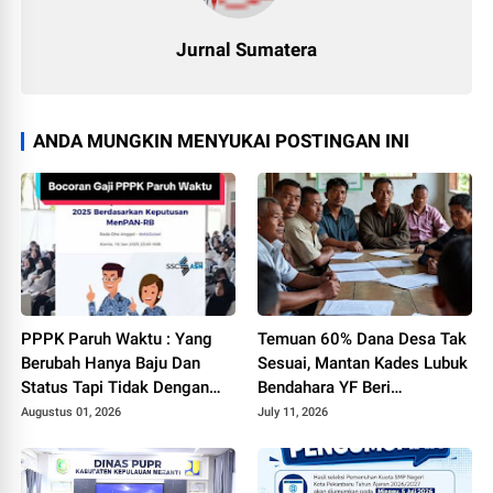
Jurnal Sumatera
ANDA MUNGKIN MENYUKAI POSTINGAN INI
PPPK Paruh Waktu : Yang
Temuan 60% Dana Desa Tak
Berubah Hanya Baju Dan
Sesuai, Mantan Kades Lubuk
Status Tapi Tidak Dengan
Bendahara YF Beri
Gaji Kami
Tanggapan
Augustus 01, 2026
July 11, 2026