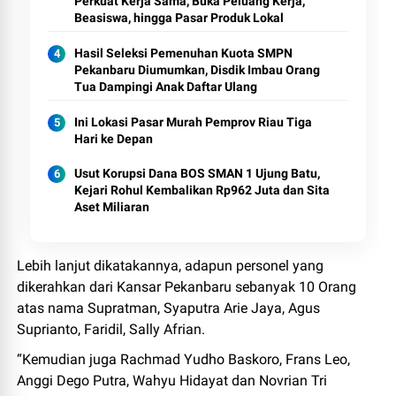
Perkuat Kerja Sama, Buka Peluang Kerja,
Beasiswa, hingga Pasar Produk Lokal
Hasil Seleksi Pemenuhan Kuota SMPN
Pekanbaru Diumumkan, Disdik Imbau Orang
Tua Dampingi Anak Daftar Ulang
Ini Lokasi Pasar Murah Pemprov Riau Tiga
Hari ke Depan
Usut Korupsi Dana BOS SMAN 1 Ujung Batu,
Kejari Rohul Kembalikan Rp962 Juta dan Sita
Aset Miliaran
Lebih lanjut dikatakannya, adapun personel yang
dikerahkan dari Kansar Pekanbaru sebanyak 10 Orang
atas nama Supratman, Syaputra Arie Jaya, Agus
Suprianto, Faridil, Sally Afrian.
“Kemudian juga Rachmad Yudho Baskoro, Frans Leo,
Anggi Dego Putra, Wahyu Hidayat dan Novrian Tri