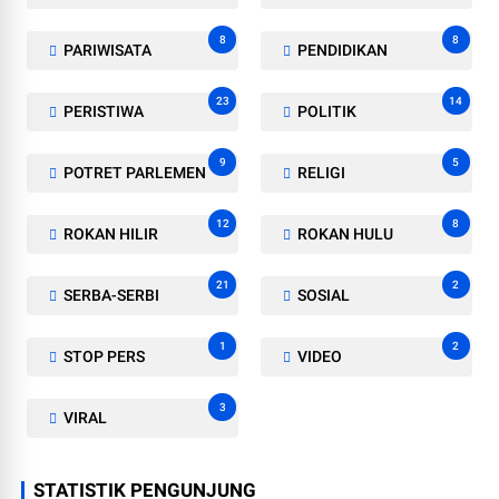
8
8
PARIWISATA
PENDIDIKAN
23
14
PERISTIWA
POLITIK
9
5
POTRET PARLEMEN
RELIGI
12
8
ROKAN HILIR
ROKAN HULU
21
2
SERBA-SERBI
SOSIAL
1
2
STOP PERS
VIDEO
3
VIRAL
STATISTIK PENGUNJUNG