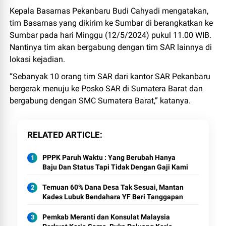
Kepala Basarnas Pekanbaru Budi Cahyadi mengatakan,
tim Basarnas yang dikirim ke Sumbar di berangkatkan ke
Sumbar pada hari Minggu (12/5/2024) pukul 11.00 WIB.
Nantinya tim akan bergabung dengan tim SAR lainnya di
lokasi kejadian.
“Sebanyak 10 orang tim SAR dari kantor SAR Pekanbaru
bergerak menuju ke Posko SAR di Sumatera Barat dan
bergabung dengan SMC Sumatera Barat,” katanya.
RELATED ARTICLE
PPPK Paruh Waktu : Yang Berubah Hanya
Baju Dan Status Tapi Tidak Dengan Gaji Kami
Temuan 60% Dana Desa Tak Sesuai, Mantan
Kades Lubuk Bendahara YF Beri Tanggapan
Pemkab Meranti dan Konsulat Malaysia