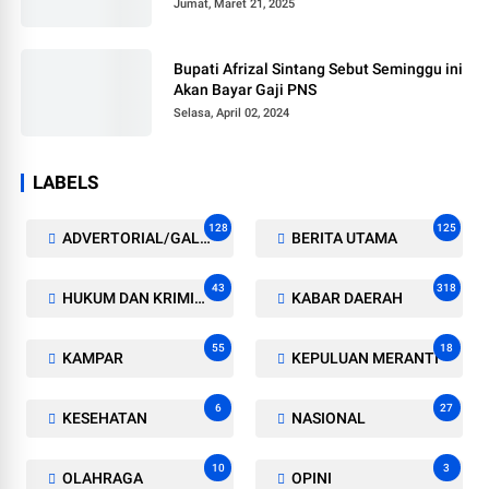
Jumat, Maret 21, 2025
Bupati Afrizal Sintang Sebut Seminggu ini
Akan Bayar Gaji PNS
Selasa, April 02, 2024
LABELS
128
125
ADVERTORIAL/GALERI
BERITA UTAMA
43
318
HUKUM DAN KRIMINAL
KABAR DAERAH
55
18
KAMPAR
KEPULUAN MERANTI
6
27
KESEHATAN
NASIONAL
10
3
OLAHRAGA
OPINI