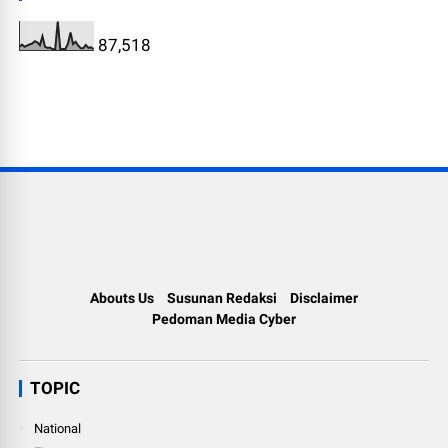
87,518
Abouts Us
Susunan Redaksi
Disclaimer
Pedoman Media Cyber
TOPIC
National