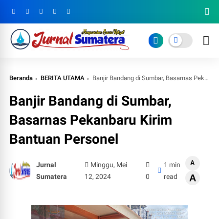
Beranda
BERITA UTAMA
Banjir Bandang di Sumbar, Basarnas Pekanbaru Kirim Bantuan Personel
Banjir Bandang di Sumbar,
Basarnas Pekanbaru Kirim
Bantuan Personel
A
Jurnal
Minggu, Mei
1 min
Sumatera
12, 2024
0
read
A