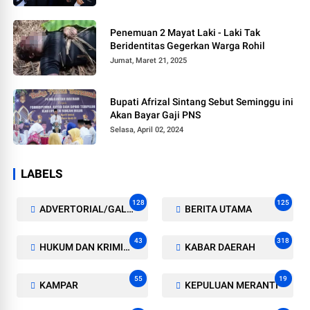
Penemuan 2 Mayat Laki - Laki Tak
Beridentitas Gegerkan Warga Rohil
Jumat, Maret 21, 2025
Bupati Afrizal Sintang Sebut Seminggu ini
Akan Bayar Gaji PNS
Selasa, April 02, 2024
LABELS
128
125
ADVERTORIAL/GALERI
BERITA UTAMA
43
318
HUKUM DAN KRIMINAL
KABAR DAERAH
55
19
KAMPAR
KEPULUAN MERANTI