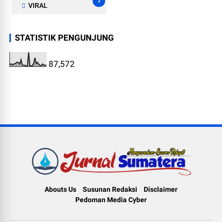
3
VIRAL
STATISTIK PENGUNJUNG
87,572
Abouts Us
Susunan Redaksi
Disclaimer
Pedoman Media Cyber