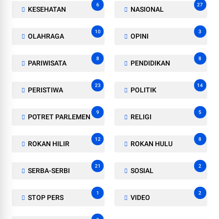
6
27
KESEHATAN
NASIONAL
10
3
OLAHRAGA
OPINI
8
8
PARIWISATA
PENDIDIKAN
23
14
PERISTIWA
POLITIK
9
5
POTRET PARLEMEN
RELIGI
12
8
ROKAN HILIR
ROKAN HULU
21
2
SERBA-SERBI
SOSIAL
1
2
STOP PERS
VIDEO