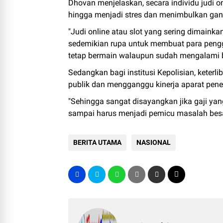
Dhovan menjelaskan, secara individu judi 
hingga menjadi stres dan menimbulkan ga
"Judi online atau slot yang sering dimainka
sedemikian rupa untuk membuat para peng
tetap bermain walaupun sudah mengalami b
Sedangkan bagi institusi Kepolisian, keter
publik dan mengganggu kinerja aparat pen
"Sehingga sangat disayangkan jika gaji yang
sampai harus menjadi pemicu masalah besar 
BERITA UTAMA
NASIONAL