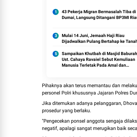
43 Pekerja Migran Bermasalah Tiba di
Dumai, Langsung Ditangani BP3MI Ria
Mulai 14 Juni, Jemaah Haji Riau
Dijadwalkan Pulang Bertahap ke Tanah
Sampaikan Khutbah di Masjid Babura
Ust. Cahaya Ravaiel Sebut Kemuliaan
Manusia Terletak Pada Amal dan
Perbuatan
Pihaknya akan terus memantau dan melakuk
personel Polri khususnya Jajaran Polres Duma
Jika ditemukan adanya pelanggaran, Dhova
prosedur yang berlaku.
"Pengecekan ponsel anggota sengaja dilak
negatif, apalagi sangat merugikan baik secar