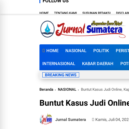
FOLLOW US
HOME
TENTANG KAMI
SUSUNAN REDAKSI
DISCLAI
HOME
NASIONAL
POLITIK
PERIS
INTERNASIONAL
KABAR DAERAH
POT
BREAKING NEWS
Beranda
NASIONAL
Buntut Kasus Judi Online, Ka
Buntut Kasus Judi Onlin
Jurnal Sumatera
Kamis, Juli 04, 20