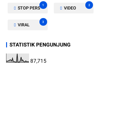
1
2
STOP PERS
VIDEO
3
VIRAL
STATISTIK PENGUNJUNG
87,715