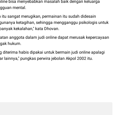
online bisa menyebabkan masalah baik dengan keluarga
ngguan mental.
n itu sangat merugikan, permainan itu sudah didesain
gunanya ketagihan, sehingga mengganggu psikologis untuk
anyak kekalahan," kata Dhovan.
libatan anggota dalam judi online dapat merusak kepercayaan
egak hukum.
 diterima habis dipakai untuk bermain judi online apalagi
lainnya," pungkas perwira jebolan Akpol 2002 itu.