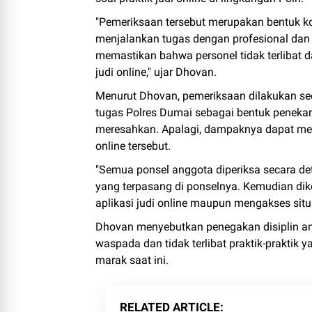
"Pemeriksaan tersebut merupakan bentuk 
menjalankan tugas dengan profesional dan
memastikan bahwa personel tidak terlibat d
judi online," ujar Dhovan.
Menurut Dhovan, pemeriksaan dilakukan sec
tugas Polres Dumai sebagai bentuk peneka
meresahkan. Apalagi, dampaknya dapat mem
online tersebut.
"Semua ponsel anggota diperiksa secara det
yang terpasang di ponselnya. Kemudian di
aplikasi judi online maupun mengakses situs
Dhovan menyebutkan penegakan disiplin angg
waspada dan tidak terlibat praktik-praktik y
marak saat ini.
RELATED ARTICLE