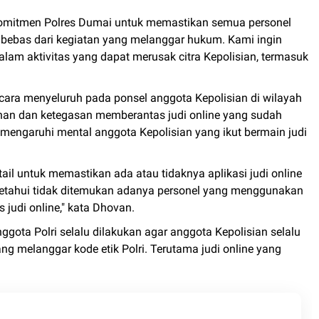
komitmen Polres Dumai untuk memastikan semua personel
 bebas dari kegiatan yang melanggar hukum. Kami ingin
alam aktivitas yang dapat merusak citra Kepolisian, termasuk
ara menyeluruh pada ponsel anggota Kepolisian di wilayah
nan dan ketegasan memberantas judi online yang sudah
engaruhi mental anggota Kepolisian yang ikut bermain judi
ail untuk memastikan ada atau tidaknya aplikasi judi online
ketahui tidak ditemukan adanya personel yang menggunakan
 judi online," kata Dhovan.
ota Polri selalu dilakukan agar anggota Kepolisian selalu
ang melanggar kode etik Polri. Terutama judi online yang