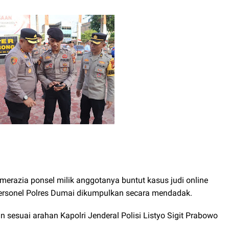
razia ponsel milik anggotanya buntut kasus judi online
personel Polres Dumai dikumpulkan secara mendadak.
 sesuai arahan Kapolri Jenderal Polisi Listyo Sigit Prabowo