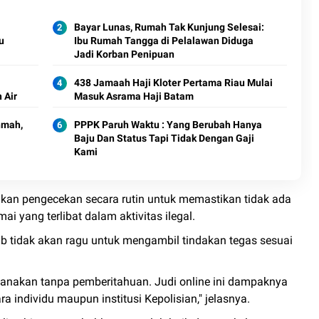
Bayar Lunas, Rumah Tak Kunjung Selesai:
u
Ibu Rumah Tangga di Pelalawan Diduga
Jadi Korban Penipuan
438 Jamaah Haji Kloter Pertama Riau Mulai
 Air
Masuk Asrama Haji Batam
hmah,
PPPK Paruh Waktu : Yang Berubah Hanya
Baju Dan Status Tapi Tidak Dengan Gaji
Kami
an pengecekan secara rutin untuk memastikan tidak ada
i yang terlibat dalam aktivitas ilegal.
b tidak akan ragu untuk mengambil tindakan tegas sesuai
sanakan tanpa pemberitahuan. Judi online ini dampaknya
a individu maupun institusi Kepolisian," jelasnya.