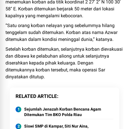
menemukan korban ada titik koordinat 2 27' 2" N 100 30'
58" E. Korban ditemukan berjarak 50 meter dari lokasi
kapalnya yang mengalami kebocoran.
“Satu orang korban nelayan yang sebelummya hilang
tenggelam sudah ditemukan. Korban atas nama Azwar
ditemukan dalam kondisi meninggal dunia,” katanya.
Setelah korban ditemukan, selanjutnya korban dievakuasi
dan dibawa ke pelabuhan aliong untuk selanjutnya
diserahkan kepada pihak keluarga. Dengan
ditemukannya korban tersebut, maka operasi Sar
dinyatakan ditutup.
RELATED ARTICLE
Sejumlah Jenazah Korban Bencana Agam
Ditemukan Tim BKO Polda Riau
Siswi SMP di Kampar, Siti Nur Aina,