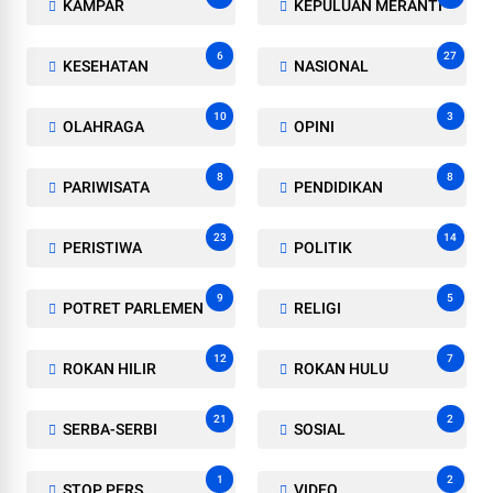
KAMPAR
KEPULUAN MERANTI
6
27
KESEHATAN
NASIONAL
10
3
OLAHRAGA
OPINI
8
8
PARIWISATA
PENDIDIKAN
23
14
PERISTIWA
POLITIK
9
5
POTRET PARLEMEN
RELIGI
12
7
ROKAN HILIR
ROKAN HULU
21
2
SERBA-SERBI
SOSIAL
1
2
STOP PERS
VIDEO