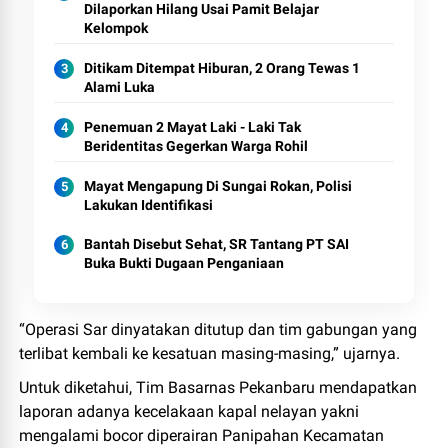
Dilaporkan Hilang Usai Pamit Belajar
Kelompok
Ditikam Ditempat Hiburan, 2 Orang Tewas 1
Alami Luka
Penemuan 2 Mayat Laki - Laki Tak
Beridentitas Gegerkan Warga Rohil
Mayat Mengapung Di Sungai Rokan, Polisi
Lakukan Identifikasi
Bantah Disebut Sehat, SR Tantang PT SAI
Buka Bukti Dugaan Penganiaan
“Operasi Sar dinyatakan ditutup dan tim gabungan yang
terlibat kembali ke kesatuan masing-masing,” ujarnya.
Untuk diketahui, Tim Basarnas Pekanbaru mendapatkan
laporan adanya kecelakaan kapal nelayan yakni
mengalami bocor diperairan Panipahan Kecamatan