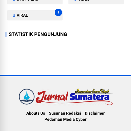
3
VIRAL
STATISTIK PENGUNJUNG
Abouts Us
Susunan Redaksi
Disclaimer
Pedoman Media Cyber