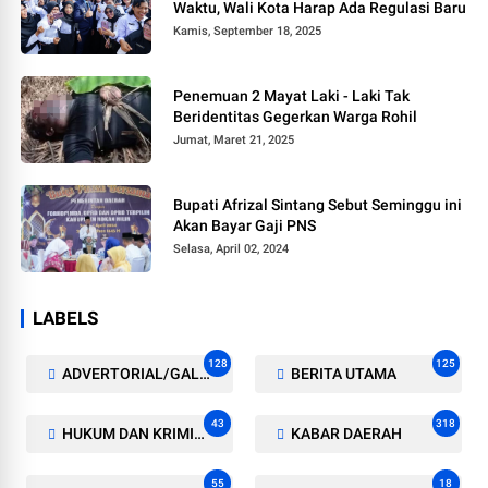
Waktu, Wali Kota Harap Ada Regulasi Baru
Kamis, September 18, 2025
Penemuan 2 Mayat Laki - Laki Tak
Beridentitas Gegerkan Warga Rohil
Jumat, Maret 21, 2025
Bupati Afrizal Sintang Sebut Seminggu ini
Akan Bayar Gaji PNS
Selasa, April 02, 2024
LABELS
128
125
ADVERTORIAL/GALERI
BERITA UTAMA
43
318
HUKUM DAN KRIMINAL
KABAR DAERAH
55
18