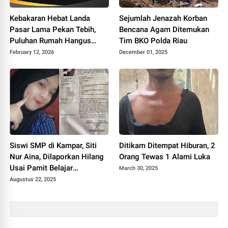
Kebakaran Hebat Landa
Sejumlah Jenazah Korban
Pasar Lama Pekan Tebih,
Bencana Agam Ditemukan
Puluhan Rumah Hangus
Tim BKO Polda Riau
Dilalap Api
February 12, 2026
December 01, 2025
Siswi SMP di Kampar, Siti
Ditikam Ditempat Hiburan, 2
Nur Aina, Dilaporkan Hilang
Orang Tewas 1 Alami Luka
Usai Pamit Belajar
March 30, 2025
Kelompok
Augustus 22, 2025