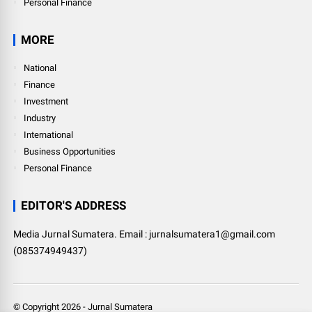
Personal Finance
MORE
National
Finance
Investment
Industry
International
Business Opportunities
Personal Finance
EDITOR'S ADDRESS
Media Jurnal Sumatera. Email : jurnalsumatera1@gmail.com
(085374949437)
© Copyright
2026
-
Jurnal Sumatera