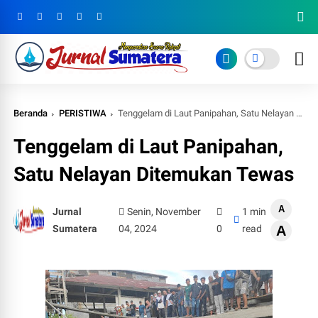
Beranda
PERISTIWA
Tenggelam di Laut Panipahan, Satu Nelayan Ditemukan Tewas
Tenggelam di Laut Panipahan,
Satu Nelayan Ditemukan Tewas
A
Jurnal
Senin, November
1 min
Sumatera
04, 2024
0
read
A