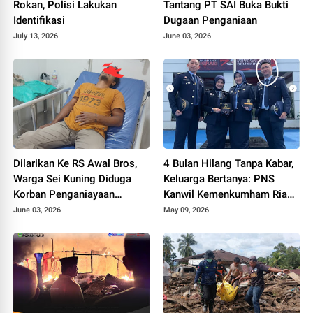
Rokan, Polisi Lakukan
Tantang PT SAI Buka Bukti
Identifikasi
Dugaan Penganiaan
July 13, 2026
June 03, 2026
Dilarikan Ke RS Awal Bros,
4 Bulan Hilang Tanpa Kabar,
Warga Sei Kuning Diduga
Keluarga Bertanya: PNS
Korban Penganiayaan
Kanwil Kemenkumham Riau
Security PT SAI
Masih Hidup atau Tidak?
June 03, 2026
May 09, 2026