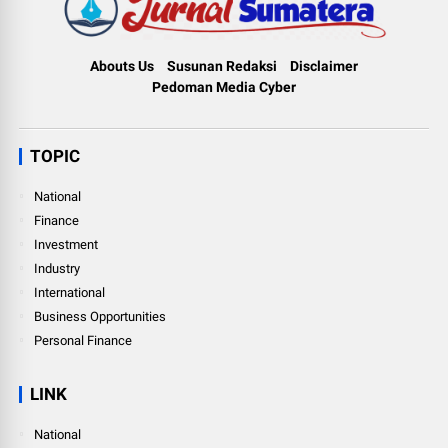
Abouts Us
Susunan Redaksi
Disclaimer
Pedoman Media Cyber
TOPIC
National
Finance
Investment
Industry
International
Business Opportunities
Personal Finance
LINK
National