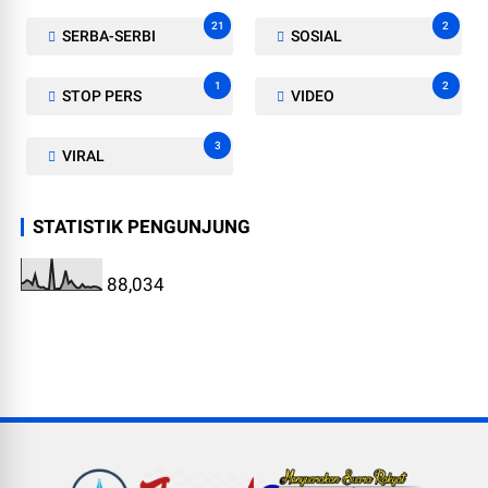
21
2
SERBA-SERBI
SOSIAL
1
2
STOP PERS
VIDEO
3
VIRAL
STATISTIK PENGUNJUNG
88,034