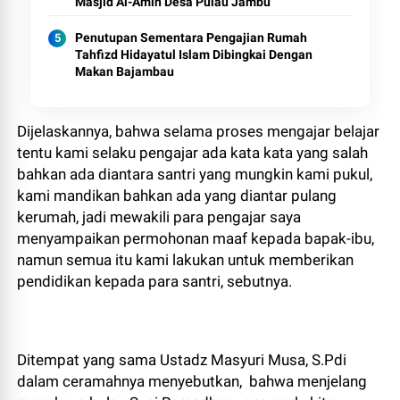
Masjid Al-Amin Desa Pulau Jambu
Penutupan Sementara Pengajian Rumah
Tahfizd Hidayatul Islam Dibingkai Dengan
Makan Bajambau
Dijelaskannya, bahwa selama proses mengajar belajar
tentu kami selaku pengajar ada kata kata yang salah
bahkan ada diantara santri yang mungkin kami pukul,
kami mandikan bahkan ada yang diantar pulang
kerumah, jadi mewakili para pengajar saya
menyampaikan permohonan maaf kepada bapak-ibu,
namun semua itu kami lakukan untuk memberikan
pendidikan kepada para santri, sebutnya.
Ditempat yang sama Ustadz Masyuri Musa, S.Pdi
dalam ceramahnya menyebutkan, bahwa menjelang