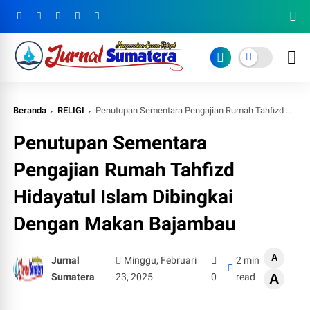
Beranda
RELIGI
Penutupan Sementara Pengajian Rumah Tahfizd Hidayatul Islam Dibingkai Dengan Makan Bajambau
Penutupan Sementara
Pengajian Rumah Tahfizd
Hidayatul Islam Dibingkai
Dengan Makan Bajambau
A
Jurnal
Minggu, Februari
2 min
Sumatera
23, 2025
0
read
A