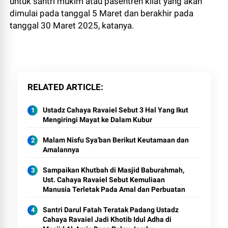
untuk santri mukim atau pasentren kilat yang akan
dimulai pada tanggal 5 Maret dan berakhir pada
tanggal 30 Maret 2025, katanya.
RELATED ARTICLE
Ustadz Cahaya Ravaiel Sebut 3 Hal Yang Ikut
Mengiringi Mayat ke Dalam Kubur
Malam Nisfu Sya'ban Berikut Keutamaan dan
Amalannya
Sampaikan Khutbah di Masjid Baburahmah,
Ust. Cahaya Ravaiel Sebut Kemuliaan
Manusia Terletak Pada Amal dan Perbuatan
Santri Darul Fatah Teratak Padang Ustadz
Cahaya Ravaiel Jadi Khotib Idul Adha di