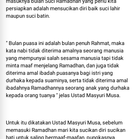
masuknya bulan Suci Ramadhan yang perlu kita
persiapkan adalah mensucikan diri baik suci lahir
maupun suci batin.
" Bulan puasa ini adalah bulan penuh Rahmat, maka
kata nabi tidak diterima amalnya seorang manusia
yang mempunyai salah sesama manusia tapi tidak
minta maaf menjelang Ramadhan, dan juga tidak
diterima amal ibadah puasanya bagi istri yang
durhaka kepada suaminya, serta tidak diterima amal
ibadahnya Ramadhannya seorang anak yang durhaka
kepada orang tuanya " jelas Ustad Masyuri Musa.
Untuk itu dikatakan Ustad Masyuri Musa, sebelum
memasuki Ramadhan mari kita sucikan diri sucikan
hati untuk saling bermaaf-maafan, pungkasnya.