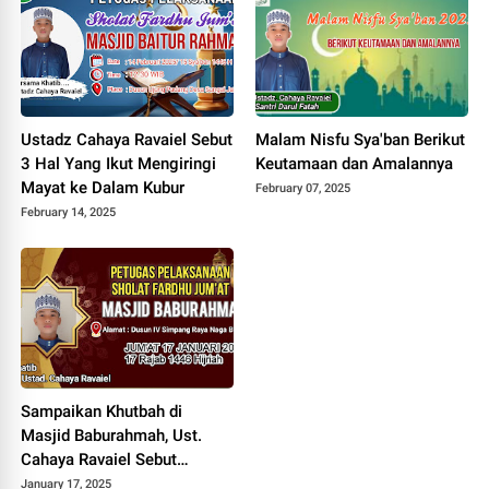
Ustadz Cahaya Ravaiel Sebut
Malam Nisfu Sya'ban Berikut
3 Hal Yang Ikut Mengiringi
Keutamaan dan Amalannya
Mayat ke Dalam Kubur
February 07, 2025
February 14, 2025
Sampaikan Khutbah di
Masjid Baburahmah, Ust.
Cahaya Ravaiel Sebut
Kemuliaan Manusia Terletak
January 17, 2025