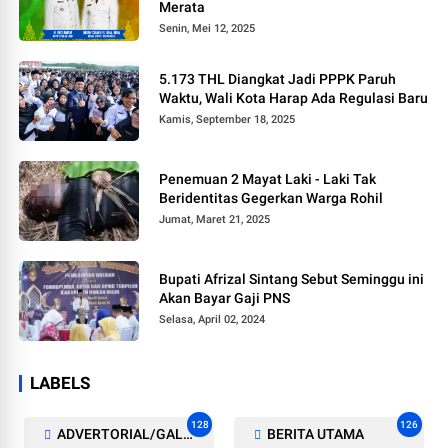
Merata
Senin, Mei 12, 2025
5.173 THL Diangkat Jadi PPPK Paruh
Waktu, Wali Kota Harap Ada Regulasi Baru
Kamis, September 18, 2025
Penemuan 2 Mayat Laki - Laki Tak
Beridentitas Gegerkan Warga Rohil
Jumat, Maret 21, 2025
Bupati Afrizal Sintang Sebut Seminggu ini
Akan Bayar Gaji PNS
Selasa, April 02, 2024
LABELS
128
126
ADVERTORIAL/GALERI
BERITA UTAMA