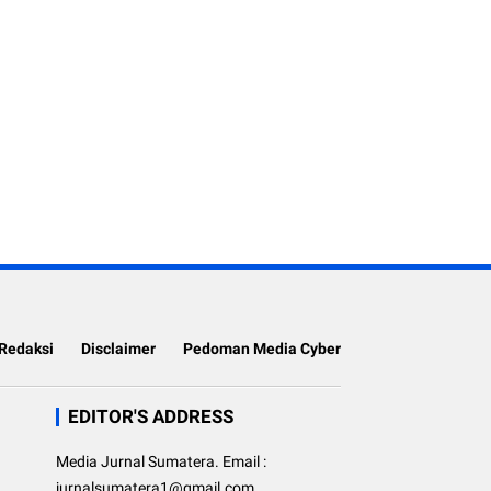
Redaksi
Disclaimer
Pedoman Media Cyber
EDITOR'S ADDRESS
Media Jurnal Sumatera. Email :
jurnalsumatera1@gmail.com