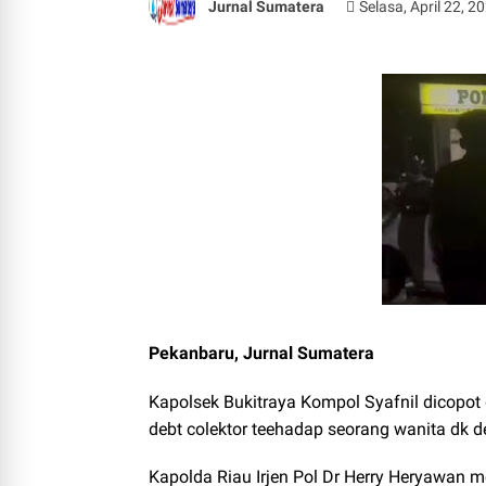
Jurnal Sumatera
Selasa, April 22, 2
Pekanbaru, Jurnal Sumatera
Kapolsek Bukitraya Kompol Syafnil dicopot
debt colektor teehadap seorang wanita dk d
Kapolda Riau Irjen Pol Dr Herry Heryawan