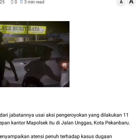
A
025
0
3 min read
A
 dari jabatannya usai aksi pengeroyokan yang dilakukan 11
epan kantor Mapolsek itu di Jalan Unggas, Kota Pekanbaru.
 menyampaikan atensi penuh terhadap kasus dugaan