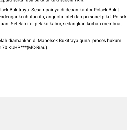
lsek Bukitraya. Sesampainya di depan kantor Polsek Bukit
ndengar keributan itu, anggota intel dan personel piket Polsek
eadaan. Setelah itu pelaku kabur, sedangkan korban membuat
 telah diamankan di Mapolsek Bukitraya guna proses hukum
 170 KUHP.***(MC-Riau).