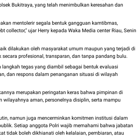
lsek Bukitraya, yang telah menimbulkan keresahan dan
akan mentolerir segala bentuk gangguan kamtibmas,
 collector," ujar Herry kepada Waka Media center Riau, Senin
baik dilakukan oleh masyarakat umum maupun yang terjadi di
ak secara profesional, transparan, dan tanpa pandang bulu.
h langkah tegas yang diambil sebagai bentuk evaluasi
, dan respons dalam penanganan situasi di wilayah
kannya merupakan peringatan keras bahwa pimpinan di
an wilayahnya aman, personelnya disiplin, serta mampu
 rutin, namun juga mencerminkan komitmen institusi dalam
 publik. Setiap anggota Polri wajib memahami bahwa jabatan
tidak boleh dikhianati oleh kelalaian, pembiaran, atau