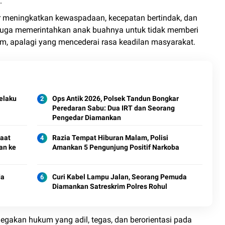
.
ar meningkatkan kewaspadaan, kecepatan bertindak, dan
 juga memerintahkan anak buahnya untuk tidak memberi
m, apalagi yang mencederai rasa keadilan masyarakat.
elaku
Ops Antik 2026, Polsek Tandun Bongkar
Peredaran Sabu: Dua IRT dan Seorang
Pengedar Diamankan
Saat
Razia Tempat Hiburan Malam, Polisi
an ke
Amankan 5 Pengunjung Positif Narkoba
da
Curi Kabel Lampu Jalan, Seorang Pemuda
Diamankan Satreskrim Polres Rohul
gakan hukum yang adil, tegas, dan berorientasi pada