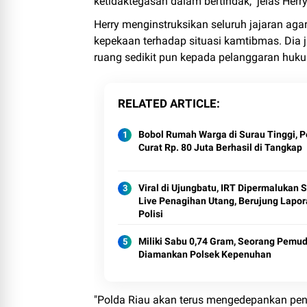
ketidaktegasan dalam bertindak," jelas Herry
Herry menginstruksikan seluruh jajaran ag
kepekaan terhadap situasi kamtibmas. Dia
ruang sedikit pun kepada pelanggaran huku
RELATED ARTICLE
Bobol Rumah Warga di Surau Tinggi, P
Curat Rp. 80 Juta Berhasil di Tangkap
Viral di Ujungbatu, IRT Dipermalukan 
Live Penagihan Utang, Berujung Lapor
Polisi
Miliki Sabu 0,74 Gram, Seorang Pemu
Diamankan Polsek Kepenuhan
"Polda Riau akan terus mengedepankan pene