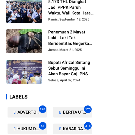
5.173 THL Diangkat
Jadi PPPK Paruh
Waktu, Wali Kota Harap
Ada Regulasi Baru
Kamis, September 18, 2025
Penemuan 2 Mayat
Laki - Laki Tak
Beridentitas Gegerkan
Warga Rohil
Jumat, Maret 21, 2025
Bupati Afrizal Sintang
Sebut Seminggu ini
Akan Bayar Gaji PNS
Selasa, April 02, 2024
LABELS
128
125
ADVERTORIAL/GALERI
BERITA UTAMA
43
318
HUKUM DAN KRIMINAL
KABAR DAERAH