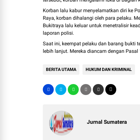
Korban lalu kabur menyelamatkan diri ke Po
Raya, korban dihalangi oleh para pelaku. Me
Bukitraya lalu keluar untuk menetralisir k
laporan polisi.
Saat ini, keempat pelaku dan barang bukti
lebih lanjut. Mereka diancam dengan Pasal
BERITA UTAMA
HUKUM DAN KRIMINAL
Jurnal Sumatera