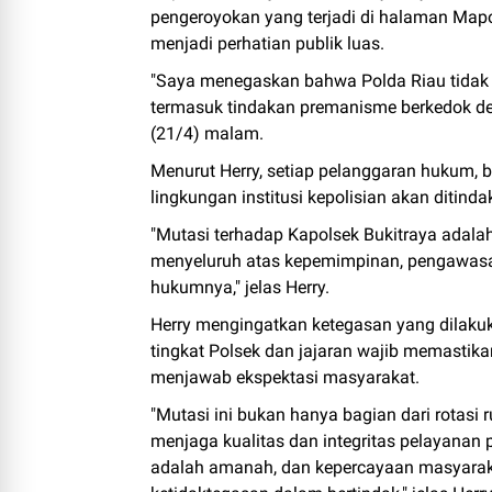
pengeroyokan yang terjadi di halaman Mapo
menjadi perhatian publik luas.
"Saya menegaskan bahwa Polda Riau tidak 
termasuk tindakan premanisme berkedok debt
(21/4) malam.
Menurut Herry, setiap pelanggaran hukum, 
lingkungan institusi kepolisian akan ditind
"Mutasi terhadap Kapolsek Bukitraya adala
menyeluruh atas kepemimpinan, pengawasan
hukumnya," jelas Herry.
Herry mengingatkan ketegasan yang dilaku
tingkat Polsek dan jajaran wajib memastik
menjawab ekspektasi masyarakat.
"Mutasi ini bukan hanya bagian dari rotasi
menjaga kualitas dan integritas pelayanan
adalah amanah, dan kepercayaan masyarakat 