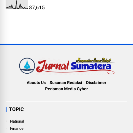
87,615
Abouts Us
Susunan Redaksi
Disclaimer
Pedoman Media Cyber
TOPIC
National
Finance