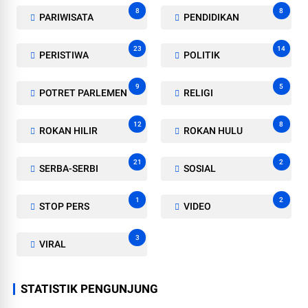
8
8
PARIWISATA
PENDIDIKAN
23
14
PERISTIWA
POLITIK
9
5
POTRET PARLEMEN
RELIGI
12
8
ROKAN HILIR
ROKAN HULU
21
2
SERBA-SERBI
SOSIAL
1
2
STOP PERS
VIDEO
3
VIRAL
STATISTIK PENGUNJUNG