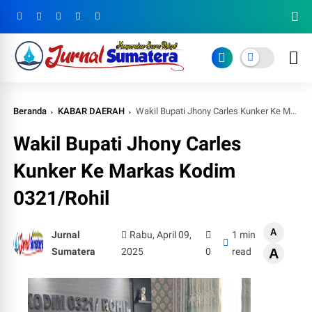
Beranda
KABAR DAERAH
Wakil Bupati Jhony Carles Kunker Ke Markas Kodim 0321/Rohil
Wakil Bupati Jhony Carles
Kunker Ke Markas Kodim
0321/Rohil
A
Jurnal
Rabu, April 09,
1 min
Sumatera
2025
0
read
A