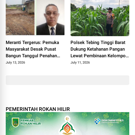
Meranti Tergerus: Pemuka
Polsek Tebing Tinggi Barat
Masyarakat Desak Pusat
Dukung Ketahanan Pangan
Bangun Tanggul Penahan
Lewat Pembinaan Kelompok
Gelombang
Tani Tunas Harapan Maju
July 13, 2026
July 11, 2026
PEMERINTAH ROKAN HILIR