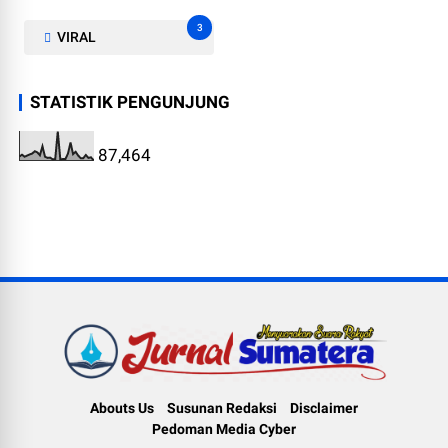
3
VIRAL
STATISTIK PENGUNJUNG
87,464
Abouts Us
Susunan Redaksi
Disclaimer
Pedoman Media Cyber