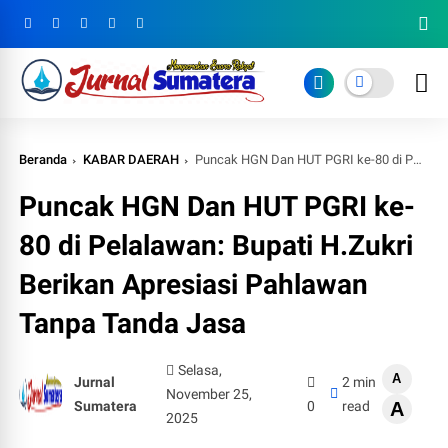
Beranda
KABAR DAERAH
Puncak HGN Dan HUT PGRI ke-80 di Pelalawan: Bupati H.Zukri Berikan Apresiasi Pahlawan Tanpa Tanda Jasa
Puncak HGN Dan HUT PGRI ke-
80 di Pelalawan: Bupati H.Zukri
Berikan Apresiasi Pahlawan
Tanpa Tanda Jasa
Selasa,
A
Jurnal
2 min
November 25,
Sumatera
0
read
A
2025