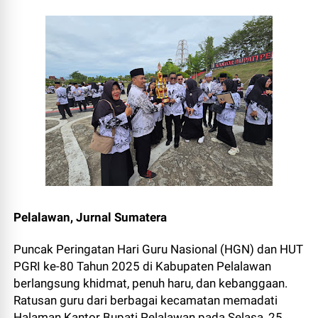
Pelalawan, Jurnal Sumatera
Puncak Peringatan Hari Guru Nasional (HGN) dan HUT
PGRI ke-80 Tahun 2025 di Kabupaten Pelalawan
berlangsung khidmat, penuh haru, dan kebanggaan.
Ratusan guru dari berbagai kecamatan memadati
Halaman Kantor Bupati Pelalawan pada Selasa, 25