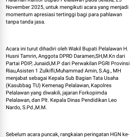
November 2025, untuk mengikuti acara yang menjadi
momentum apresiasi tertinggi bagi para pahlawan
tanpa tanda jasa.
​Acara ini turut dihadiri oleh Wakil Bupati Pelalawan H.
Husni Tamrin, Anggota DPRD Daramen,SH,M.Kn dari
Partai PDIP, Junaidi,M.P dari Perwakilan PGRI Provinsi
Riau,Asisten 1 Zulkifli,Muhammad Amin, S.Ag., MH
menjabat sebagai Kepala Sub Bagian Tata Usaha
(Kasubbag TU) Kemenag Pelalawan, Kapolres
Pelalawan yang diwakili, jajaran Forkopimda
Pelalawan, dan Plt. Kepala Dinas Pendidikan Leo
Nardo, S.Pd.,M.M.
​Sebelum acara puncak, rangkaian peringatan HGN ke-