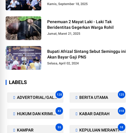
Kamis, September 18, 2025
Penemuan 2 Mayat Laki - Laki Tak
Beridentitas Gegerkan Warga Rohil
Jumat, Maret 21, 2025
Bupati Afrizal Sintang Sebut Seminggu ini
Akan Bayar Gaji PNS
Selasa, April 02, 2024
LABELS
128
125
ADVERTORIAL/GALERI
BERITA UTAMA
43
318
HUKUM DAN KRIMINAL
KABAR DAERAH
55
18
KAMPAR
KEPULUAN MERANTI