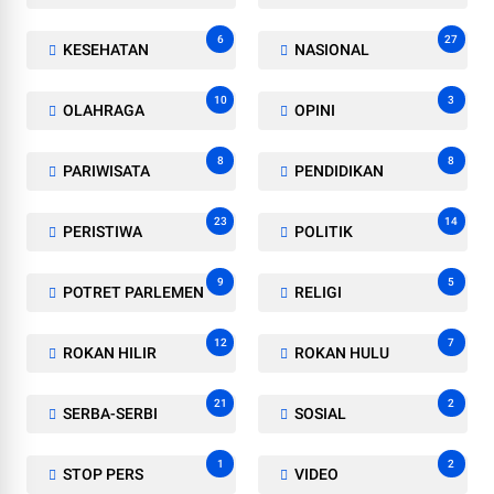
6
27
KESEHATAN
NASIONAL
10
3
OLAHRAGA
OPINI
8
8
PARIWISATA
PENDIDIKAN
23
14
PERISTIWA
POLITIK
9
5
POTRET PARLEMEN
RELIGI
12
7
ROKAN HILIR
ROKAN HULU
21
2
SERBA-SERBI
SOSIAL
1
2
STOP PERS
VIDEO