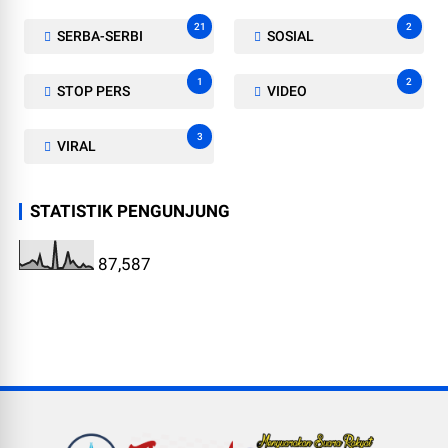
21
2
SERBA-SERBI
SOSIAL
1
2
STOP PERS
VIDEO
3
VIRAL
STATISTIK PENGUNJUNG
87,587