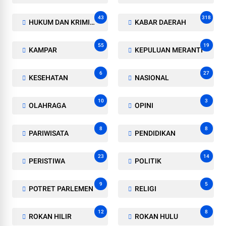
43
318
HUKUM DAN KRIMINAL
KABAR DAERAH
55
19
KAMPAR
KEPULUAN MERANTI
6
27
KESEHATAN
NASIONAL
10
3
OLAHRAGA
OPINI
8
8
PARIWISATA
PENDIDIKAN
23
14
PERISTIWA
POLITIK
9
5
POTRET PARLEMEN
RELIGI
12
8
ROKAN HILIR
ROKAN HULU