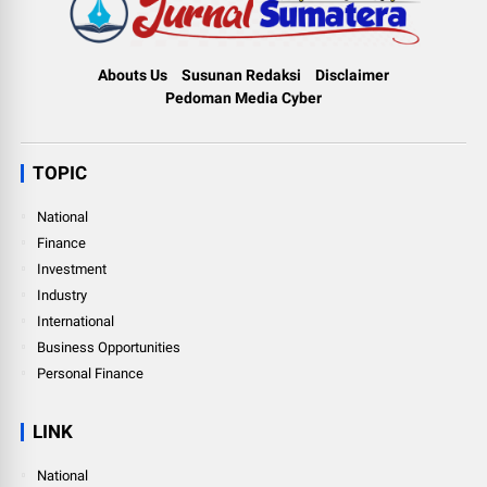
Abouts Us
Susunan Redaksi
Disclaimer
Pedoman Media Cyber
TOPIC
National
Finance
Investment
Industry
International
Business Opportunities
Personal Finance
LINK
National