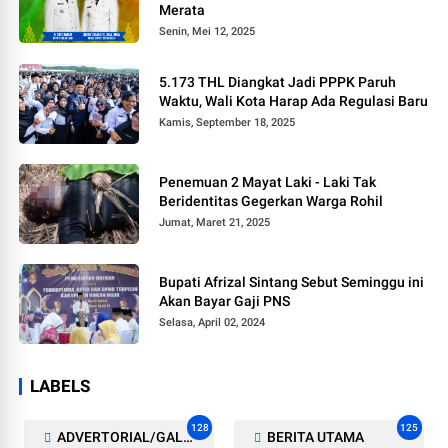
Merata
Senin, Mei 12, 2025
5.173 THL Diangkat Jadi PPPK Paruh
Waktu, Wali Kota Harap Ada Regulasi Baru
Kamis, September 18, 2025
Penemuan 2 Mayat Laki - Laki Tak
Beridentitas Gegerkan Warga Rohil
Jumat, Maret 21, 2025
Bupati Afrizal Sintang Sebut Seminggu ini
Akan Bayar Gaji PNS
Selasa, April 02, 2024
LABELS
128
125
ADVERTORIAL/GALERI
BERITA UTAMA