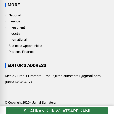
MORE
National
Finance
Investment
Industry
International
Business Opportunities
Personal Finance
EDITOR'S ADDRESS
Media Jurnal Sumatera. Email : jurnalsumatera1@gmail.com
(085374949437)
© Copyright
2026
-
Jurnal Sumatera
SILAHKAN KLIK WHATSAPP KAMI