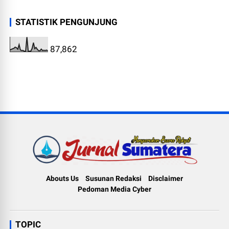
STATISTIK PENGUNJUNG
87,862
Abouts Us
Susunan Redaksi
Disclaimer
Pedoman Media Cyber
TOPIC