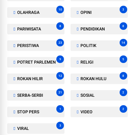
10
3
OLAHRAGA
OPINI
8
8
PARIWISATA
PENDIDIKAN
23
14
PERISTIWA
POLITIK
9
5
POTRET PARLEMEN
RELIGI
12
8
ROKAN HILIR
ROKAN HULU
21
2
SERBA-SERBI
SOSIAL
1
2
STOP PERS
VIDEO
3
VIRAL