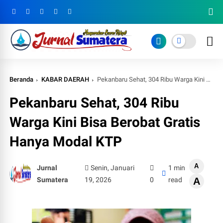
Beranda
KABAR DAERAH
Pekanbaru Sehat, 304 Ribu Warga Kini Bisa Berobat Gratis Hanya Modal KTP
Pekanbaru Sehat, 304 Ribu
Warga Kini Bisa Berobat Gratis
Hanya Modal KTP
A
Jurnal
Senin, Januari
1 min
Sumatera
19, 2026
0
read
A