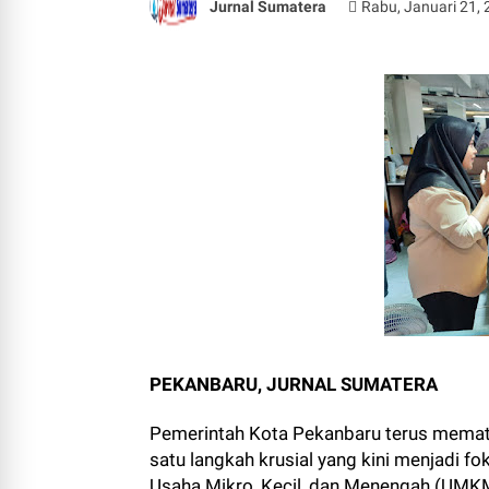
Jurnal Sumatera
Rabu, Januari 21,
PEKANBARU, JURNAL SUMATERA
Pemerintah Kota Pekanbaru terus memat
satu langkah krusial yang kini menjadi f
Usaha Mikro, Kecil, dan Menengah (UMKM) 