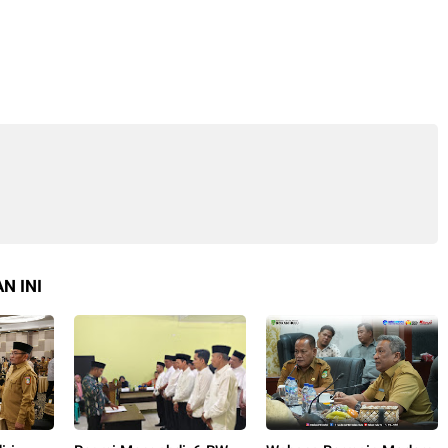
N INI