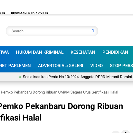
MER
PEDOMAN MEDIA CYBER
TIWA
HUKUM DAN KRIMINAL
KESEHATAN
PENDIDIKAN
RET PARLEMEN
ADVERTORIAL/GALERI
VIDEO
STOP PERS
Sosialisasikan Perda No 10/2024, Anggota DPRD Meranti Darsini Doron
 Pemko Pekanbaru Dorong Ribuan UMKM Segera Urus Sertifikasi Halal
 Pemko Pekanbaru Dorong Ribuan
ikasi Halal