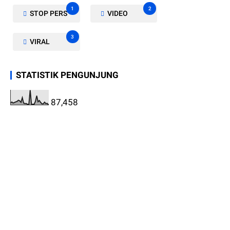
1
2
STOP PERS
VIDEO
3
VIRAL
STATISTIK PENGUNJUNG
87,458