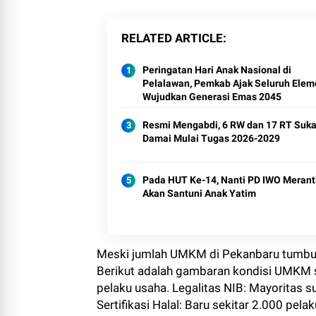
RELATED ARTICLE
Peringatan Hari Anak Nasional di
Pelalawan, Pemkab Ajak Seluruh Elem
Wujudkan Generasi Emas 2045
Resmi Mengabdi, 6 RW dan 17 RT Suk
Damai Mulai Tugas 2026-2029
Pada HUT Ke-14, Nanti PD IWO Merant
Akan Santuni Anak Yatim
Meski jumlah UMKM di Pekanbaru tumbuh s
Berikut adalah gambaran kondisi UMKM s
pelaku usaha. Legalitas NIB: Mayoritas 
Sertifikasi Halal: Baru sekitar 2.000 pelak