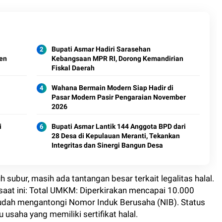
Bupati Asmar Hadiri Sarasehan
en
Kebangsaan MPR RI, Dorong Kemandirian
Fiskal Daerah
a
Wahana Bermain Modern Siap Hadir di
Pasar Modern Pasir Pengaraian November
2026
i
Bupati Asmar Lantik 144 Anggota BPD dari
28 Desa di Kepulauan Meranti, Tekankan
Integritas dan Sinergi Bangun Desa
ubur, masih ada tantangan besar terkait legalitas halal.
aat ini: Total UMKM: Diperkirakan mencapai 10.000
sudah mengantongi Nomor Induk Berusaha (NIB). Status
u usaha yang memiliki sertifikat halal.