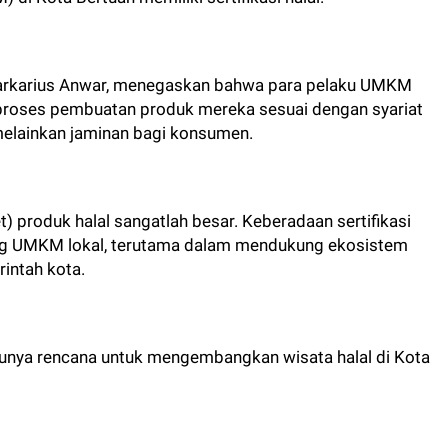
Markarius Anwar, menegaskan bahwa para pelaku UMKM
proses pembuatan produk mereka sesuai dengan syariat
 melainkan jaminan bagi konsumen.
) produk halal sangatlah besar. Keberadaan sertifikasi
aing UMKM lokal, terutama dalam mendukung ekosistem
intah kota.
punya rencana untuk mengembangkan wisata halal di Kota