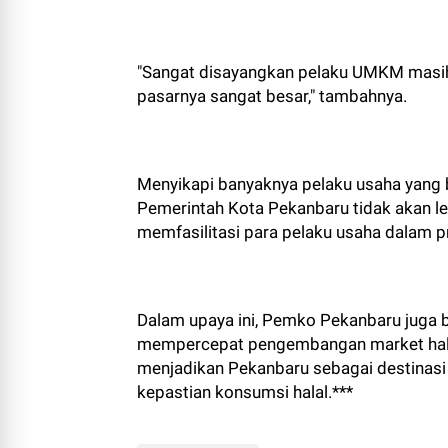
"Sangat disayangkan pelaku UMKM masih b
pasarnya sangat besar," tambahnya.
Menyikapi banyaknya pelaku usaha yang 
Pemerintah Kota Pekanbaru tidak akan 
memfasilitasi para pelaku usaha dalam 
Dalam upaya ini, Pemko Pekanbaru juga b
mempercepat pengembangan market halal 
menjadikan Pekanbaru sebagai destinas
kepastian konsumsi halal.***