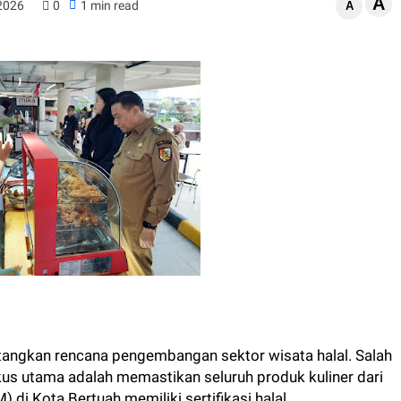
A
 2026
0
1 min read
A
angkan rencana pengembangan sektor wisata halal. Salah
okus utama adalah memastikan seluruh produk kuliner dari
di Kota Bertuah memiliki sertifikasi halal.