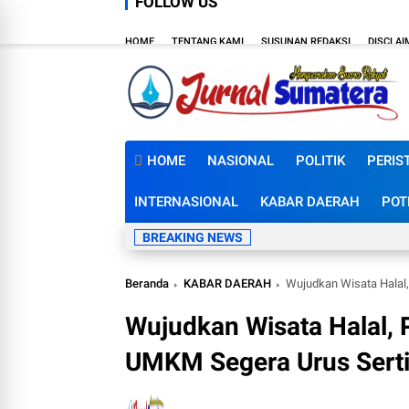
FOLLOW US
HOME
TENTANG KAMI
SUSUNAN REDAKSI
DISCLAI
HOME
NASIONAL
POLITIK
PERIS
INTERNASIONAL
KABAR DAERAH
POT
BREAKING NEWS
Beranda
KABAR DAERAH
Wujudkan Wisata Halal,
Wujudkan Wisata Halal,
UMKM Segera Urus Sertif