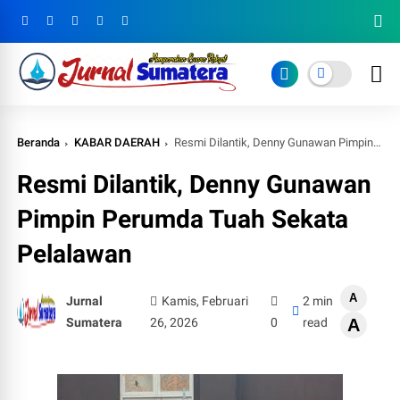
Beranda
KABAR DAERAH
Resmi Dilantik, Denny Gunawan Pimpin Perumda Tuah Sekata Pelalawan
Resmi Dilantik, Denny Gunawan
Pimpin Perumda Tuah Sekata
Pelalawan
A
Jurnal
Kamis, Februari
2 min
Sumatera
26, 2026
0
read
A