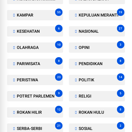
55
19
KAMPAR
KEPULUAN MERANTI
6
27
KESEHATAN
NASIONAL
10
3
OLAHRAGA
OPINI
8
8
PARIWISATA
PENDIDIKAN
23
14
PERISTIWA
POLITIK
9
5
POTRET PARLEMEN
RELIGI
12
8
ROKAN HILIR
ROKAN HULU
21
2
SERBA-SERBI
SOSIAL