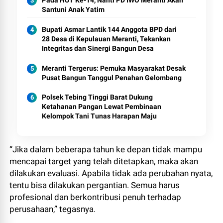
Pada HUT Ke-14, Nanti PD IWO Meranti Akan
Santuni Anak Yatim
Bupati Asmar Lantik 144 Anggota BPD dari
28 Desa di Kepulauan Meranti, Tekankan
Integritas dan Sinergi Bangun Desa
Meranti Tergerus: Pemuka Masyarakat Desak
Pusat Bangun Tanggul Penahan Gelombang
Polsek Tebing Tinggi Barat Dukung
Ketahanan Pangan Lewat Pembinaan
Kelompok Tani Tunas Harapan Maju
“Jika dalam beberapa tahun ke depan tidak mampu
mencapai target yang telah ditetapkan, maka akan
dilakukan evaluasi. Apabila tidak ada perubahan nyata,
tentu bisa dilakukan pergantian. Semua harus
profesional dan berkontribusi penuh terhadap
perusahaan,” tegasnya.