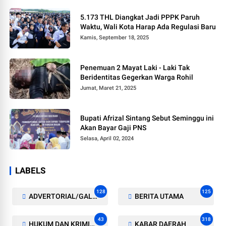
5.173 THL Diangkat Jadi PPPK Paruh
Waktu, Wali Kota Harap Ada Regulasi Baru
Kamis, September 18, 2025
Penemuan 2 Mayat Laki - Laki Tak
Beridentitas Gegerkan Warga Rohil
Jumat, Maret 21, 2025
Bupati Afrizal Sintang Sebut Seminggu ini
Akan Bayar Gaji PNS
Selasa, April 02, 2024
LABELS
128
125
ADVERTORIAL/GALERI
BERITA UTAMA
43
318
HUKUM DAN KRIMINAL
KABAR DAERAH