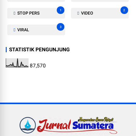
1
2
STOP PERS
VIDEO
3
VIRAL
STATISTIK PENGUNJUNG
87,570