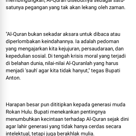
membingungkan, Al-Quran disebutnya sebagai satu-
satunya pegangan yang tak akan lekang oleh zaman.
​"Al-Quran bukan sekadar aksara untuk dibaca atau
diperlombakan keindahannya. Ia adalah pedoman
yang mengajarkan kita kejujuran, persaudaraan, dan
kepedulian sosial. Di tengah krisis moral yang terjadi
di belahan dunia, nilai-nilai Al-Quranlah yang harus
menjadi 'sauh' agar kita tidak hanyut," tegas Bupati
Anton.
​Harapan besar pun dititipkan kepada generasi muda
Rokan Hulu. Bupati menekankan pentingnya
menumbuhkan kecintaan terhadap Al-Quran sejak dini
agar lahir generasi yang tidak hanya cerdas secara
intelektual, tetapi juga berakhlak mulia.