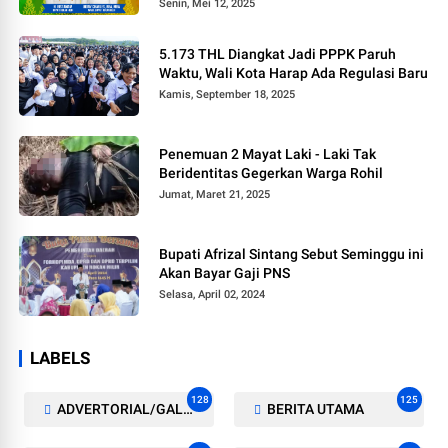
Senin, Mei 12, 2025
5.173 THL Diangkat Jadi PPPK Paruh
Waktu, Wali Kota Harap Ada Regulasi Baru
Kamis, September 18, 2025
Penemuan 2 Mayat Laki - Laki Tak
Beridentitas Gegerkan Warga Rohil
Jumat, Maret 21, 2025
Bupati Afrizal Sintang Sebut Seminggu ini
Akan Bayar Gaji PNS
Selasa, April 02, 2024
LABELS
128
125
ADVERTORIAL/GALERI
BERITA UTAMA