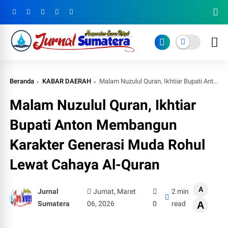
Beranda
KABAR DAERAH
Malam Nuzulul Quran, Ikhtiar Bupati Anton Membangun Karakter Generasi Muda Rohul Lewat Cahaya Al-Quran
Malam Nuzulul Quran, Ikhtiar
Bupati Anton Membangun
Karakter Generasi Muda Rohul
Lewat Cahaya Al-Quran
A
Jurnal
Jumat, Maret
2 min
Sumatera
06, 2026
0
read
A