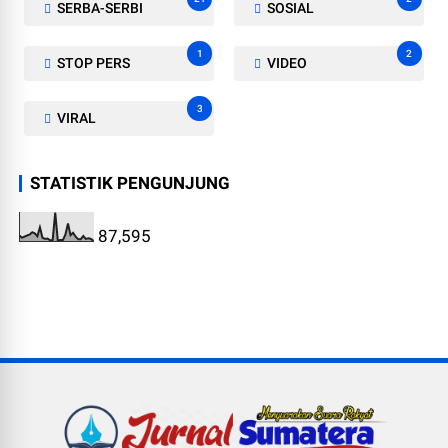
SERBA-SERBI
SOSIAL
1
2
STOP PERS
VIDEO
3
VIRAL
STATISTIK PENGUNJUNG
87,595