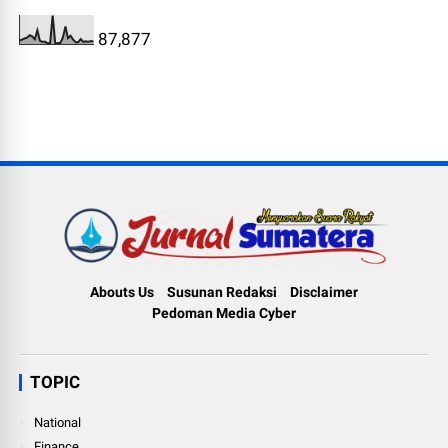
87,877
Abouts Us
Susunan Redaksi
Disclaimer
Pedoman Media Cyber
TOPIC
National
Finance