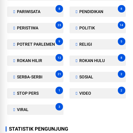
8
8
PARIWISATA
PENDIDIKAN
23
14
PERISTIWA
POLITIK
9
5
POTRET PARLEMEN
RELIGI
12
8
ROKAN HILIR
ROKAN HULU
21
2
SERBA-SERBI
SOSIAL
1
2
STOP PERS
VIDEO
3
VIRAL
STATISTIK PENGUNJUNG