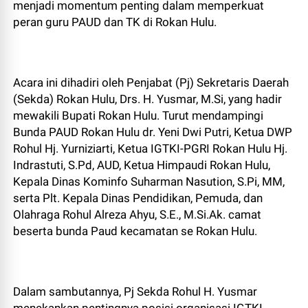
menjadi momentum penting dalam memperkuat
peran guru PAUD dan TK di Rokan Hulu.
Acara ini dihadiri oleh Penjabat (Pj) Sekretaris Daerah
(Sekda) Rokan Hulu, Drs. H. Yusmar, M.Si, yang hadir
mewakili Bupati Rokan Hulu. Turut mendampingi
Bunda PAUD Rokan Hulu dr. Yeni Dwi Putri, Ketua DWP
Rohul Hj. Yurniziarti, Ketua IGTKI-PGRI Rokan Hulu Hj.
Indrastuti, S.Pd, AUD, Ketua Himpaudi Rokan Hulu,
Kepala Dinas Kominfo Suharman Nasution, S.Pi, MM,
serta Plt. Kepala Dinas Pendidikan, Pemuda, dan
Olahraga Rohul Alreza Ahyu, S.E., M.Si.Ak. camat
beserta bunda Paud kecamatan se Rokan Hulu.
Dalam sambutannya, Pj Sekda Rohul H. Yusmar