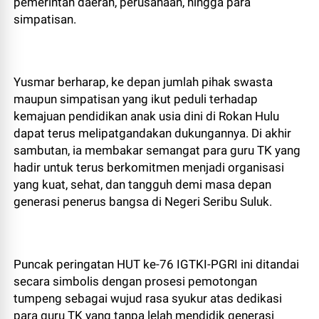
pemerintah daerah, perusahaan, hingga para
simpatisan.
Yusmar berharap, ke depan jumlah pihak swasta
maupun simpatisan yang ikut peduli terhadap
kemajuan pendidikan anak usia dini di Rokan Hulu
dapat terus melipatgandakan dukungannya. Di akhir
sambutan, ia membakar semangat para guru TK yang
hadir untuk terus berkomitmen menjadi organisasi
yang kuat, sehat, dan tangguh demi masa depan
generasi penerus bangsa di Negeri Seribu Suluk.
Puncak peringatan HUT ke-76 IGTKI-PGRI ini ditandai
secara simbolis dengan prosesi pemotongan
tumpeng sebagai wujud rasa syukur atas dedikasi
para guru TK yang tanpa lelah mendidik generasi