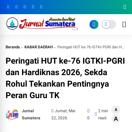
Beranda
KABAR DAERAH
Peringati HUT ke-76 IGTKI-PGRI dan Hardiknas 2026, Sekda Rohul Tekankan Pentingnya Peran Guru TK
Peringati HUT ke-76 IGTKI-PGRI
dan Hardiknas 2026, Sekda
Rohul Tekankan Pentingnya
Peran Guru TK
A
Jurnal
Jumat, Mei
2 min
Sumatera
22, 2026
0
read
A