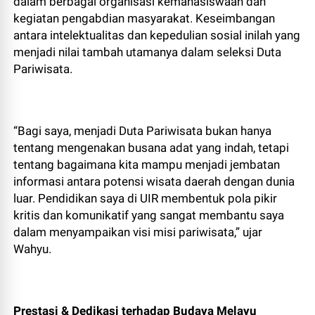
dalam berbagai organisasi kemahasiswaan dan
kegiatan pengabdian masyarakat. Keseimbangan
antara intelektualitas dan kepedulian sosial inilah yang
menjadi nilai tambah utamanya dalam seleksi Duta
Pariwisata.
“Bagi saya, menjadi Duta Pariwisata bukan hanya
tentang mengenakan busana adat yang indah, tetapi
tentang bagaimana kita mampu menjadi jembatan
informasi antara potensi wisata daerah dengan dunia
luar. Pendidikan saya di UIR membentuk pola pikir
kritis dan komunikatif yang sangat membantu saya
dalam menyampaikan visi misi pariwisata,” ujar
Wahyu.
Prestasi & Dedikasi terhadap Budaya Melayu