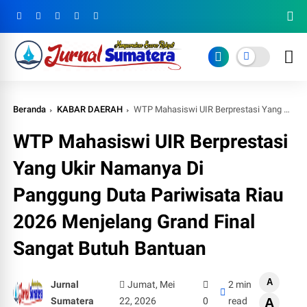
Beranda
KABAR DAERAH
WTP Mahasiswi UIR Berprestasi Yang Ukir Namanya Di Panggung Duta Pariwisata Riau 2026 Menjelang Grand Final Sangat Butuh Bantuan
WTP Mahasiswi UIR Berprestasi
Yang Ukir Namanya Di
Panggung Duta Pariwisata Riau
2026 Menjelang Grand Final
Sangat Butuh Bantuan
A
Jurnal
Jumat, Mei
2 min
Sumatera
22, 2026
0
read
A