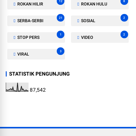
12
8
ROKAN HILIR
ROKAN HULU
21
2
SERBA-SERBI
SOSIAL
1
2
STOP PERS
VIDEO
3
VIRAL
STATISTIK PENGUNJUNG
87,542