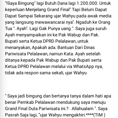
"!Saya Bingung" lagi Butuh Dana lagi 1.200.000. Untuk
keperluan Menjelang Grand Final" Tapi Belum Dapat
Dapat Sampai Sekarang ujar Wahyu pada awak media
yang langsung mewawancarai nya". Ngaduh ke Orang
Tua ". Ayah". Lagi Gak Punya uang ". Saya juga suruh
Ayah menyampaikan ini ke Pak Wabup dan Pak.
Bupati serta Ketua DPRD Pelalawan, untuk
menanyakan, Apakah ada. Bantuan Dari Dinas
Pariwisata Pelalawan, namun Kata. Ayah setelah
ditanya kepada Pak Wabup dan Pak Bupati serta
Ketua DPRD Pelalawan melalui via WhatsApp nya,
tidak ada respon sama sekali, ujar Wahyu
" Saya jadi bingung dan bertanya tanya dalam hati apa
benar Pemkab Pelalawan mendukung saya menuju
Grand Final Duta Pariwisata ini.? . Allahualam ". Saya
Pasrah Saja lagi, ”ujar Wahyu mengakhiri.****(TIM )