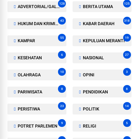
128
125
ADVERTORIAL/GALERI
BERITA UTAMA
43
318
HUKUM DAN KRIMINAL
KABAR DAERAH
55
19
KAMPAR
KEPULUAN MERANTI
6
27
KESEHATAN
NASIONAL
10
3
OLAHRAGA
OPINI
8
8
PARIWISATA
PENDIDIKAN
23
14
PERISTIWA
POLITIK
9
5
POTRET PARLEMEN
RELIGI