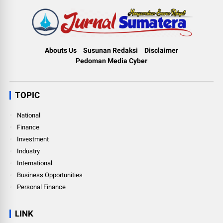
Abouts Us
Susunan Redaksi
Disclaimer
Pedoman Media Cyber
TOPIC
National
Finance
Investment
Industry
International
Business Opportunities
Personal Finance
LINK