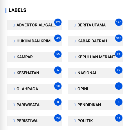
LABELS
128
126
ADVERTORIAL/GALERI
BERITA UTAMA
43
318
HUKUM DAN KRIMINAL
KABAR DAERAH
55
21
KAMPAR
KEPULUAN MERANTI
6
27
KESEHATAN
NASIONAL
10
3
OLAHRAGA
OPINI
8
8
PARIWISATA
PENDIDIKAN
23
14
PERISTIWA
POLITIK