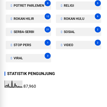
9
5
POTRET PARLEMEN
RELIGI
12
9
ROKAN HILIR
ROKAN HULU
21
2
SERBA-SERBI
SOSIAL
1
2
STOP PERS
VIDEO
3
VIRAL
STATISTIK PENGUNJUNG
87,960