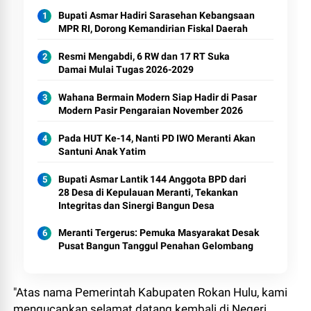
Bupati Asmar Hadiri Sarasehan Kebangsaan
MPR RI, Dorong Kemandirian Fiskal Daerah
Resmi Mengabdi, 6 RW dan 17 RT Suka
Damai Mulai Tugas 2026-2029
Wahana Bermain Modern Siap Hadir di Pasar
Modern Pasir Pengaraian November 2026
Pada HUT Ke-14, Nanti PD IWO Meranti Akan
Santuni Anak Yatim
Bupati Asmar Lantik 144 Anggota BPD dari
28 Desa di Kepulauan Meranti, Tekankan
Integritas dan Sinergi Bangun Desa
Meranti Tergerus: Pemuka Masyarakat Desak
Pusat Bangun Tanggul Penahan Gelombang
"Atas nama Pemerintah Kabupaten Rokan Hulu, kami
mengucapkan selamat datang kembali di Negeri