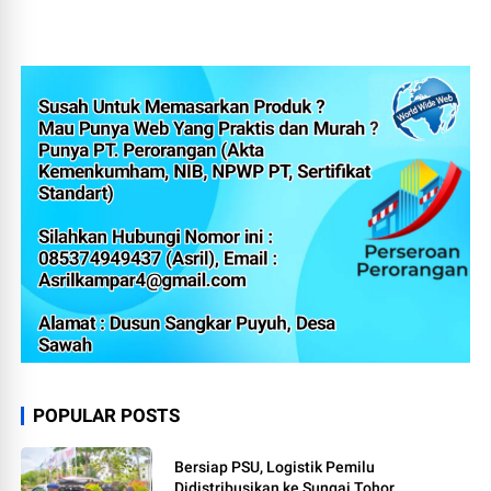
POPULAR POSTS
Bersiap PSU, Logistik Pemilu
Didistribusikan ke Sungai Tohor