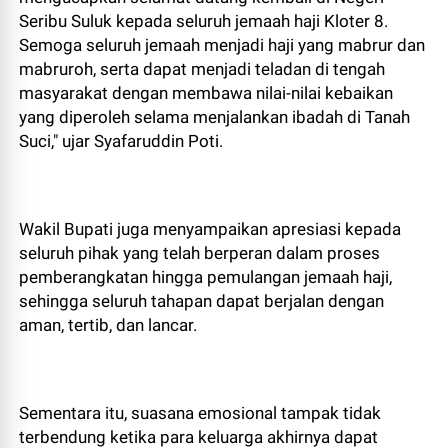
Seribu Suluk kepada seluruh jemaah haji Kloter 8.
Semoga seluruh jemaah menjadi haji yang mabrur dan
mabruroh, serta dapat menjadi teladan di tengah
masyarakat dengan membawa nilai-nilai kebaikan
yang diperoleh selama menjalankan ibadah di Tanah
Suci," ujar Syafaruddin Poti.
Wakil Bupati juga menyampaikan apresiasi kepada
seluruh pihak yang telah berperan dalam proses
pemberangkatan hingga pemulangan jemaah haji,
sehingga seluruh tahapan dapat berjalan dengan
aman, tertib, dan lancar.
Sementara itu, suasana emosional tampak tidak
terbendung ketika para keluarga akhirnya dapat