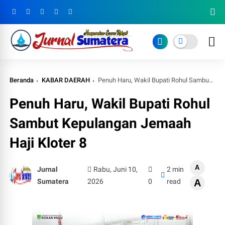
Beranda
KABAR DAERAH
Penuh Haru, Wakil Bupati Rohul Sambut Kepulangan Jemaah Haji Kloter 8
Penuh Haru, Wakil Bupati Rohul
Sambut Kepulangan Jemaah
Haji Kloter 8
A
Jurnal
Rabu, Juni 10,
2 min
Sumatera
2026
0
read
A