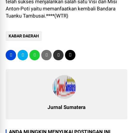
telah sukses menjalankan salah satu Visi dan Misi
Anton-Poti yaitu memanfaatkan kembali Bandara
Tuanku Tambusai.****(WTR)
KABAR DAERAH
Jurnal Sumatera
ANDA MUNGKIN MENYUKAI POSTINGAN INI