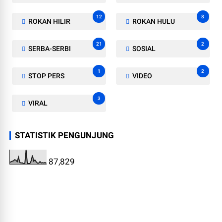
12
8
ROKAN HILIR
ROKAN HULU
21
2
SERBA-SERBI
SOSIAL
1
2
STOP PERS
VIDEO
3
VIRAL
STATISTIK PENGUNJUNG
87,829