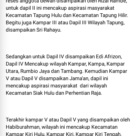
reses anggota dewan disampaikan oleh Rizal Rambe,
untuk dapil II ini mencakup aspirasi masyarakat
Kecamatan Tapung Hulu dan Kecamatan Tapung Hilir.
Begitu juga Kampar III atau Dapil III Wilayah Tapung,
disampaikan Sri Rahayu.
Sedangkan untuk Dapil IV disampaikan Edi Afrizon,
Dapil IV Mencakup wilayah Kampar, Kampa, Kampar
Utara, Rumbio Jaya dan Tambang. Kemudian Kampar
V atau Dapil V disampaikan Jama'an, dapil ini
mencakup aspirasi masyarakat dari wilayah
Kecamatan Siak Hulu dan Perhentian Raja.
Terakhir kampar V atau Dapil V yang disampaikan oleh
Habiburahman, wilayah ini mencakup Kecamatan
Kampar Kiri Hulu, Kampar Kiri, Kampar Kiri Tengah,