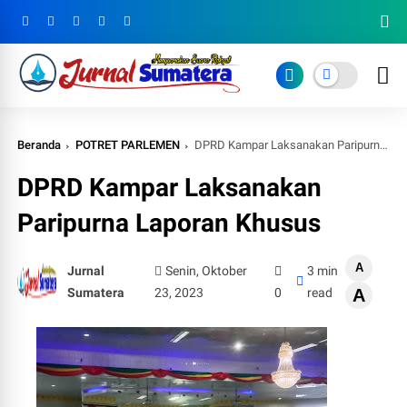
Beranda
POTRET PARLEMEN
DPRD Kampar Laksanakan Paripurna Laporan Khusus
DPRD Kampar Laksanakan
Paripurna Laporan Khusus
A
Jurnal
Senin, Oktober
3 min
Sumatera
23, 2023
0
read
A