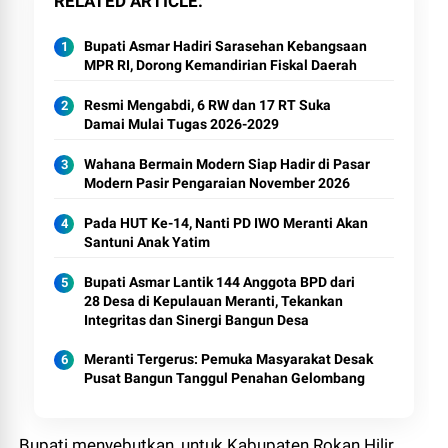
RELATED ARTICLE
Bupati Asmar Hadiri Sarasehan Kebangsaan
MPR RI, Dorong Kemandirian Fiskal Daerah
Resmi Mengabdi, 6 RW dan 17 RT Suka
Damai Mulai Tugas 2026-2029
Wahana Bermain Modern Siap Hadir di Pasar
Modern Pasir Pengaraian November 2026
Pada HUT Ke-14, Nanti PD IWO Meranti Akan
Santuni Anak Yatim
Bupati Asmar Lantik 144 Anggota BPD dari
28 Desa di Kepulauan Meranti, Tekankan
Integritas dan Sinergi Bangun Desa
Meranti Tergerus: Pemuka Masyarakat Desak
Pusat Bangun Tanggul Penahan Gelombang
Bupati menyebutkan, untuk Kabupaten Rokan Hilir