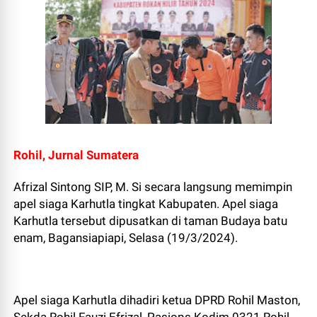
Rohil, Jurnal Sumatera
Afrizal Sintong SIP, M. Si secara langsung memimpin
apel siaga Karhutla tingkat Kabupaten. Apel siaga
Karhutla tersebut dipusatkan di taman Budaya batu
enam, Bagansiapiapi, Selasa (19/3/2024).
Apel siaga Karhutla dihadiri ketua DPRD Rohil Maston,