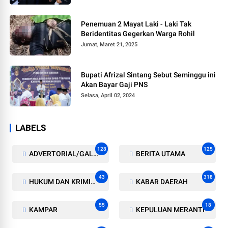
Penemuan 2 Mayat Laki - Laki Tak
Beridentitas Gegerkan Warga Rohil
Jumat, Maret 21, 2025
Bupati Afrizal Sintang Sebut Seminggu ini
Akan Bayar Gaji PNS
Selasa, April 02, 2024
LABELS
128
125
ADVERTORIAL/GALERI
BERITA UTAMA
43
318
HUKUM DAN KRIMINAL
KABAR DAERAH
55
18
KAMPAR
KEPULUAN MERANTI