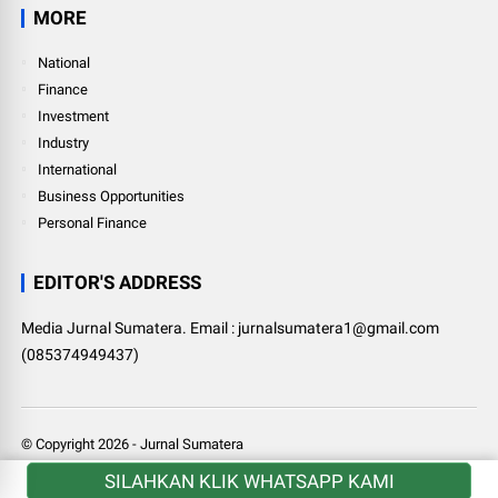
MORE
National
Finance
Investment
Industry
International
Business Opportunities
Personal Finance
EDITOR'S ADDRESS
Media Jurnal Sumatera. Email : jurnalsumatera1@gmail.com
(085374949437)
© Copyright
2026
-
Jurnal Sumatera
SILAHKAN KLIK WHATSAPP KAMI