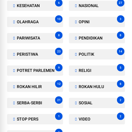
6
27
KESEHATAN
NASIONAL
10
3
OLAHRAGA
OPINI
8
8
PARIWISATA
PENDIDIKAN
23
14
PERISTIWA
POLITIK
9
5
POTRET PARLEMEN
RELIGI
12
8
ROKAN HILIR
ROKAN HULU
21
2
SERBA-SERBI
SOSIAL
1
2
STOP PERS
VIDEO