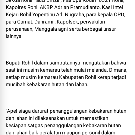
Sekda Rohil Fauzi Efrizal, Pasiops Kodim 0321 Rohil,
Kapolres Rohil AKBP Adrian Pramudianto, Kasi Intel
Kejari Rohil Yopentinu Adi Nugraha, para kepala OPD,
para Camat, Danramil, Kapolsek, perwakilan
perusahaan, Manggala agni serta berbagai unsur
lainnya.
Bupati Rohil dalam sambutannya mengatakan bahwa
saat ini musim kemarau telah mulai melanda. Dimana,
setiap musim kemarau Kabupaten Rohil kerap terjadi
musibah kebakaran hutan dan lahan.
"Apel siaga darurat penanggulangan kebakaran hutan
dan lahan ini dilaksanakan untuk memastikan
kesiapan satgas penanggulangan kebakaran hutan
dan lahan baik peralatan maupun personil dalam