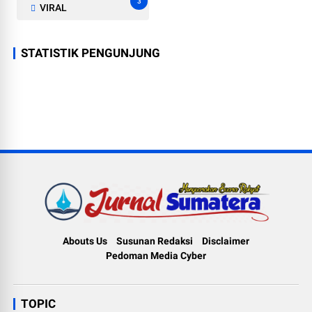
3
VIRAL
STATISTIK PENGUNJUNG
Abouts Us
Susunan Redaksi
Disclaimer
Pedoman Media Cyber
TOPIC