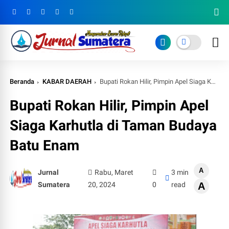
Beranda
KABAR DAERAH
Bupati Rokan Hilir, Pimpin Apel Siaga Karhutla di Taman Budaya Batu Enam
Bupati Rokan Hilir, Pimpin Apel
Siaga Karhutla di Taman Budaya
Batu Enam
A
Jurnal
Rabu, Maret
3 min
Sumatera
20, 2024
0
read
A