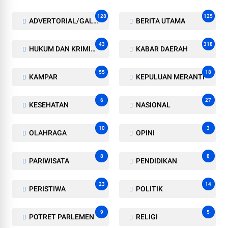
128
125
ADVERTORIAL/GALERI
BERITA UTAMA
43
318
HUKUM DAN KRIMINAL
KABAR DAERAH
55
18
KAMPAR
KEPULUAN MERANTI
6
27
KESEHATAN
NASIONAL
10
3
OLAHRAGA
OPINI
8
8
PARIWISATA
PENDIDIKAN
23
14
PERISTIWA
POLITIK
9
5
POTRET PARLEMEN
RELIGI