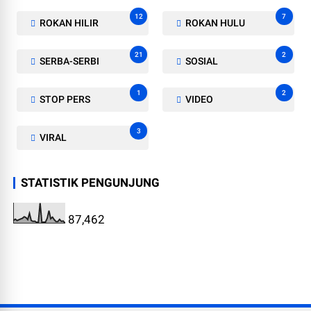
12
7
ROKAN HILIR
ROKAN HULU
21
2
SERBA-SERBI
SOSIAL
1
2
STOP PERS
VIDEO
3
VIRAL
STATISTIK PENGUNJUNG
87,462