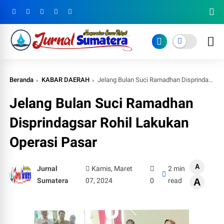
Beranda
KABAR DAERAH
Jelang Bulan Suci Ramadhan Disprindagsar Rohil Lakukan Operasi Pasar
Jelang Bulan Suci Ramadhan
Disprindagsar Rohil Lakukan
Operasi Pasar
A
Jurnal
Kamis, Maret
2 min
Sumatera
07, 2024
0
read
A