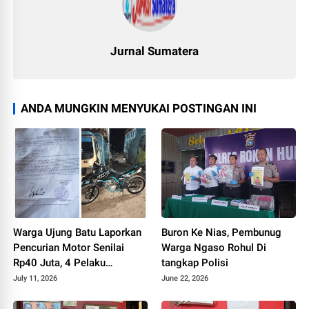
Jurnal Sumatera
ANDA MUNGKIN MENYUKAI POSTINGAN INI
Warga Ujung Batu Laporkan
Buron Ke Nias, Pembunug
Pencurian Motor Senilai
Warga Ngaso Rohul Di
Rp40 Juta, 4 Pelaku
tangkap Polisi
Terekam CCTV
July 11, 2026
June 22, 2026