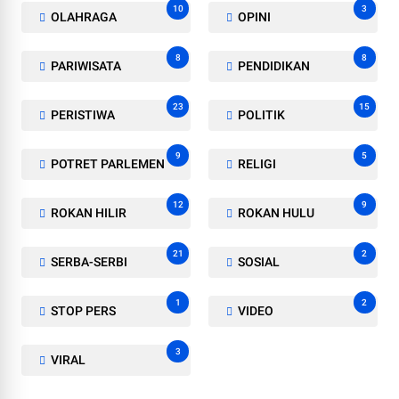
10
3
OLAHRAGA
OPINI
8
8
PARIWISATA
PENDIDIKAN
23
15
PERISTIWA
POLITIK
9
5
POTRET PARLEMEN
RELIGI
12
9
ROKAN HILIR
ROKAN HULU
21
2
SERBA-SERBI
SOSIAL
1
2
STOP PERS
VIDEO
3
VIRAL