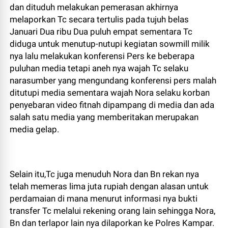
dan dituduh melakukan pemerasan akhirnya
melaporkan Tc secara tertulis pada tujuh belas
Januari Dua ribu Dua puluh empat sementara Tc
diduga untuk menutup-nutupi kegiatan sowmill milik
nya lalu melakukan konferensi Pers ke beberapa
puluhan media tetapi aneh nya wajah Tc selaku
narasumber yang mengundang konferensi pers malah
ditutupi media sementara wajah Nora selaku korban
penyebaran video fitnah dipampang di media dan ada
salah satu media yang memberitakan merupakan
media gelap.
Selain itu,Tc juga menuduh Nora dan Bn rekan nya
telah memeras lima juta rupiah dengan alasan untuk
perdamaian di mana menurut informasi nya bukti
transfer Tc melalui rekening orang lain sehingga Nora,
Bn dan terlapor lain nya dilaporkan ke Polres Kampar.