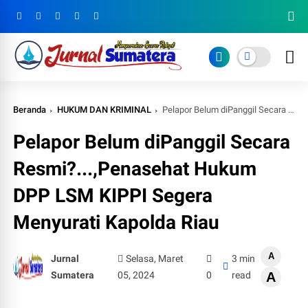
Beranda
HUKUM DAN KRIMINAL
Pelapor Belum diPanggil Secara Resmi?...,Penasehat Hukum DPP LSM KIPPI Segera Menyurati Kapolda Riau
Pelapor Belum diPanggil Secara
Resmi?...,Penasehat Hukum
DPP LSM KIPPI Segera
Menyurati Kapolda Riau
A
Jurnal
Selasa, Maret
3 min
Sumatera
05, 2024
0
read
A