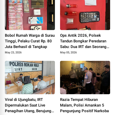
Bobol Rumah Warga di Surau
Ops Antik 2026, Polsek
Tinggi, Pelaku Curat Rp. 80
Tandun Bongkar Peredaran
Juta Berhasil di Tangkap
Sabu: Dua IRT dan Seorang
Pengedar Diamankan
May 23, 2026
May 05, 2026
Viral di Ujungbatu, IRT
Razia Tempat Hiburan
Dipermalukan Saat Live
Malam, Polisi Amankan 5
Penagihan Utang, Berujung
Pengunjung Positif Narkoba