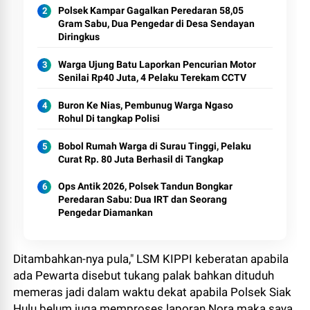
Polsek Kampar Gagalkan Peredaran 58,05
Gram Sabu, Dua Pengedar di Desa Sendayan
Diringkus
Warga Ujung Batu Laporkan Pencurian Motor
Senilai Rp40 Juta, 4 Pelaku Terekam CCTV
Buron Ke Nias, Pembunug Warga Ngaso
Rohul Di tangkap Polisi
Bobol Rumah Warga di Surau Tinggi, Pelaku
Curat Rp. 80 Juta Berhasil di Tangkap
Ops Antik 2026, Polsek Tandun Bongkar
Peredaran Sabu: Dua IRT dan Seorang
Pengedar Diamankan
Ditambahkan-nya pula," LSM KIPPI keberatan apabila
ada Pewarta disebut tukang palak bahkan dituduh
memeras jadi dalam waktu dekat apabila Polsek Siak
Hulu belum juga memproses laporan Nora maka saya