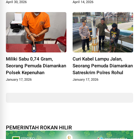
Laporan ke Polisi
April 30, 2026
April 14, 2026
Miliki Sabu 0,74 Gram,
Curi Kabel Lampu Jalan,
Seorang Pemuda Diamankan
Seorang Pemuda Diamankan
Polsek Kepenuhan
Satreskrim Polres Rohul
January 17, 2026
January 17, 2026
PEMERINTAH ROKAN HILIR