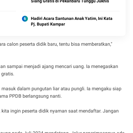
Siang Gratis di Pekanbaru Tunggu Juknis
Hadiri Acara Santunan Anak Yatim, Ini Kata
Pj. Bupati Kampar
ra calon peserta didik baru, tentu bisa memberatkan,"
ngan sampai menjadi ajang mencari uang. Ia menegaskan
gratis.
masuk dalam pungutan liar atau pungli. Ia mengaku siap
lama PPDB berlangsung nanti.
, kita ingin peserta didik nyaman saat mendaftar. Jangan