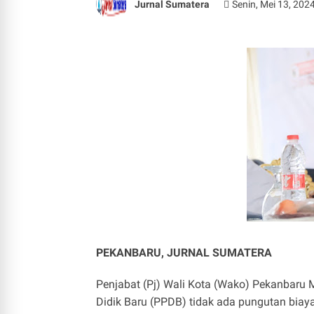
Jurnal Sumatera
Senin, Mei 13, 202
PEKANBARU, JURNAL SUMATERA
Penjabat (Pj) Wali Kota (Wako) Pekanbaru
Didik Baru (PPDB) tidak ada pungutan biaya