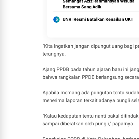
Semangat Aziz Rahmansyah Wisuda
Bersama Sang Adik
UNRI Resmi Batalkan Kenaikan UKT
"Kita ingatkan jangan dipungut uang bagi pa
terangnya.
Ajang PPDB pada tahun ajaran baru ini ja
bahwa rangkaian PPDB berlangsung secara 
Apabila memang ada pungutan tentu sudah 
menerima laporan terkait adanya pungli se
"Kalau kedapatan tentu nanti bakal ditindak
sampai diberatkan oleh pungli," paparnya.