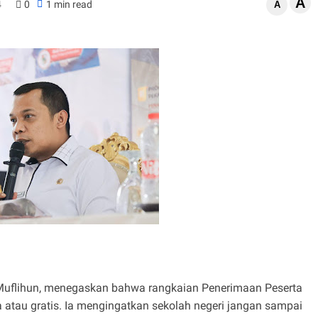
A
4
0
1 min read
A
 Muflihun, menegaskan bahwa rangkaian Penerimaan Peserta
 atau gratis. Ia mengingatkan sekolah negeri jangan sampai