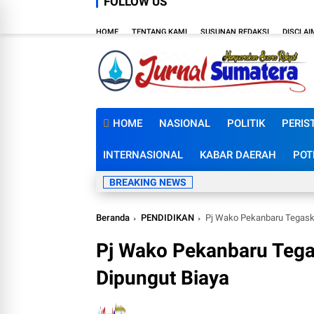
FOLLOW US
HOME
TENTANG KAMI
SUSUNAN REDAKSI
DISCLAI
HOME
NASIONAL
POLITIK
PERIS
INTERNASIONAL
KABAR DAERAH
POT
BREAKING NEWS
Beranda
PENDIDIKAN
Pj Wako Pekanbaru Tegask
Pj Wako Pekanbaru Teg
Dipungut Biaya