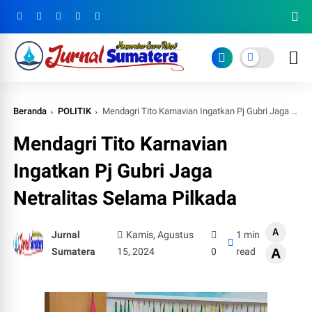
Beranda
POLITIK
Mendagri Tito Karnavian Ingatkan Pj Gubri Jaga Netralitas Selama Pilkada
Mendagri Tito Karnavian
Ingatkan Pj Gubri Jaga
Netralitas Selama Pilkada
A
Jurnal
Kamis, Agustus
1 min
Sumatera
15, 2024
0
read
A