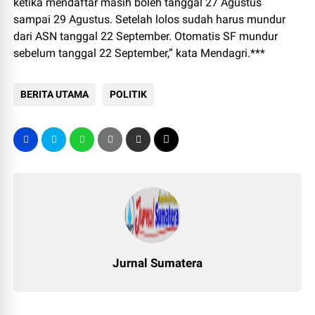
ketika mendaftar masih boleh tanggal 27 Agustus
sampai 29 Agustus. Setelah lolos sudah harus mundur
dari ASN tanggal 22 September. Otomatis SF mundur
sebelum tanggal 22 September,” kata Mendagri.***
BERITA UTAMA
POLITIK
Jurnal Sumatera