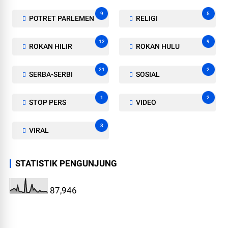
9
5
POTRET PARLEMEN
RELIGI
12
9
ROKAN HILIR
ROKAN HULU
21
2
SERBA-SERBI
SOSIAL
1
2
STOP PERS
VIDEO
3
VIRAL
STATISTIK PENGUNJUNG
87,946