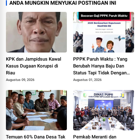
ANDA MUNGKIN MENYUKAI POSTINGAN INI
KPK dan Jampidsus Kawal
PPPK Paruh Waktu : Yang
Kasus Dugaan Korupsi di
Berubah Hanya Baju Dan
Riau
Status Tapi Tidak Dengan
Gaji Kami
Augustus 09, 2026
Augustus 01, 2026
Temuan 60% Dana Desa Tak
Pemkab Meranti dan