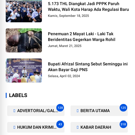
5.173 THL Diangkat Jadi PPPK Paruh
Waktu, Wali Kota Harap Ada Regulasi Baru
Kamis, September 18, 2025
Penemuan 2 Mayat Laki - Laki Tak
Beridentitas Gegerkan Warga Rohil
Jumat, Maret 21, 2025
Bupati Afrizal Sintang Sebut Seminggu ini
Akan Bayar Gaji PNS
Selasa, April 02, 2024
LABELS
128
125
ADVERTORIAL/GALERI
BERITA UTAMA
43
318
HUKUM DAN KRIMINAL
KABAR DAERAH