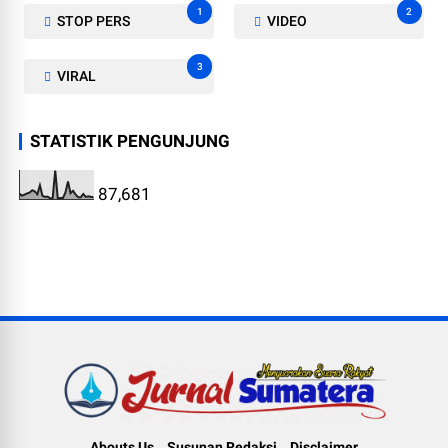
1
2
STOP PERS
VIDEO
3
VIRAL
STATISTIK PENGUNJUNG
87,681
Abouts Us
Susunan Redaksi
Disclaimer