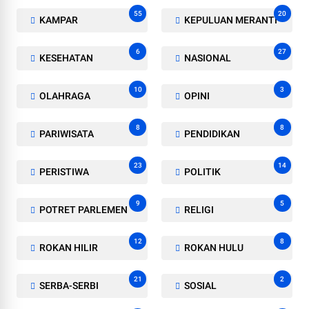
55
20
KAMPAR
KEPULUAN MERANTI
6
27
KESEHATAN
NASIONAL
10
3
OLAHRAGA
OPINI
8
8
PARIWISATA
PENDIDIKAN
23
14
PERISTIWA
POLITIK
9
5
POTRET PARLEMEN
RELIGI
12
8
ROKAN HILIR
ROKAN HULU
21
2
SERBA-SERBI
SOSIAL