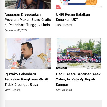
Anggaran Disesuaikan,
UNRI Resmi Batalkan
Program Makan Siang Gratis
Kenaikan UKT
di Pekanbaru Tunggu Juknis
June 16, 2024
December 05, 2024
Pj Wako Pekanbaru
Hadiri Acara Santunan Anak
Tegaskan Rangkaian PPDB
Yatim, Ini Kata Pj. Bupati
Tidak Dipungut Biaya
Kampar
May 13, 2024
April 30, 2023