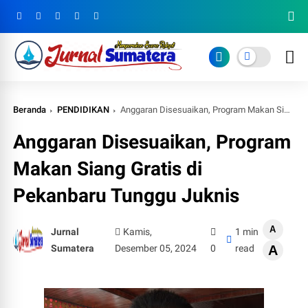
Beranda
PENDIDIKAN
Anggaran Disesuaikan, Program Makan Siang Gratis di Pekanbaru Tunggu Juknis
Anggaran Disesuaikan, Program
Makan Siang Gratis di
Pekanbaru Tunggu Juknis
A
Jurnal
Kamis,
1 min
Sumatera
Desember 05, 2024
0
read
A