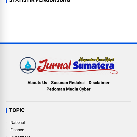
Abouts Us
Susunan Redaksi
Disclaimer
Pedoman Media Cyber
TOPIC
National
Finance