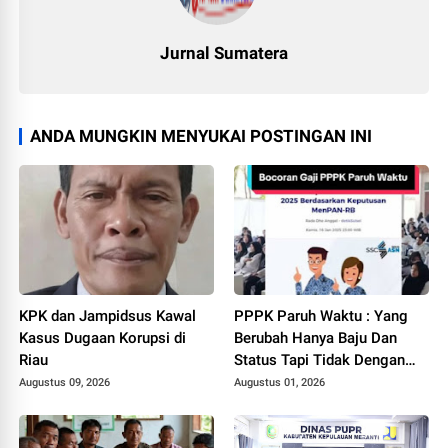
Jurnal Sumatera
ANDA MUNGKIN MENYUKAI POSTINGAN INI
KPK dan Jampidsus Kawal
PPPK Paruh Waktu : Yang
Kasus Dugaan Korupsi di
Berubah Hanya Baju Dan
Riau
Status Tapi Tidak Dengan
Gaji Kami
Augustus 09, 2026
Augustus 01, 2026