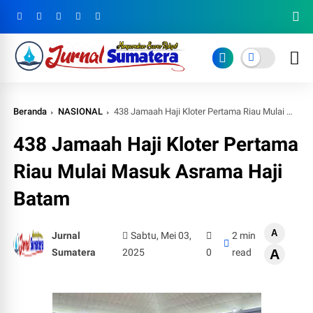
Beranda
NASIONAL
438 Jamaah Haji Kloter Pertama Riau Mulai Masuk Asrama Haji Batam
438 Jamaah Haji Kloter Pertama
Riau Mulai Masuk Asrama Haji
Batam
A
Jurnal
Sabtu, Mei 03,
2 min
Sumatera
2025
0
read
A