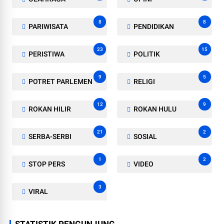
8
8
PARIWISATA
PENDIDIKAN
23
15
PERISTIWA
POLITIK
9
5
POTRET PARLEMEN
RELIGI
12
9
ROKAN HILIR
ROKAN HULU
21
2
SERBA-SERBI
SOSIAL
1
2
STOP PERS
VIDEO
3
VIRAL
STATISTIK PENGUNJUNG