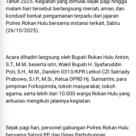
Tahun 2025. Kegiatan yang dimulai sejak pagi hingga
malam hari tersebut berlangsung meriah, aman, dan
kondusif berkat pengamanan terpadu dari jajaran
Polres Rokan Hulu bersama instansi terkait, Sabtu
(26/10/2025).
Acara dihadiri langsung oleh Bupati Rokan Hulu Anton,
S.T., M.M. beserta istri, Wakil Bupati H. Syafaruddin
Poti, S.H., M.M., Dandim 0313/KPR Letkol CZI Satriady
Prabowo, S.I.P., M.Si., Ketua DPRD Hj. Sumiartini, para
pimpinan Forkopimda, tokoh masyarakat, tokoh
agama, serta lebih dari 10.000 warga Rokan Hulu yang
antusias mengikuti jalannya kegiatan.
Sejak pagi hari, personel gabungan Polres Rokan Hulu
bersama Satpol PP dan Dinas Perhubungan