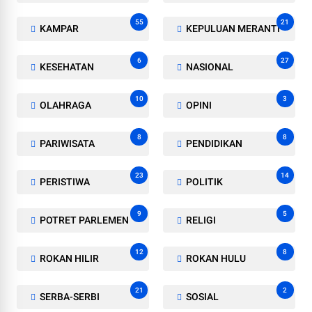
55
21
KAMPAR
KEPULUAN MERANTI
6
27
KESEHATAN
NASIONAL
10
3
OLAHRAGA
OPINI
8
8
PARIWISATA
PENDIDIKAN
23
14
PERISTIWA
POLITIK
9
5
POTRET PARLEMEN
RELIGI
12
8
ROKAN HILIR
ROKAN HULU
21
2
SERBA-SERBI
SOSIAL