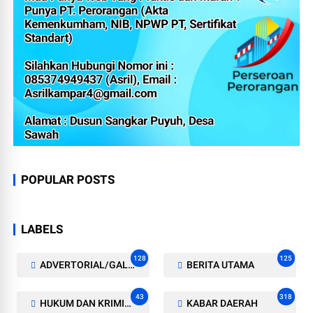
POPULAR POSTS
LABELS
128
125
ADVERTORIAL/GALERI
BERITA UTAMA
43
318
HUKUM DAN KRIMINAL
KABAR DAERAH