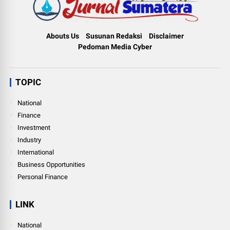
Abouts Us
Susunan Redaksi
Disclaimer
Pedoman Media Cyber
TOPIC
National
Finance
Investment
Industry
International
Business Opportunities
Personal Finance
LINK
National