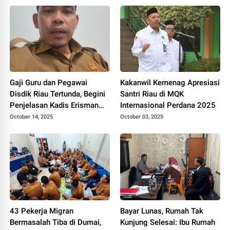
Gaji Guru dan Pegawai
Kakanwil Kemenag Apresiasi
Disdik Riau Tertunda, Begini
Santri Riau di MQK
Penjelasan Kadis Erisman
Internasional Perdana 2025
Yahya
October 14, 2025
October 03, 2025
43 Pekerja Migran
Bayar Lunas, Rumah Tak
Bermasalah Tiba di Dumai,
Kunjung Selesai: Ibu Rumah