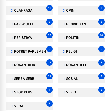
10
3
OLAHRAGA
OPINI
8
8
PARIWISATA
PENDIDIKAN
23
14
PERISTIWA
POLITIK
9
5
POTRET PARLEMEN
RELIGI
12
8
ROKAN HILIR
ROKAN HULU
21
2
SERBA-SERBI
SOSIAL
1
2
STOP PERS
VIDEO
3
VIRAL