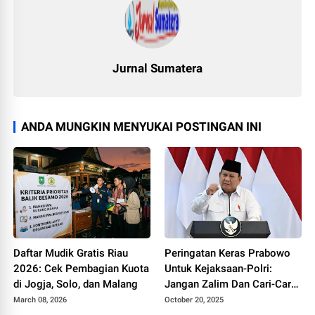
Jurnal Sumatera
ANDA MUNGKIN MENYUKAI POSTINGAN INI
Daftar Mudik Gratis Riau
Peringatan Keras Prabowo
2026: Cek Pembagian Kuota
Untuk Kejaksaan-Polri:
di Jogja, Solo, dan Malang
Jangan Zalim Dan Cari-Cari
Perkara Rakyak Kecil!
March 08, 2026
October 20, 2025