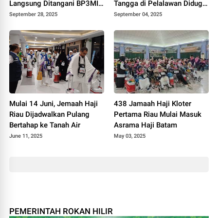
Langsung Ditangani BP3MI
Tangga di Pelalawan Diduga
Riau
Jadi Korban Penipuan
September 28, 2025
September 04, 2025
Mulai 14 Juni, Jemaah Haji
438 Jamaah Haji Kloter
Riau Dijadwalkan Pulang
Pertama Riau Mulai Masuk
Bertahap ke Tanah Air
Asrama Haji Batam
June 11, 2025
May 03, 2025
PEMERINTAH ROKAN HILIR