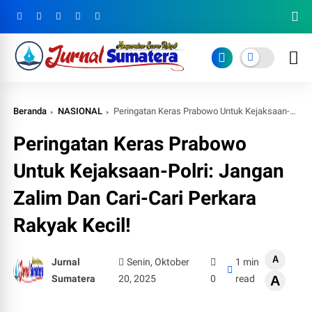
Beranda
NASIONAL
Peringatan Keras Prabowo Untuk Kejaksaan-Polri: Jangan Zalim Dan Cari-Cari Perkara Rakyak Kecil!
Peringatan Keras Prabowo
Untuk Kejaksaan-Polri: Jangan
Zalim Dan Cari-Cari Perkara
Rakyak Kecil!
A
Jurnal
Senin, Oktober
1 min
Sumatera
20, 2025
0
read
A