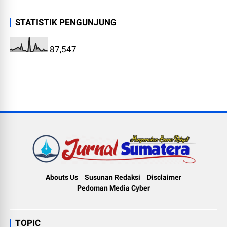
STATISTIK PENGUNJUNG
87,547
Abouts Us
Susunan Redaksi
Disclaimer
Pedoman Media Cyber
TOPIC