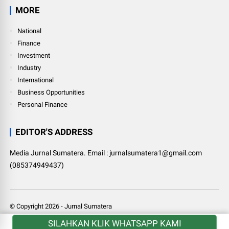
MORE
National
Finance
Investment
Industry
International
Business Opportunities
Personal Finance
EDITOR'S ADDRESS
Media Jurnal Sumatera. Email : jurnalsumatera1@gmail.com
(085374949437)
© Copyright
2026
-
Jurnal Sumatera
SILAHKAN KLIK WHATSAPP KAMI