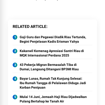
RELATED ARTICLE
Gaji Guru dan Pegawai Disdik Riau Tertunda,
Begini Penjelasan Kadis Erisman Yahya
Kakanwil Kemenag Apresiasi Santri Riau di
MQK Internasional Perdana 2025
43 Pekerja Migran Bermasalah Tiba di
Dumai, Langsung Ditangani BP3MI Riau
Bayar Lunas, Rumah Tak Kunjung Selesai:
Ibu Rumah Tangga di Pelalawan Diduga Jadi
Korban Penipuan
Mulai 14 Juni, Jemaah Haji Riau Dijadwalkan
Pulang Bertahap ke Tanah Air