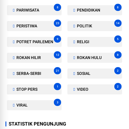
8
8
PARIWISATA
PENDIDIKAN
23
14
PERISTIWA
POLITIK
9
5
POTRET PARLEMEN
RELIGI
12
8
ROKAN HILIR
ROKAN HULU
21
2
SERBA-SERBI
SOSIAL
1
2
STOP PERS
VIDEO
3
VIRAL
STATISTIK PENGUNJUNG