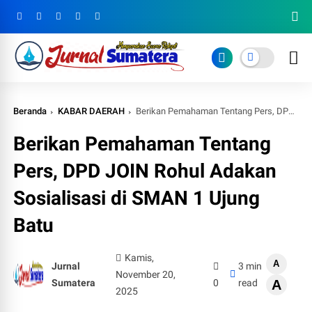
Beranda
KABAR DAERAH
Berikan Pemahaman Tentang Pers, DPD JOIN Rohul Adakan Sosialisasi di SMAN 1 Ujung Batu
Berikan Pemahaman Tentang
Pers, DPD JOIN Rohul Adakan
Sosialisasi di SMAN 1 Ujung
Batu
Kamis,
A
Jurnal
3 min
November 20,
Sumatera
0
read
A
2025