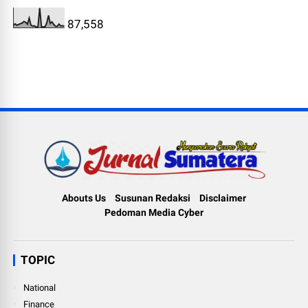
87,558
Abouts Us
Susunan Redaksi
Disclaimer
Pedoman Media Cyber
TOPIC
National
Finance