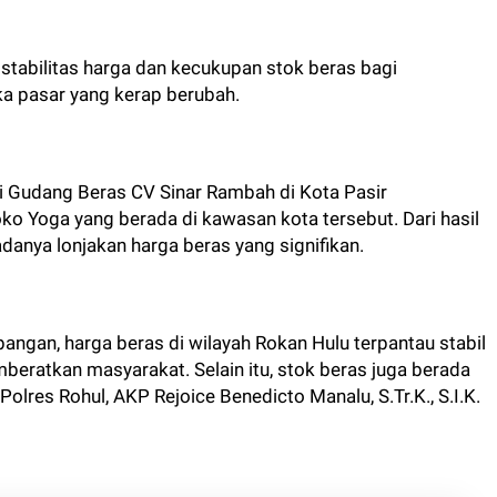
 stabilitas harga dan kecukupan stok beras bagi
ka pasar yang kerap berubah.
ni Gudang Beras CV Sinar Rambah di Kota Pasir
o Yoga yang berada di kawasan kota tersebut. Dari hasil
anya lonjakan harga beras yang signifikan.
angan, harga beras di wilayah Rokan Hulu terpantau stabil
beratkan masyarakat. Selain itu, stok beras juga berada
olres Rohul, AKP Rejoice Benedicto Manalu, S.Tr.K., S.I.K.