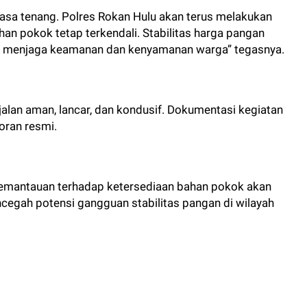
sa tenang. Polres Rokan Hulu akan terus melakukan
an pokok tetap terkendali. Stabilitas harga pangan
m menjaga keamanan dan kenyamanan warga” tegasnya.
jalan aman, lancar, dan kondusif. Dokumentasi kegiatan
oran resmi.
emantauan terhadap ketersediaan bahan pokok akan
ncegah potensi gangguan stabilitas pangan di wilayah