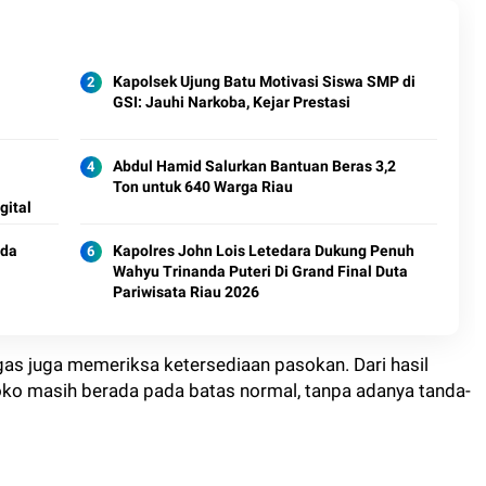
Kapolsek Ujung Batu Motivasi Siswa SMP di
GSI: Jauhi Narkoba, Kejar Prestasi
Abdul Hamid Salurkan Bantuan Beras 3,2
Ton untuk 640 Warga Riau
gital
nda
Kapolres John Lois Letedara Dukung Penuh
Wahyu Trinanda Puteri Di Grand Final Duta
Pariwisata Riau 2026
gas juga memeriksa ketersediaan pasokan. Dari hasil
oko masih berada pada batas normal, tanpa adanya tanda-