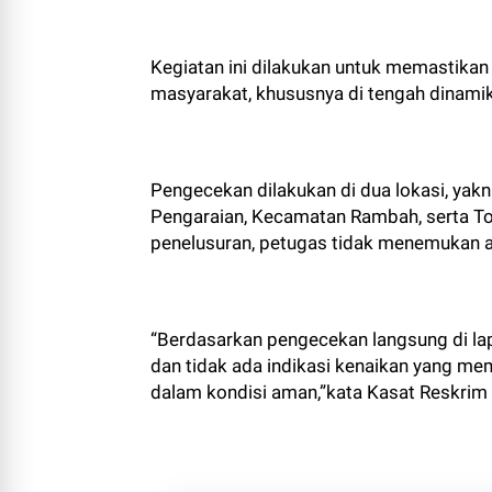
Kegiatan ini dilakukan untuk memastikan
masyarakat, khususnya di tengah dinami
Pengecekan dilakukan di dua lokasi, yak
Pengaraian, Kecamatan Rambah, serta Tok
penelusuran, petugas tidak menemukan ad
“Berdasarkan pengecekan langsung di lap
dan tidak ada indikasi kenaikan yang mem
dalam kondisi aman,”kata Kasat Reskrim P