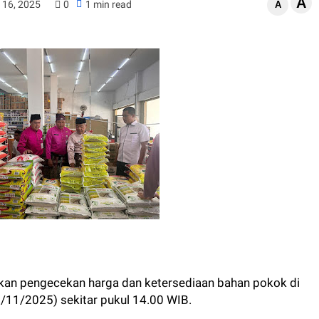
A
 16, 2025
0
1 min read
A
kukan pengecekan harga dan ketersediaan bahan pokok di
5/11/2025) sekitar pukul 14.00 WIB.