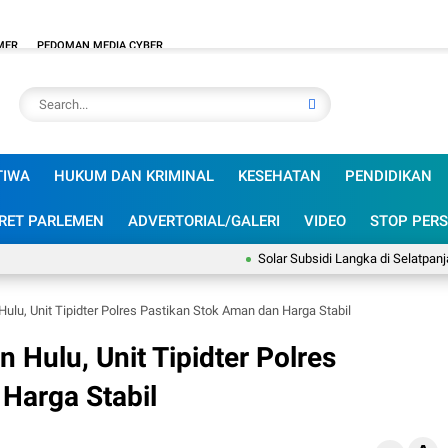
MER
PEDOMAN MEDIA CYBER
TIWA
HUKUM DAN KRIMINAL
KESEHATAN
PENDIDIKAN
RET PARLEMEN
ADVERTORIAL/GALERI
VIDEO
STOP PERS
Solar Subsidi Langka di Selatpanjang, S
ulu, Unit Tipidter Polres Pastikan Stok Aman dan Harga Stabil
 Hulu, Unit Tipidter Polres
Harga Stabil