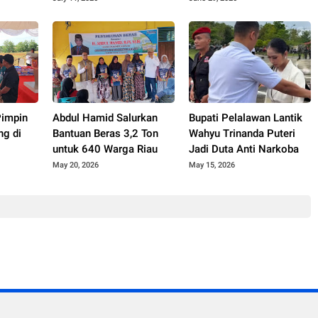
Mantiasa Maju
Pimpin
Abdul Hamid Salurkan
Bupati Pelalawan Lantik
g di
Bantuan Beras 3,2 Ton
Wahyu Trinanda Puteri
untuk 640 Warga Riau
Jadi Duta Anti Narkoba
 Polri
May 20, 2026
May 15, 2026
 Era