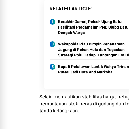
RELATED ARTICLE
Berakhir Damai, Polsek Ujung Batu
Fasilitasi Perdamaian PNB Ujubg Batu
Dengab Warga
Wakapolda Riau Pimpin Penanaman
Jagung di Rokan Hulu dan Tegaskan
Strategi Polri Hadapi Tantangan Era Di
Bupati Pelalawan Lantik Wahyu Trina
Puteri Jadi Duta Anti Narkoba
Selain memastikan stabilitas harga, petu
pemantauan, stok beras di gudang dan t
tanda kelangkaan.