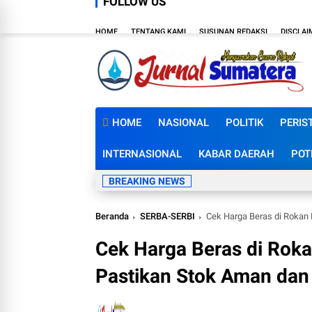
FOLLOW US
HOME
TENTANG KAMI
SUSUNAN REDAKSI
DISCLAI
HOME
NASIONAL
POLITIK
PERIS
INTERNASIONAL
KABAR DAERAH
POT
BREAKING NEWS
Beranda
SERBA-SERBI
Cek Harga Beras di Rokan H
Cek Harga Beras di Rokan
Pastikan Stok Aman dan 