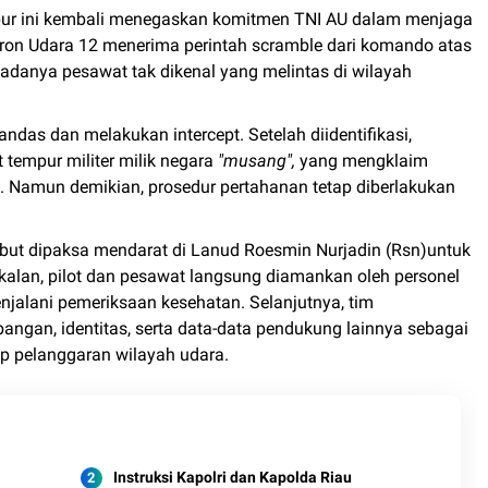
mpur ini kembali menegaskan komitmen TNI AU dalam menjaga
on Udara 12 menerima perintah scramble dari komando atas
 adanya pesawat tak dikenal yang melintas di wilayah
ndas dan melakukan intercept. Setelah diidentifikasi,
 tempur militer milik negara
"musang",
yang mengklaim
 Namun demikian, prosedur pertahanan tetap diberlakukan
sebut dipaksa mendarat di Lanud Roesmin Nurjadin (Rsn)untuk
gkalan, pilot dan pesawat langsung diamankan oleh personel
alani pemeriksaan kesehatan. Selanjutnya, tim
gan, identitas, serta data-data pendukung lainnya sebagai
p pelanggaran wilayah udara.
Instruksi Kapolri dan Kapolda Riau