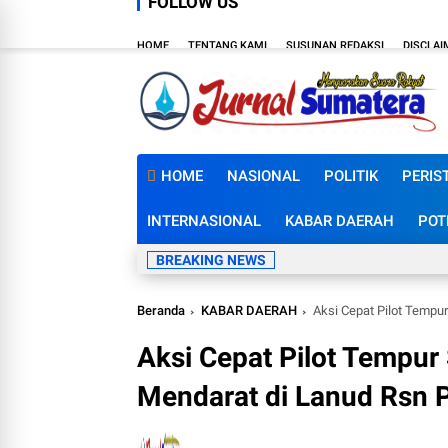
FOLLOW US
HOME
TENTANG KAMI
SUSUNAN REDAKSI
DISCLAI
HOME
NASIONAL
POLITIK
PERIS
INTERNASIONAL
KABAR DAERAH
POT
BREAKING NEWS
Beranda
KABAR DAERAH
Aksi Cepat Pilot Tempu
Aksi Cepat Pilot Tempur
Mendarat di Lanud Rsn 