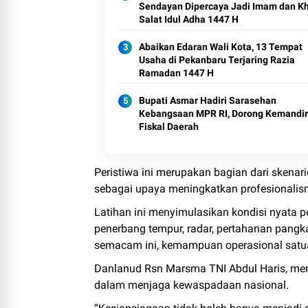
Sendayan Dipercaya Jadi Imam dan Kh
Salat Idul Adha 1447 H
Abaikan Edaran Wali Kota, 13 Tempat
Usaha di Pekanbaru Terjaring Razia
Ramadan 1447 H
Bupati Asmar Hadiri Sarasehan
Kebangsaan MPR RI, Dorong Kemandir
Fiskal Daerah
Peristiwa ini merupakan bagian dari skenar
sebagai upaya meningkatkan profesionalis
Latihan ini menyimulasikan kondisi nyata 
penerbang tempur, radar, pertahanan pangkal
semacam ini, kemampuan operasional satua
Danlanud Rsn Marsma TNI Abdul Haris, me
dalam menjaga kewaspadaan nasional.