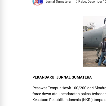
Jurnal Sumatera
Rabu, Desember 10
PEKANBARU, JURNAL SUMATERA
Pesawat Tempur Hawk 100/200 dari Skadro
force down atau pendaratan paksa terhad
Kesatuan Republik Indonesia (NKRI) tanpa