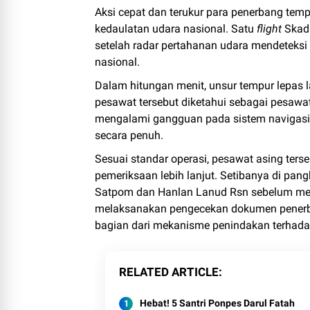
Aksi cepat dan terukur para penerbang te
kedaulatan udara nasional. Satu
flight
Skadr
setelah radar pertahanan udara mendeteksi
nasional.
Dalam hitungan menit, unsur tempur lepas la
pesawat tersebut diketahui sebagai pesawat
mengalami gangguan pada sistem navigasi.
secara penuh.
Sesuai standar operasi, pesawat asing ter
pemeriksaan lebih lanjut. Setibanya di pan
Satpom dan Hanlan Lanud Rsn sebelum menj
melaksanakan pengecekan dokumen penerban
bagian dari mekanisme penindakan terhada
RELATED ARTICLE
Hebat! 5 Santri Ponpes Darul Fatah