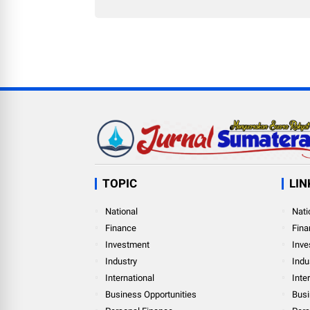
TOPIC
LIN
National
Nati
Finance
Fina
Investment
Inve
Industry
Indu
International
Inte
Business Opportunities
Busi