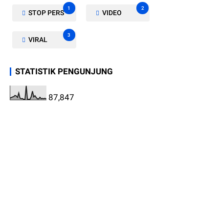
1
2
STOP PERS
VIDEO
3
VIRAL
STATISTIK PENGUNJUNG
87,847