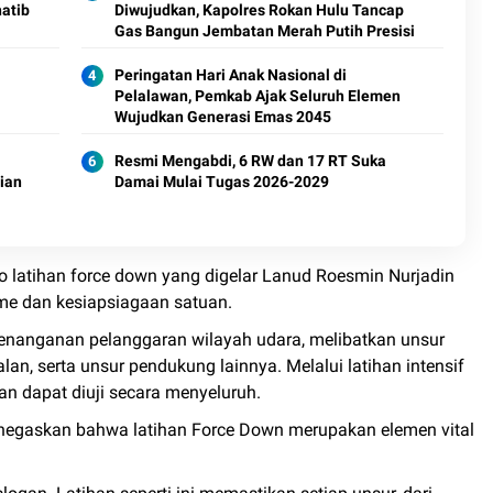
atib
Diwujudkan, Kapolres Rokan Hulu Tancap
Gas Bangun Jembatan Merah Putih Presisi
Peringatan Hari Anak Nasional di
Pelalawan, Pemkab Ajak Seluruh Elemen
Wujudkan Generasi Emas 2045
Resmi Mengabdi, 6 RW dan 17 RT Suka
ian
Damai Mulai Tugas 2026-2029
io latihan force down yang digelar Lanud Roesmin Nurjadin
me dan kesiapsiagaan satuan.
penanganan pelanggaran wilayah udara, melibatkan unsur
an, serta unsur pendukung lainnya. Melalui latihan intensif
n dapat diuji secara menyeluruh.
negaskan bahwa latihan Force Down merupakan elemen vital