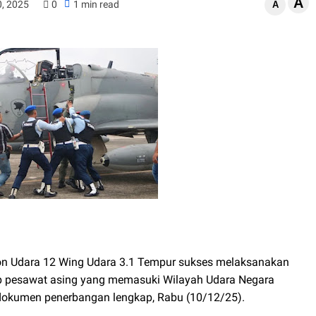
A
, 2025
0
1 min read
A
n Udara 12 Wing Udara 3.1 Tempur sukses melaksanakan
ap pesawat asing yang memasuki Wilayah Udara Negara
 dokumen penerbangan lengkap, Rabu (10/12/25).