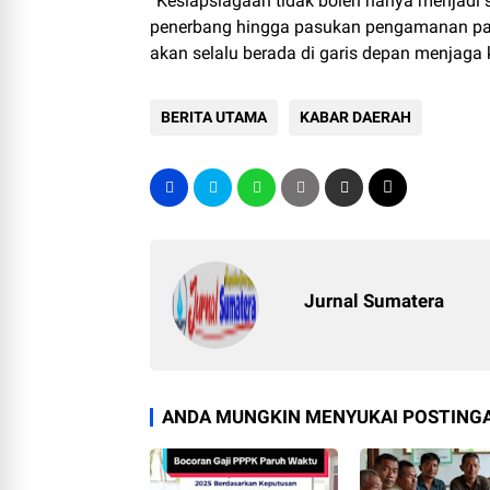
“Kesiapsiagaan tidak boleh hanya menjadi sl
penerbang hingga pasukan pengamanan pang
akan selalu berada di garis depan menjaga 
BERITA UTAMA
KABAR DAERAH
Jurnal Sumatera
ANDA MUNGKIN MENYUKAI POSTINGA