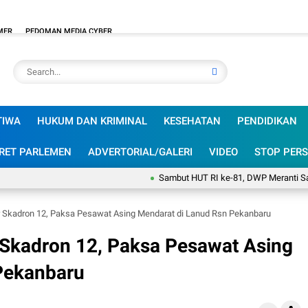
MER
PEDOMAN MEDIA CYBER
TIWA
HUKUM DAN KRIMINAL
KESEHATAN
PENDIDIKAN
RET PARLEMEN
ADVERTORIAL/GALERI
VIDEO
STOP PERS
Sambut HUT RI ke-81, DWP Meranti Satukan
r Skadron 12, Paksa Pesawat Asing Mendarat di Lanud Rsn Pekanbaru
 Skadron 12, Paksa Pesawat Asing
Pekanbaru