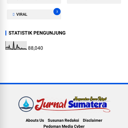
3
VIRAL
STATISTIK PENGUNJUNG
88,040
Abouts Us
Susunan Redaksi
Disclaimer
Pedoman Media Cyber