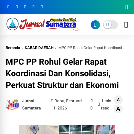
Beranda
KABAR DAERAH
MPC PP Rohul Gelar Rapat Koordinasi Dan Konsolidasi, Perkuat Struktur dan Ekonomi
MPC PP Rohul Gelar Rapat
Koordinasi Dan Konsolidasi,
Perkuat Struktur dan Ekonomi
A
Jurnal
Rabu, Februari
1 min
Sumatera
11, 2026
0
read
A