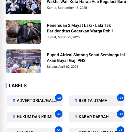
Waktu, Wali Kota Harap Ada Regulasi Baru
Kamis, September 18, 2025
Penemuan 2 Mayat Laki - Laki Tak
Beridentitas Gegerkan Warga Rohil
Jumat, Maret 21, 2025
Bupati Afrizal Sintang Sebut Seminggu ini
Akan Bayar Gaji PNS
Selasa, April 02, 2024
LABELS
128
126
ADVERTORIAL/GALERI
BERITA UTAMA
43
318
HUKUM DAN KRIMINAL
KABAR DAERAH
55
21