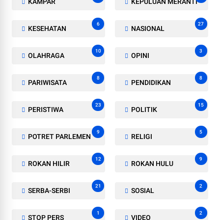
KAMPAR
KEPULUAN MERANTI
6
27
KESEHATAN
NASIONAL
10
3
OLAHRAGA
OPINI
8
8
PARIWISATA
PENDIDIKAN
23
15
PERISTIWA
POLITIK
9
5
POTRET PARLEMEN
RELIGI
12
9
ROKAN HILIR
ROKAN HULU
21
2
SERBA-SERBI
SOSIAL
1
2
STOP PERS
VIDEO