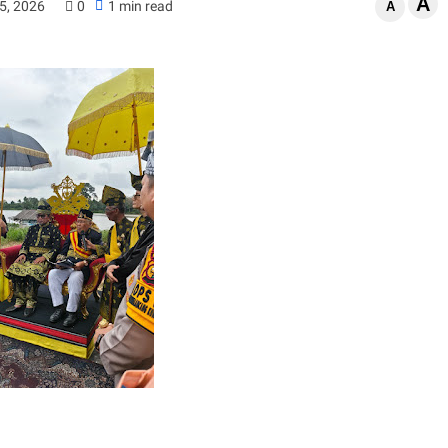
A
5, 2026
0
1 min read
A