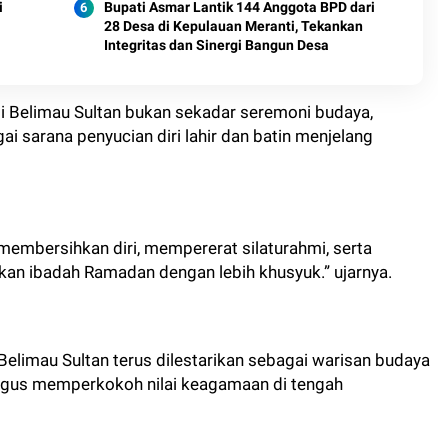
i
Bupati Asmar Lantik 144 Anggota BPD dari
28 Desa di Kepulauan Meranti, Tekankan
Integritas dan Sinergi Bangun Desa
i Belimau Sultan bukan sekadar seremoni budaya,
ai sarana penyucian diri lahir dan batin menjelang
k membersihkan diri, mempererat silaturahmi, serta
kan ibadah Ramadan dengan lebih khusyuk.” ujarnya.
 Belimau Sultan terus dilestarikan sebagai warisan budaya
igus memperkokoh nilai keagamaan di tengah