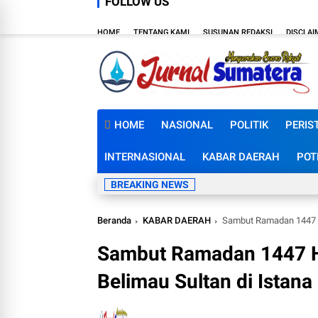
FOLLOW US
HOME
TENTANG KAMI
SUSUNAN REDAKSI
DISCLAI
HOME
NASIONAL
POLITIK
PERIS
INTERNASIONAL
KABAR DAERAH
POT
BREAKING NEWS
Beranda
KABAR DAERAH
Sambut Ramadan 1447 H,
Sambut Ramadan 1447 H, 
Belimau Sultan di Istana