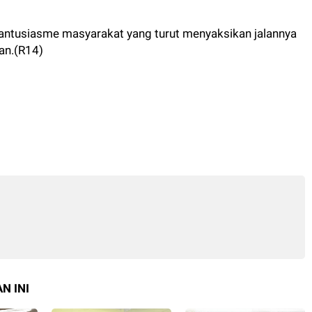
antusiasme masyarakat yang turut menyaksikan jalannya
an.(R14)
N INI