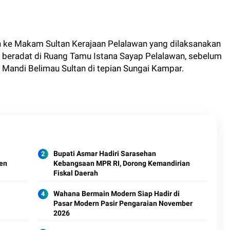
h ke Makam Sultan Kerajaan Pelalawan yang dilaksanakan
n beradat di Ruang Tamu Istana Sayap Pelalawan, sebelum
Mandi Belimau Sultan di tepian Sungai Kampar.
Bupati Asmar Hadiri Sarasehan
en
Kebangsaan MPR RI, Dorong Kemandirian
Fiskal Daerah
a
Wahana Bermain Modern Siap Hadir di
Pasar Modern Pasir Pengaraian November
2026