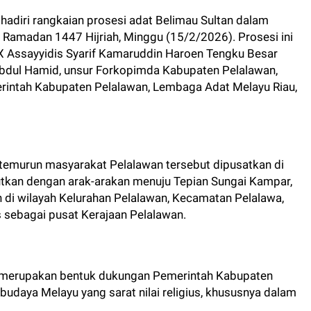
hadiri rangkaian prosesi adat Belimau Sultan dalam
Ramadan 1447 Hijriah, Minggu (15/2/2026). Prosesi ini
X Assayyidis Syarif Kamaruddin Haroen Tengku Besar
Abdul Hamid, unsur Forkopimda Kabupaten Pelalawan,
rintah Kabupaten Pelalawan, Lembaga Adat Melayu Riau,
n-temurun masyarakat Pelalawan tersebut dipusatkan di
utkan dengan arak-arakan menuju Tepian Sungai Kampar,
n di wilayah Kelurahan Pelalawan, Kecamatan Pelalawa,
is sebagai pusat Kerajaan Pelalawan.
ni merupakan bentuk dukungan Pemerintah Kabupaten
budaya Melayu yang sarat nilai religius, khususnya dalam