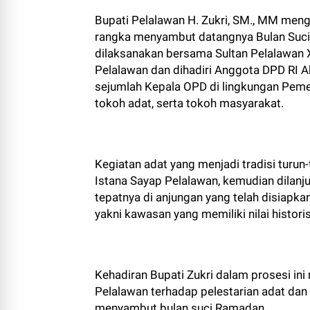
Bupati Pelalawan H. Zukri, SM., MM meng
rangka menyambut datangnya Bulan Suci 
dilaksanakan bersama Sultan Pelalawan 
Pelalawan dan dihadiri Anggota DPD RI 
sejumlah Kepala OPD di lingkungan Peme
tokoh adat, serta tokoh masyarakat.
Kegiatan adat yang menjadi tradisi turu
Istana Sayap Pelalawan, kemudian dilanj
tepatnya di anjungan yang telah disiapka
yakni kawasan yang memiliki nilai histor
Kehadiran Bupati Zukri dalam prosesi i
Pelalawan terhadap pelestarian adat dan 
menyambut bulan suci Ramadan.