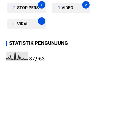
1
2
STOP PERS
VIDEO
3
VIRAL
STATISTIK PENGUNJUNG
87,963