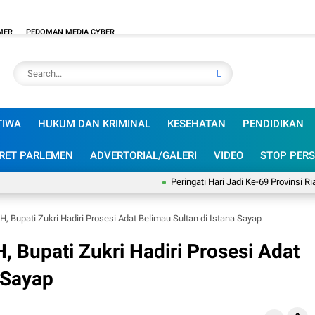
MER
PEDOMAN MEDIA CYBER
TIWA
HUKUM DAN KRIMINAL
KESEHATAN
PENDIDIKAN
RET PARLEMEN
ADVERTORIAL/GALERI
VIDEO
STOP PERS
Peringati Hari Jadi Ke-69 Provinsi Riau, In
 Bupati Zukri Hadiri Prosesi Adat Belimau Sultan di Istana Sayap
Bupati Zukri Hadiri Prosesi Adat
 Sayap