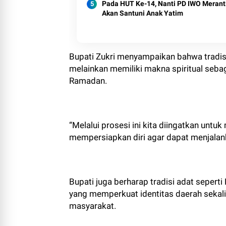
Pada HUT Ke-14, Nanti PD IWO Merant
Akan Santuni Anak Yatim
Bupati Zukri menyampaikan bahwa tradis
melainkan memiliki makna spiritual sebag
Ramadan.
“Melalui prosesi ini kita diingatkan untu
mempersiapkan diri agar dapat menjalan
Bupati juga berharap tradisi adat seperti
yang memperkuat identitas daerah sekal
masyarakat.