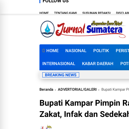
FOLLOW US
HOME
TENTANG KAMI
SUSUNAN REDAKSI
DISCLAI
HOME
NASIONAL
POLITIK
PERIS
INTERNASIONAL
KABAR DAERAH
POT
BREAKING NEWS
Beranda
ADVERTORIAL/GALERI
Bupati Kampar P
Bupati Kampar Pimpin R
Zakat, Infak dan Sedeka