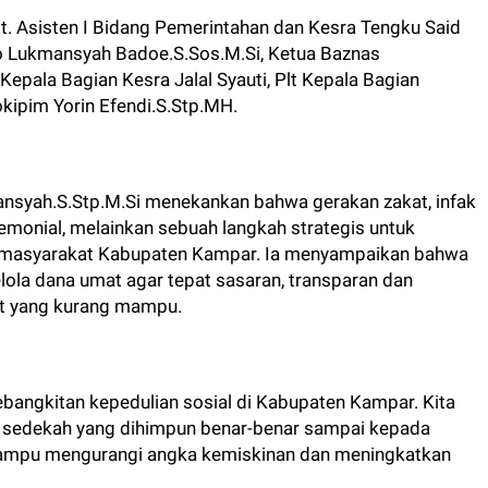
Plt. Asisten I Bidang Pemerintahan dan Kesra Tengku Said
fo Lukmansyah Badoe.S.Sos.M.Si, Ketua Baznas
Kepala Bagian Kesra Jalal Syauti, Plt Kepala Bagian
ipim Yorin Efendi.S.Stp.MH.
diansyah.S.Stp.M.Si menekankan bahwa gerakan zakat, infak
monial, melainkan sebuah langkah strategis untuk
ah masyarakat Kabupaten Kampar. Ia menyampaikan bahwa
lola dana umat agar tepat sasaran, transparan dan
 yang kurang mampu.
bangkitan kepedulian sosial di Kabupaten Kampar. Kita
n sedekah yang dihimpun benar-benar sampai kepada
mpu mengurangi angka kemiskinan dan meningkatkan