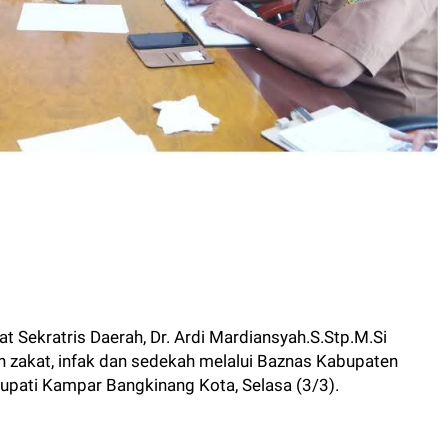
at Sekratris Daerah, Dr. Ardi Mardiansyah.S.Stp.M.Si
n zakat, infak dan sedekah melalui Baznas Kabupaten
Bupati Kampar Bangkinang Kota, Selasa (3/3).