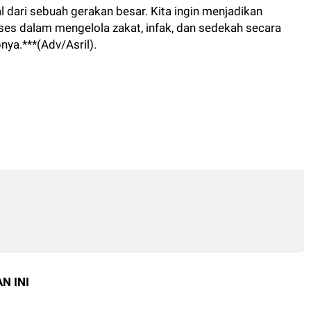
l dari sebuah gerakan besar. Kita ingin menjadikan
es dalam mengelola zakat, infak, dan sedekah secara
nya.***(Adv/Asril).
N INI