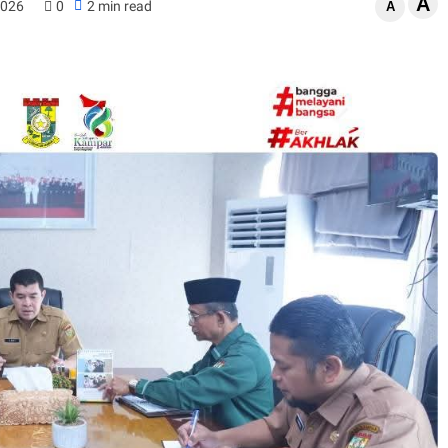
A
2026
0
2 min read
A