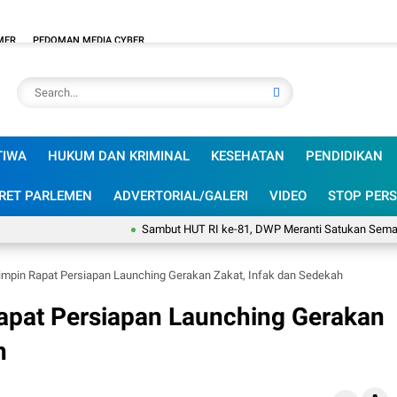
MER
PEDOMAN MEDIA CYBER
TIWA
HUKUM DAN KRIMINAL
KESEHATAN
PENDIDIKAN
RET PARLEMEN
ADVERTORIAL/GALERI
VIDEO
STOP PERS
Sambut HUT RI ke-81, DWP Meranti Satukan Semangat Ibu-
impin Rapat Persiapan Launching Gerakan Zakat, Infak dan Sedekah
apat Persiapan Launching Gerakan
h