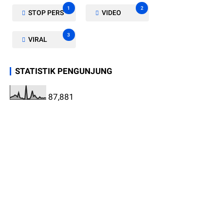
1
2
STOP PERS
VIDEO
3
VIRAL
STATISTIK PENGUNJUNG
87,881