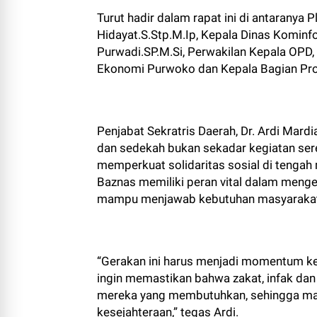
Turut hadir dalam rapat ini di antaranya 
Hidayat.S.Stp.M.Ip, Kepala Dinas Komin
Purwadi.SP.M.Si, Perwakilan Kepala OPD, 
Ekonomi Purwoko dan Kepala Bagian Prok
Penjabat Sekratris Daerah, Dr. Ardi Mar
dan sedekah bukan sekadar kegiatan sere
memperkuat solidaritas sosial di teng
Baznas memiliki peran vital dalam menge
mampu menjawab kebutuhan masyarakat
“Gerakan ini harus menjadi momentum ke
ingin memastikan bahwa zakat, infak da
mereka yang membutuhkan, sehingga ma
kesejahteraan,” tegas Ardi.