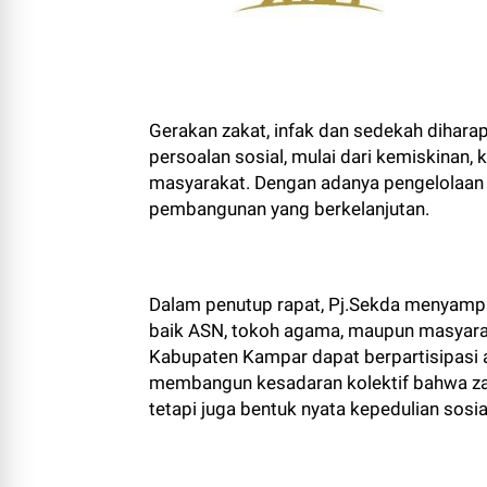
Gerakan zakat, infak dan sedekah dihara
persoalan sosial, mulai dari kemiskinan,
masyarakat. Dengan adanya pengelolaan 
pembangunan yang berkelanjutan.
Dalam penutup rapat, Pj.Sekda menyampa
baik ASN, tokoh agama, maupun masyara
Kabupaten Kampar dapat berpartisipasi a
membangun kesadaran kolektif bahwa zak
tetapi juga bentuk nyata kepedulian sosia