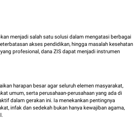
pkan menjadi salah satu solusi dalam mengatasi berbagai
 keterbatasan akses pendidikan, hingga masalah kesehatan
yang profesional, dana ZIS dapat menjadi instrumen
ikan harapan besar agar seluruh elemen masyarakat,
kat umum, serta perusahaan-perusahaan yang ada di
ktif dalam gerakan ini. Ia menekankan pentingnya
at, infak dan sedekah bukan hanya kewajiban agama,
l.