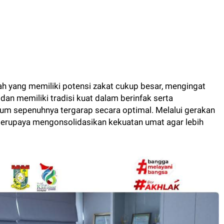
h yang memiliki potensi zakat cukup besar, mengingat
n memiliki tradisi kuat dalam berinfak serta
um sepenuhnya tergarap secara optimal. Melalui gerakan
berupaya mengonsolidasikan kekuatan umat agar lebih