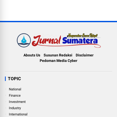
Abouts Us
Susunan Redaksi
Disclaimer
Pedoman Media Cyber
TOPIC
National
Finance
Investment
Industry
International