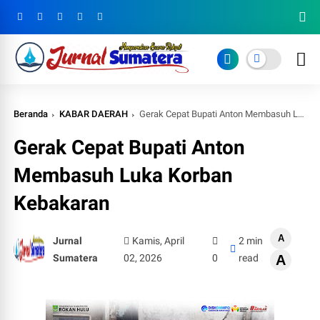
Beranda
KABAR DAERAH
Gerak Cepat Bupati Anton Membasuh Luka Korban Kebakaran
Gerak Cepat Bupati Anton
Membasuh Luka Korban
Kebakaran
A
Jurnal
Kamis, April
2 min
Sumatera
02, 2026
0
read
A