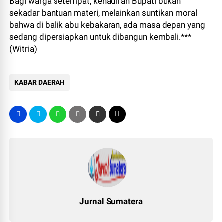
​Bagi warga setempat, kehadiran Bupati bukan
sekadar bantuan materi, melainkan suntikan moral
bahwa di balik abu kebakaran, ada masa depan yang
sedang dipersiapkan untuk dibangun kembali.***
(Witria)
KABAR DAERAH
Jurnal Sumatera