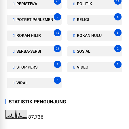
23
14
PERISTIWA
POLITIK
9
5
POTRET PARLEMEN
RELIGI
12
8
ROKAN HILIR
ROKAN HULU
21
2
SERBA-SERBI
SOSIAL
1
2
STOP PERS
VIDEO
3
VIRAL
STATISTIK PENGUNJUNG
87,736