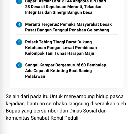
Bupati Asmar Lantik 144 Anggota BPD dari
28 Desa di Kepulauan Meranti, Tekankan
Integritas dan Sinergi Bangun Desa
Meranti Tergerus: Pemuka Masyarakat Desak
Pusat Bangun Tanggul Penahan Gelombang
Polsek Tebing Tinggi Barat Dukung
Ketahanan Pangan Lewat Pembinaan
Kelompok Tani Tunas Harapan Maju
Sungai Kampar Bergemuruh! 60 Pembalap
Adu Cepat di Ketinting Boat Racing
Pelalawan
​Selain dari pada itu Untuk menyambung hidup pasca
kejadian, bantuan sembako langsung diserahkan oleh
Bupati yang bersumber dari Dinas Sosial dan
komunitas Sahabat Rohul Peduli.