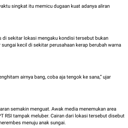
waktu singkat itu memicu dugaan kuat adanya aliran
 di sekitar lokasi mengaku kondisi tersebut bukan
r sungai kecil di sekitar perusahaan kerap berubah warna
enghitam airnya bang, coba aja tengok ke sana,” ujar
cemaran semakin menguat. Awak media menemukan area
PT RSI tampak meluber. Cairan dari lokasi tersebut disebut
 merembes menuju anak sungai.