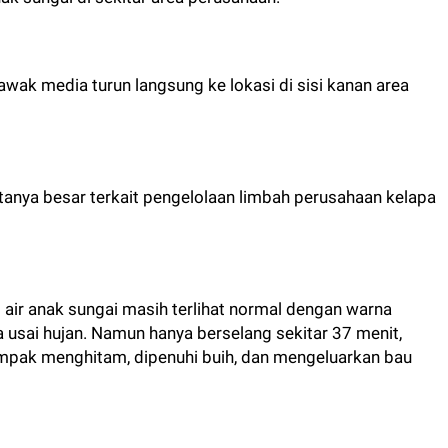
awak media turun langsung ke lokasi di sisi kanan area
anya besar terkait pengelolaan limbah perusahaan kelapa
i air anak sungai masih terlihat normal dengan warna
a usai hujan. Namun hanya berselang sekitar 37 menit,
ampak menghitam, dipenuhi buih, dan mengeluarkan bau