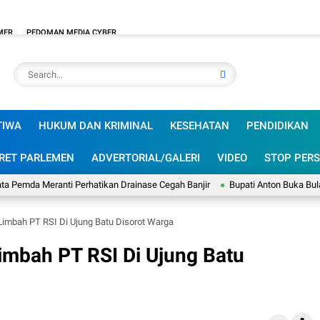
MER
PEDOMAN MEDIA CYBER
TIWA
HUKUM DAN KRIMINAL
KESEHATAN
PENDIDIKAN
RET PARLEMEN
ADVERTORIAL/GALERI
VIDEO
STOP PERS
Meranti Perhatikan Drainase Cegah Banjir
Bupati Anton Buka Bulan Bakti
Limbah PT RSI Di Ujung Batu Disorot Warga
imbah PT RSI Di Ujung Batu