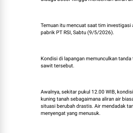
Temuan itu mencuat saat tim investigasi 
pabrik PT RSI, Sabtu (9/5/2026).
Kondisi di lapangan memunculkan tanda t
sawit tersebut.
Awalnya, sekitar pukul 12.00 WIB, kondis
kuning tanah sebagaimana aliran air bias
situasi berubah drastis. Air mendadak t
menyengat yang menusuk.