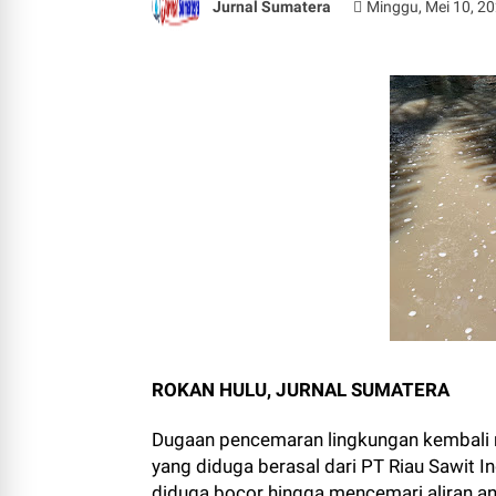
Jurnal Sumatera
Minggu, Mei 10, 2
ROKAN HULU, JURNAL SUMATERA
Dugaan pencemaran lingkungan kembali me
yang diduga berasal dari PT Riau Sawit I
diduga bocor hingga mencemari aliran an