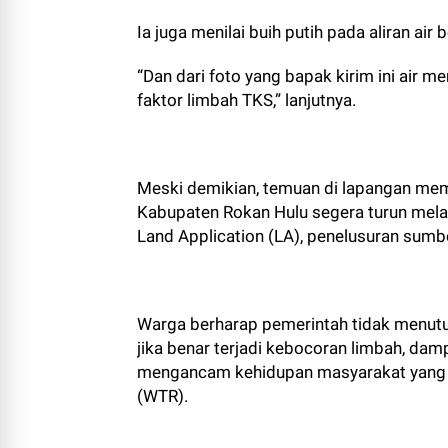
Ia juga menilai buih putih pada aliran air
“Dan dari foto yang bapak kirim ini air me
faktor limbah TKS,” lanjutnya.
Meski demikian, temuan di lapangan me
Kabupaten Rokan Hulu segera turun mela
Land Application (LA), penelusuran sumbe
Warga berharap pemerintah tidak menut
jika benar terjadi kebocoran limbah, da
mengancam kehidupan masyarakat yang be
(WTR).