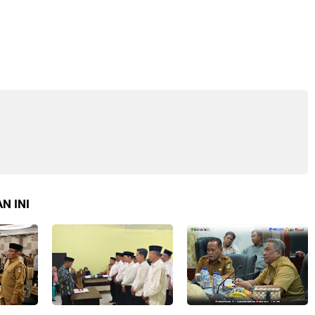
N INI