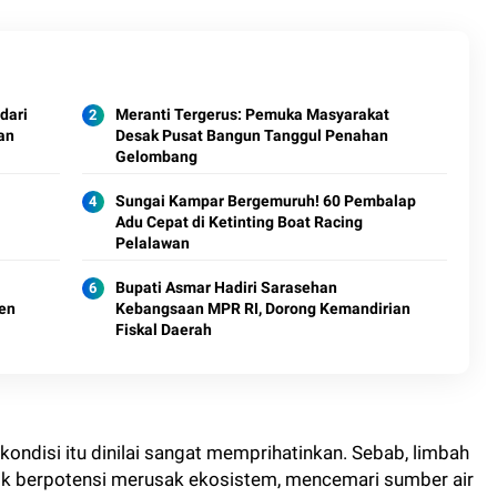
dari
Meranti Tergerus: Pemuka Masyarakat
an
Desak Pusat Bangun Tanggul Penahan
Gelombang
Sungai Kampar Bergemuruh! 60 Pembalap
Adu Cepat di Ketinting Boat Racing
Pelalawan
Bupati Asmar Hadiri Sarasehan
en
Kebangsaan MPR RI, Dorong Kemandirian
Fiskal Daerah
 kondisi itu dinilai sangat memprihatinkan. Sebab, limbah
baik berpotensi merusak ekosistem, mencemari sumber air