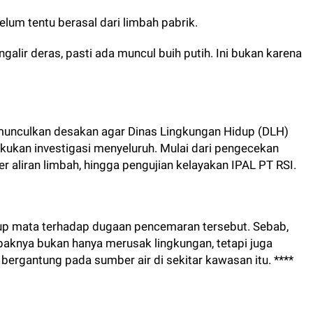
 belum tentu berasal dari limbah pabrik.
ngalir deras, pasti ada muncul buih putih. Ini bukan karena
munculkan desakan agar Dinas Lingkungan Hidup (DLH)
kukan investigasi menyeluruh. Mulai dari pengecekan
r aliran limbah, hingga pengujian kelayakan IPAL PT RSI.
up mata terhadap dugaan pencemaran tersebut. Sebab,
mpaknya bukan hanya merusak lingkungan, tetapi juga
rgantung pada sumber air di sekitar kawasan itu. ****