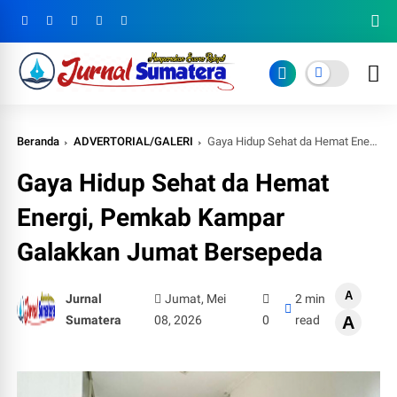
Beranda
ADVERTORIAL/GALERI
Gaya Hidup Sehat da Hemat Energi, Pemkab Kampar Galakkan Jumat Bersepeda
Gaya Hidup Sehat da Hemat
Energi, Pemkab Kampar
Galakkan Jumat Bersepeda
A
Jurnal
Jumat, Mei
2 min
Sumatera
08, 2026
0
read
A