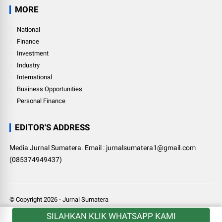
MORE
National
Finance
Investment
Industry
International
Business Opportunities
Personal Finance
EDITOR'S ADDRESS
Media Jurnal Sumatera. Email : jurnalsumatera1@gmail.com
(085374949437)
© Copyright
2026
-
Jurnal Sumatera
SILAHKAN KLIK WHATSAPP KAMI