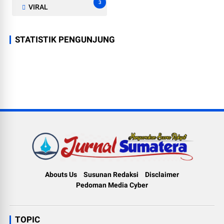
3
VIRAL
STATISTIK PENGUNJUNG
Abouts Us
Susunan Redaksi
Disclaimer
Pedoman Media Cyber
TOPIC