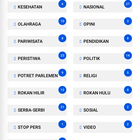
6
27
KESEHATAN
NASIONAL
10
3
OLAHRAGA
OPINI
8
8
PARIWISATA
PENDIDIKAN
23
14
PERISTIWA
POLITIK
9
5
POTRET PARLEMEN
RELIGI
12
8
ROKAN HILIR
ROKAN HULU
21
2
SERBA-SERBI
SOSIAL
1
2
STOP PERS
VIDEO