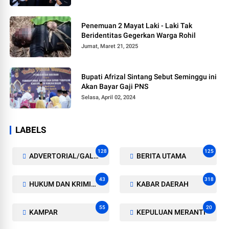
Penemuan 2 Mayat Laki - Laki Tak
Beridentitas Gegerkan Warga Rohil
Jumat, Maret 21, 2025
Bupati Afrizal Sintang Sebut Seminggu ini
Akan Bayar Gaji PNS
Selasa, April 02, 2024
LABELS
128
125
ADVERTORIAL/GALERI
BERITA UTAMA
43
318
HUKUM DAN KRIMINAL
KABAR DAERAH
55
20
KAMPAR
KEPULUAN MERANTI