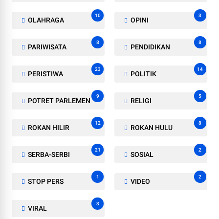
10
3
OLAHRAGA
OPINI
8
8
PARIWISATA
PENDIDIKAN
23
14
PERISTIWA
POLITIK
9
5
POTRET PARLEMEN
RELIGI
12
8
ROKAN HILIR
ROKAN HULU
21
2
SERBA-SERBI
SOSIAL
1
2
STOP PERS
VIDEO
3
VIRAL