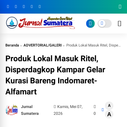
Beranda
ADVERTORIAL/GALERI
Produk Lokal Masuk Ritel, Disperdagkop Kampar Gelar Kurasi Bareng Indomaret-Alfamart
Produk Lokal Masuk Ritel,
Disperdagkop Kampar Gelar
Kurasi Bareng Indomaret-
Alfamart
A
Jurnal
Kamis, Mei 07,
Sumatera
2026
0
A