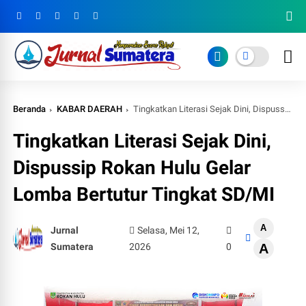
Beranda
KABAR DAERAH
Tingkatkan Literasi Sejak Dini, Dispussip Rokan Hulu Gelar Lomba Bertutur Tingkat SD/MI
Tingkatkan Literasi Sejak Dini,
Dispussip Rokan Hulu Gelar
Lomba Bertutur Tingkat SD/MI
A
Jurnal
Selasa, Mei 12,
Sumatera
2026
0
A