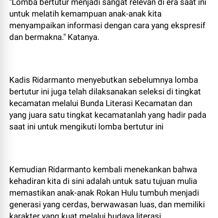
"Lomba bertutur menjadi sangat relevan di era saat ini
untuk melatih kemampuan anak-anak kita
menyampaikan informasi dengan cara yang ekspresif
dan bermakna." Katanya.
Kadis Ridarmanto menyebutkan sebelumnya lomba
bertutur ini juga telah dilaksanakan seleksi di tingkat
kecamatan melalui Bunda Literasi Kecamatan dan
yang juara satu tingkat kecamatanlah yang hadir pada
saat ini untuk mengikuti lomba bertutur ini
Kemudian Ridarmanto kembali menekankan bahwa
kehadiran kita di sini adalah untuk satu tujuan mulia
memastikan anak-anak Rokan Hulu tumbuh menjadi
generasi yang cerdas, berwawasan luas, dan memiliki
karakter yang kuat melalui budaya literasi.