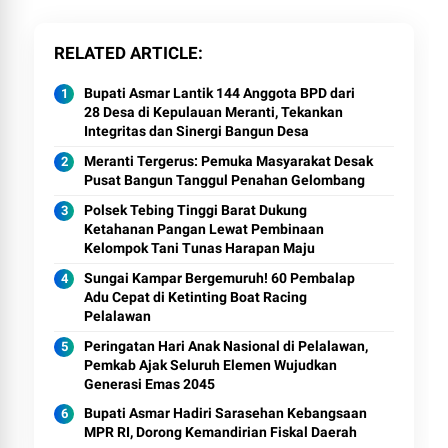
RELATED ARTICLE
Bupati Asmar Lantik 144 Anggota BPD dari
28 Desa di Kepulauan Meranti, Tekankan
Integritas dan Sinergi Bangun Desa
Meranti Tergerus: Pemuka Masyarakat Desak
Pusat Bangun Tanggul Penahan Gelombang
Polsek Tebing Tinggi Barat Dukung
Ketahanan Pangan Lewat Pembinaan
Kelompok Tani Tunas Harapan Maju
Sungai Kampar Bergemuruh! 60 Pembalap
Adu Cepat di Ketinting Boat Racing
Pelalawan
Peringatan Hari Anak Nasional di Pelalawan,
Pemkab Ajak Seluruh Elemen Wujudkan
Generasi Emas 2045
Bupati Asmar Hadiri Sarasehan Kebangsaan
MPR RI, Dorong Kemandirian Fiskal Daerah