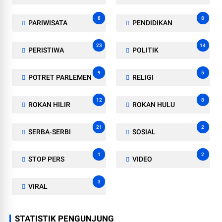
8
8
PARIWISATA
PENDIDIKAN
23
14
PERISTIWA
POLITIK
9
5
POTRET PARLEMEN
RELIGI
12
8
ROKAN HILIR
ROKAN HULU
21
2
SERBA-SERBI
SOSIAL
1
2
STOP PERS
VIDEO
3
VIRAL
STATISTIK PENGUNJUNG