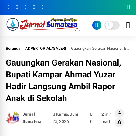
Beranda
ADVERTORIAL/GALERI
Gauungkan Gerakan Nasional, Bupati Kampar Ahmad Yuzar Hadir Langsung Ambil Rapor Anak di Sekolah
Gauungkan Gerakan Nasional,
Bupati Kampar Ahmad Yuzar
Hadir Langsung Ambil Rapor
Anak di Sekolah
A
Jurnal
Kamis, Juni
2 min
Sumatera
25, 2026
0
read
A