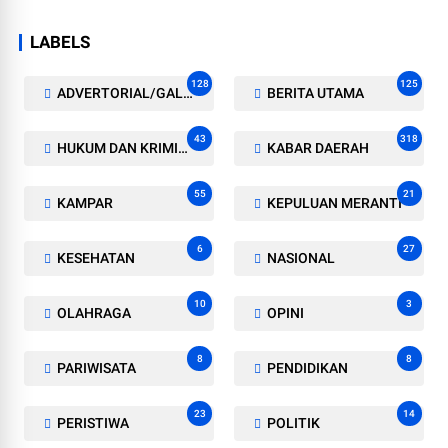
LABELS
128
125
ADVERTORIAL/GALERI
BERITA UTAMA
43
318
HUKUM DAN KRIMINAL
KABAR DAERAH
55
21
KAMPAR
KEPULUAN MERANTI
6
27
KESEHATAN
NASIONAL
10
3
OLAHRAGA
OPINI
8
8
PARIWISATA
PENDIDIKAN
23
14
PERISTIWA
POLITIK