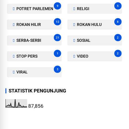
9
5
POTRET PARLEMEN
RELIGI
12
8
ROKAN HILIR
ROKAN HULU
21
2
SERBA-SERBI
SOSIAL
1
2
STOP PERS
VIDEO
3
VIRAL
STATISTIK PENGUNJUNG
87,856