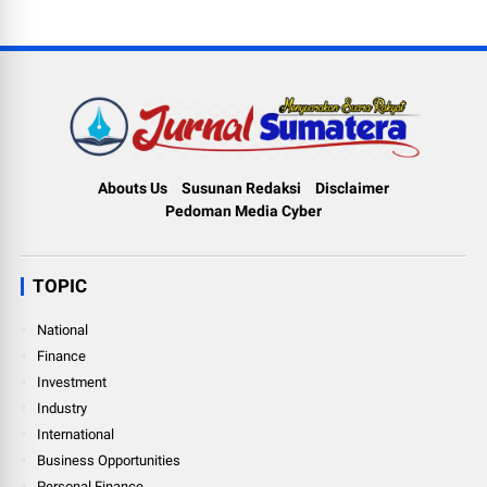
Abouts Us
Susunan Redaksi
Disclaimer
Pedoman Media Cyber
TOPIC
National
Finance
Investment
Industry
International
Business Opportunities
Personal Finance