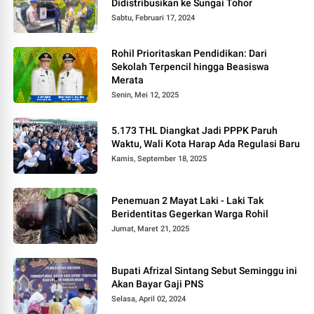
Didistribusikan ke Sungai Tohor
Sabtu, Februari 17, 2024
Rohil Prioritaskan Pendidikan: Dari
Sekolah Terpencil hingga Beasiswa
Merata
Senin, Mei 12, 2025
5.173 THL Diangkat Jadi PPPK Paruh
Waktu, Wali Kota Harap Ada Regulasi Baru
Kamis, September 18, 2025
Penemuan 2 Mayat Laki - Laki Tak
Beridentitas Gegerkan Warga Rohil
Jumat, Maret 21, 2025
Bupati Afrizal Sintang Sebut Seminggu ini
Akan Bayar Gaji PNS
Selasa, April 02, 2024