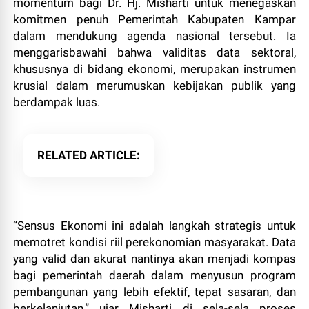
momentum bagi Dr. Hj. Misharti untuk menegaskan
komitmen penuh Pemerintah Kabupaten Kampar
dalam mendukung agenda nasional tersebut. Ia
menggarisbawahi bahwa validitas data sektoral,
khususnya di bidang ekonomi, merupakan instrumen
krusial dalam merumuskan kebijakan publik yang
berdampak luas.
RELATED ARTICLE
“Sensus Ekonomi ini adalah langkah strategis untuk
memotret kondisi riil perekonomian masyarakat. Data
yang valid dan akurat nantinya akan menjadi kompas
bagi pemerintah daerah dalam menyusun program
pembangunan yang lebih efektif, tepat sasaran, dan
berkelanjutan,” ujar Misharti di sela-sela proses