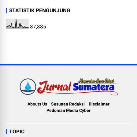
STATISTIK PENGUNJUNG
87,885
Abouts Us
Susunan Redaksi
Disclaimer
Pedoman Media Cyber
TOPIC