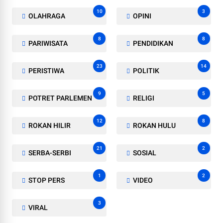
10
3
OLAHRAGA
OPINI
8
8
PARIWISATA
PENDIDIKAN
23
14
PERISTIWA
POLITIK
9
5
POTRET PARLEMEN
RELIGI
12
8
ROKAN HILIR
ROKAN HULU
21
2
SERBA-SERBI
SOSIAL
1
2
STOP PERS
VIDEO
3
VIRAL