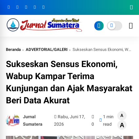
Beranda
ADVERTORIAL/GALERI
Sukseskan Sensus Ekonomi, Wabup Kampar Terima Kunjungan dan Ajak Masyarakat Beri Data Akurat
Sukseskan Sensus Ekonomi,
Wabup Kampar Terima
Kunjungan dan Ajak Masyarakat
Beri Data Akurat
A
Jurnal
Rabu, Juni 17,
1 min
Sumatera
2026
0
read
A