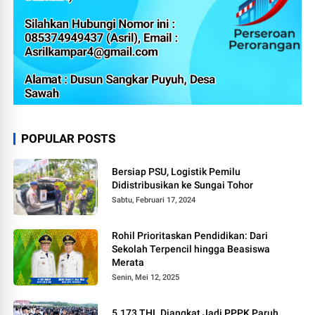
POPULAR POSTS
Bersiap PSU, Logistik Pemilu
Didistribusikan ke Sungai Tohor
Sabtu, Februari 17, 2024
Rohil Prioritaskan Pendidikan: Dari
Sekolah Terpencil hingga Beasiswa
Merata
Senin, Mei 12, 2025
5.173 THL Diangkat Jadi PPPK Paruh