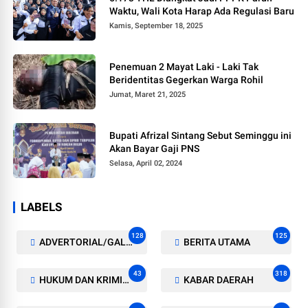
Waktu, Wali Kota Harap Ada Regulasi Baru
Kamis, September 18, 2025
Penemuan 2 Mayat Laki - Laki Tak
Beridentitas Gegerkan Warga Rohil
Jumat, Maret 21, 2025
Bupati Afrizal Sintang Sebut Seminggu ini
Akan Bayar Gaji PNS
Selasa, April 02, 2024
LABELS
128
125
ADVERTORIAL/GALERI
BERITA UTAMA
43
318
HUKUM DAN KRIMINAL
KABAR DAERAH