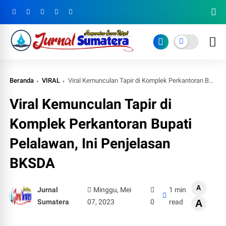
Beranda
VIRAL
Viral Kemunculan Tapir di Komplek Perkantoran Bupati Pelalawan, Ini Penjelasan BKSDA
Viral Kemunculan Tapir di
Komplek Perkantoran Bupati
Pelalawan, Ini Penjelasan
BKSDA
A
Jurnal
Minggu, Mei
1 min
Sumatera
07, 2023
0
read
A