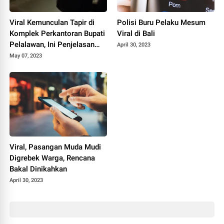
Viral Kemunculan Tapir di
Polisi Buru Pelaku Mesum
Komplek Perkantoran Bupati
Viral di Bali
Pelalawan, Ini Penjelasan
April 30, 2023
BKSDA
May 07, 2023
Viral, Pasangan Muda Mudi
Digrebek Warga, Rencana
Bakal Dinikahkan
April 30, 2023