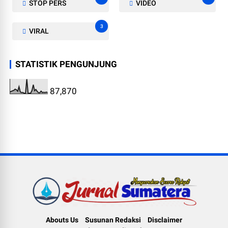
STOP PERS
VIDEO
3
VIRAL
STATISTIK PENGUNJUNG
87,870
Abouts Us
Susunan Redaksi
Disclaimer