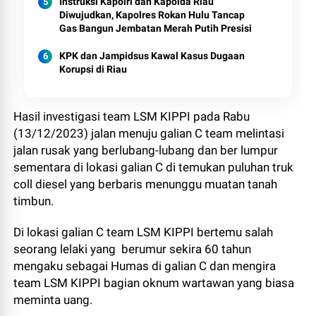
Instruksi Kapolri dan Kapolda Riau
Diwujudkan, Kapolres Rokan Hulu Tancap
Gas Bangun Jembatan Merah Putih Presisi
KPK dan Jampidsus Kawal Kasus Dugaan
Korupsi di Riau
Hasil investigasi team LSM KIPPI pada Rabu
(13/12/2023) jalan menuju galian C team melintasi
jalan rusak yang berlubang-lubang dan ber lumpur
sementara di lokasi galian C di temukan puluhan truk
coll diesel yang berbaris menunggu muatan tanah
timbun.
Di lokasi galian C team LSM KIPPI bertemu salah
seorang lelaki yang berumur sekira 60 tahun
mengaku sebagai Humas di galian C dan mengira
team LSM KIPPI bagian oknum wartawan yang biasa
meminta uang.