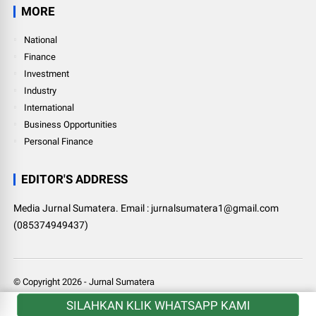
MORE
National
Finance
Investment
Industry
International
Business Opportunities
Personal Finance
EDITOR'S ADDRESS
Media Jurnal Sumatera. Email : jurnalsumatera1@gmail.com
(085374949437)
© Copyright
2026
-
Jurnal Sumatera
SILAHKAN KLIK WHATSAPP KAMI