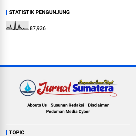
STATISTIK PENGUNJUNG
87,936
Abouts Us
Susunan Redaksi
Disclaimer
Pedoman Media Cyber
TOPIC