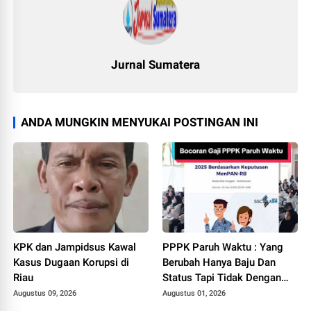
Jurnal Sumatera
ANDA MUNGKIN MENYUKAI POSTINGAN INI
KPK dan Jampidsus Kawal
PPPK Paruh Waktu : Yang
Kasus Dugaan Korupsi di
Berubah Hanya Baju Dan
Riau
Status Tapi Tidak Dengan
Gaji Kami
Augustus 09, 2026
Augustus 01, 2026