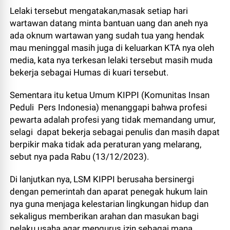
Lelaki tersebut mengatakan,masak setiap hari
wartawan datang minta bantuan uang dan aneh nya
ada oknum wartawan yang sudah tua yang hendak
mau meninggal masih juga di keluarkan KTA nya oleh
media, kata nya terkesan lelaki tersebut masih muda
bekerja sebagai Humas di kuari tersebut.
Sementara itu ketua Umum KIPPI (Komunitas Insan
Peduli Pers Indonesia) menanggapi bahwa profesi
pewarta adalah profesi yang tidak memandang umur,
selagi dapat bekerja sebagai penulis dan masih dapat
berpikir maka tidak ada peraturan yang melarang,
sebut nya pada Rabu (13/12/2023).
Di lanjutkan nya, LSM KIPPI berusaha bersinergi
dengan pemerintah dan aparat penegak hukum lain
nya guna menjaga kelestarian lingkungan hidup dan
sekaligus memberikan arahan dan masukan bagi
pelaku usaha agar mengurus izin sebagai mana