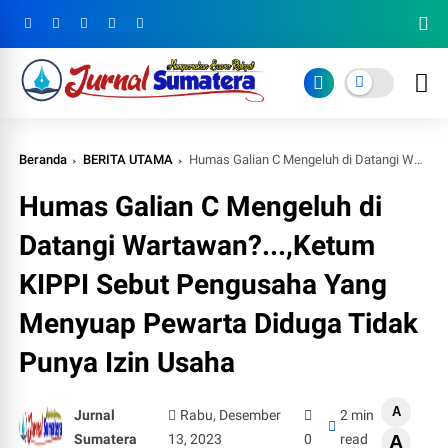
Beranda
BERITA UTAMA
Humas Galian C Mengeluh di Datangi Wartawan?...,Ketum KIPPI Sebut Pengusaha Yang Menyuap Pewarta Diduga Tidak Punya Izin Usaha
Humas Galian C Mengeluh di
Datangi Wartawan?...,Ketum
KIPPI Sebut Pengusaha Yang
Menyuap Pewarta Diduga Tidak
Punya Izin Usaha
A
Jurnal
Rabu, Desember
2 min
Sumatera
13, 2023
0
read
A