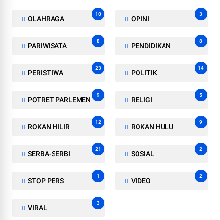
10
3
OLAHRAGA
OPINI
8
8
PARIWISATA
PENDIDIKAN
23
14
PERISTIWA
POLITIK
9
5
POTRET PARLEMEN
RELIGI
12
9
ROKAN HILIR
ROKAN HULU
21
2
SERBA-SERBI
SOSIAL
1
2
STOP PERS
VIDEO
3
VIRAL