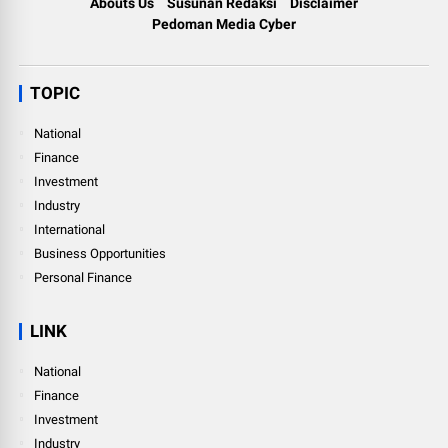
Abouts Us
Susunan Redaksi
Disclaimer
Pedoman Media Cyber
TOPIC
National
Finance
Investment
Industry
International
Business Opportunities
Personal Finance
LINK
National
Finance
Investment
Industry