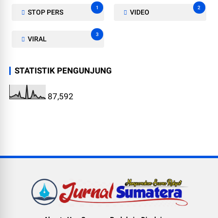
1
2
STOP PERS
VIDEO
3
VIRAL
STATISTIK PENGUNJUNG
87,592