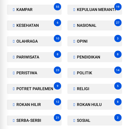
55
19
KAMPAR
KEPULUAN MERANTI
6
27
KESEHATAN
NASIONAL
10
3
OLAHRAGA
OPINI
8
8
PARIWISATA
PENDIDIKAN
23
14
PERISTIWA
POLITIK
9
5
POTRET PARLEMEN
RELIGI
12
8
ROKAN HILIR
ROKAN HULU
21
2
SERBA-SERBI
SOSIAL