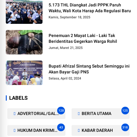
5.173 THL Diangkat Jadi PPPK Paruh
Waktu, Wali Kota Harap Ada Regulasi Baru
Kamis, September 18, 2025
Penemuan 2 Mayat Laki - Laki Tak
Beridentitas Gegerkan Warga Rohil
Jumat, Maret 21, 2025
Bupati Afrizal Sintang Sebut Seminggu ini
Akan Bayar Gaji PNS
Selasa, April 02, 2024
LABELS
128
125
ADVERTORIAL/GALERI
BERITA UTAMA
43
318
HUKUM DAN KRIMINAL
KABAR DAERAH