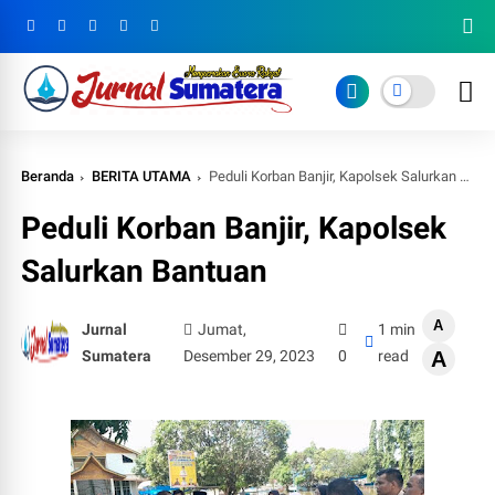
Beranda
BERITA UTAMA
Peduli Korban Banjir, Kapolsek Salurkan Bantuan
Peduli Korban Banjir, Kapolsek
Salurkan Bantuan
A
Jurnal
Jumat,
1 min
Sumatera
Desember 29, 2023
0
read
A