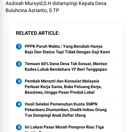
Asdisah Mursyid,S.H didampingi Kepala Desa
Buluhcina Azrianto, S.TP
RELATED ARTICLE
PPPK Paruh Waktu : Yang Berubah Hanya
Baju Dan Status Tapi Tidak Dengan Gaji Kami
Temuan 60% Dana Desa Tak Sesuai, Mantan
Kades Lubuk Bendahara YF Beri Tanggapan
Pemkab Meranti dan Konsulat Malaysia
Perkuat Kerja Sama, Buka Peluang Kerja,
Beasiswa, hingga Pasar Produk Lokal
Hasil Seleksi Pemenuhan Kuota SMPN
Pekanbaru Diumumkan, Disdik Imbau Orang
Tua Dampingi Anak Daftar Ulang
Ini Lokasi Pasar Murah Pemprov Riau Tiga