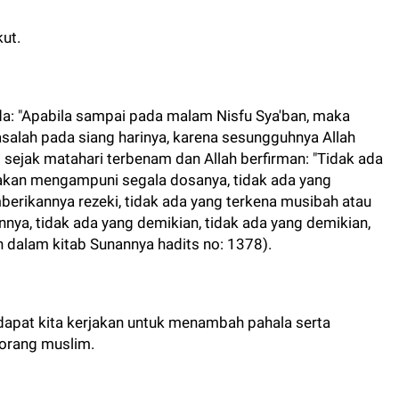
ut.
abda: "Apabila sampai pada malam Nisfu Sya'ban, maka
salah pada siang harinya, karena sesungguhnya Allah
 sejak matahari terbenam dan Allah berfirman: "Tidak ada
akan mengampuni segala dosanya, tidak ada yang
erikannya rezeki, tidak ada yang terkena musibah atau
nya, tidak ada yang demikian, tidak ada yang demikian,
h dalam kitab Sunannya hadits no: 1378).
dapat kita kerjakan untuk menambah pahala serta
orang muslim.