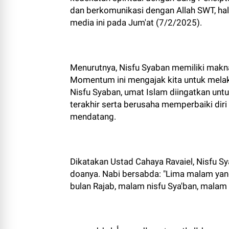
dan berkomunikasi dengan Allah SWT, hal
media ini pada Jum'at (7/2/2025).
Menurutnya, Nisfu Syaban memiliki mak
Momentum ini mengajak kita untuk melak
Nisfu Syaban, umat Islam diingatkan un
terakhir serta berusaha memperbaiki diri
mendatang.
Dikatakan Ustad Cahaya Ravaiel, Nisfu Sy
doanya. Nabi bersabda: "Lima malam yan
bulan Rajab, malam nisfu Sya'ban, malam 