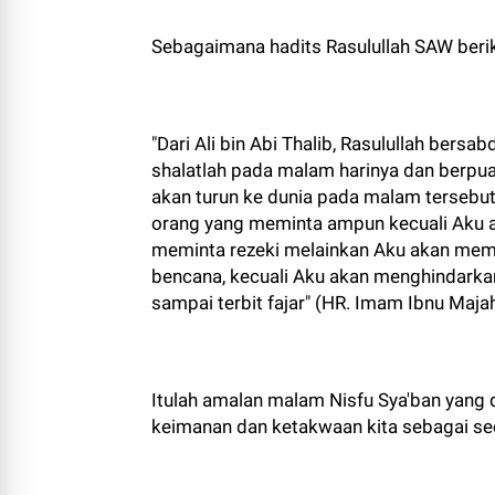
Sebagaimana hadits Rasulullah SAW berik
"Dari Ali bin Abi Thalib, Rasulullah bers
shalatlah pada malam harinya dan berpua
akan turun ke dunia pada malam tersebut
orang yang meminta ampun kecuali Aku 
meminta rezeki melainkan Aku akan memb
bencana, kecuali Aku akan menghindarkan
sampai terbit fajar" (HR. Imam Ibnu Maja
Itulah amalan malam Nisfu Sya'ban yang 
keimanan dan ketakwaan kita sebagai se