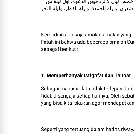
عن أبي أمامة الباهلي قال, قال رسول الله صلى الله عليه وسلم: خمس ليال لا ترد فيهن الدعوة، أول ليلة من
بان، وليلة الجمعة، وليلة الفطر، وليلة النحر
Kemudian apa saja amalan-amalan yang bai
Fatah ini bahwa ada beberapa amalan Sun
sebagai berikut :
1. Memperbanyak Istighfar dan Taubat
Sebagai manusia, kita tidak terlepas da
tidak disengaja setiap harinya. Oleh seba
yang bisa kita lakukan agar mendapatka
Seperti yang tertuang dalam hadits riwa