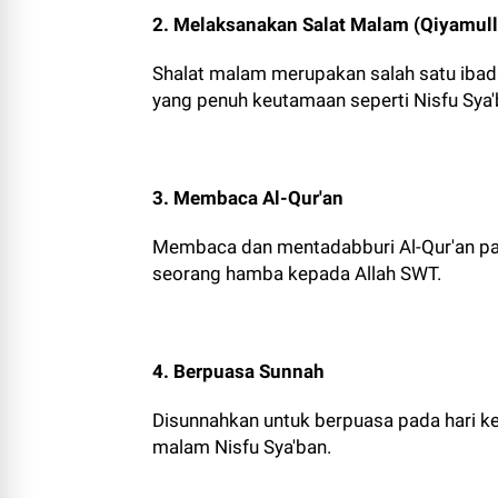
2. Melaksanakan Salat Malam (Qiyamull
Shalat malam merupakan salah satu iba
yang penuh keutamaan seperti Nisfu Sya'
3. Membaca Al-Qur'an
Membaca dan mentadabburi Al-Qur'an pa
seorang hamba kepada Allah SWT.
4. Berpuasa Sunnah
Disunnahkan untuk berpuasa pada hari ke-
malam Nisfu Sya'ban.