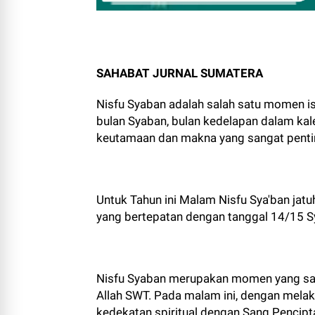
SAHABAT JURNAL SUMATERA
Nisfu Syaban adalah salah satu momen i
bulan Syaban, bulan kedelapan dalam kale
keutamaan dan makna yang sangat pentin
Untuk Tahun ini Malam Nisfu Sya'ban jat
yang bertepatan dengan tanggal 14/15 S
Nisfu Syaban merupakan momen yang sa
Allah SWT. Pada malam ini, dengan mela
kedekatan spiritual dengan Sang Pencipta