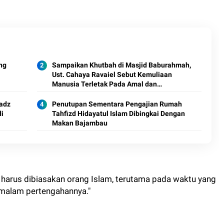
ng
Sampaikan Khutbah di Masjid Baburahmah,
Ust. Cahaya Ravaiel Sebut Kemuliaan
Manusia Terletak Pada Amal dan
Perbuatan
tadz
Penutupan Sementara Pengajian Rumah
di
Tahfizd Hidayatul Islam Dibingkai Dengan
Makan Bajambau
 harus dibiasakan orang Islam, terutama pada waktu yang
 malam pertengahannya."