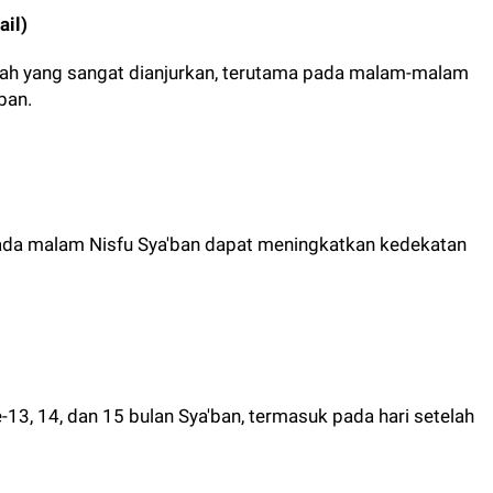
ail)
dah yang sangat dianjurkan, terutama pada malam-malam
ban.
da malam Nisfu Sya'ban dapat meningkatkan kedekatan
13, 14, dan 15 bulan Sya'ban, termasuk pada hari setelah