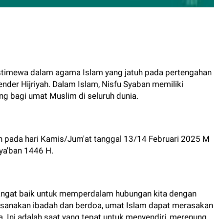
stimewa dalam agama Islam yang jatuh pada pertengahan
nder Hijriyah. Dalam Islam, Nisfu Syaban memiliki
g bagi umat Muslim di seluruh dunia.
uh pada hari Kamis/Jum'at tanggal 13/14 Februari 2025 M
ya'ban 1446 H.
ngat baik untuk memperdalam hubungan kita dengan
ksanakan ibadah dan berdoa, umat Islam dapat merasakan
. Ini adalah saat yang tepat untuk menyendiri, merenung,