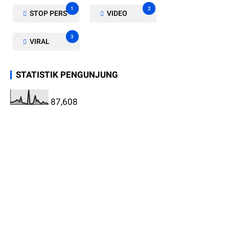
1
2
STOP PERS
VIDEO
3
VIRAL
STATISTIK PENGUNJUNG
87,608