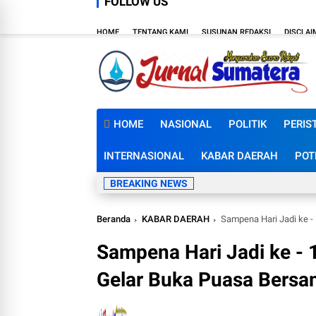
FOLLOW US
HOME
TENTANG KAMI
SUSUNAN REDAKSI
DISCLAI
HOME
NASIONAL
POLITIK
PERIS
INTERNASIONAL
KABAR DAERAH
POT
BREAKING NEWS
Beranda
KABAR DAERAH
Sampena Hari Jadi ke 
Sampena Hari Jadi ke -
Gelar Buka Puasa Bers