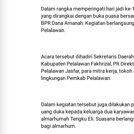
Dalam rangka memperingati hari jadi k
yang dirangkai dengan buka puasa bersa
BPR Dana Amanah. Kegiatan berlangsung 
Pelalawan.
Acara tersebut dihadiri Sekretaris Daera
Kabupaten Pelalawan Fakhrizal, Plt Dire
Pelalawan Jasfar, para mitra kerja, toko
lingkungan Pemkab Pelalawan.
Dalam kegiatan tersebut juga dilakukan 
uang duka kepada keluarga dua karyawa
almarhumah Tengku Eli. Suasana berlan
bagi almarhum.