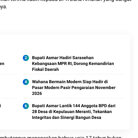
ya.
Bupati Asmar Hadiri Sarasehan
en
Kebangsaan MPR RI, Dorong Kemandirian
Fiskal Daerah
a
Wahana Bermain Modern Siap Hadir di
Pasar Modern Pasir Pengaraian November
2026
i
Bupati Asmar Lantik 144 Anggota BPD dari
28 Desa di Kepulauan Meranti, Tekankan
Integritas dan Sinergi Bangun Desa