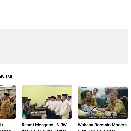
N INI
iri
Resmi Mengabdi, 6 RW
Wahana Bermain Modern