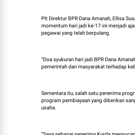
Plt Direktur BPR Dana Amanah, Ellisa S
momentum hari jadi ke-17 ini menjadi 
pegawai yang telah berpulang.
“Doa syukuran hari jadi BPR Dana Amanah
pemerintah dan masyarakat terhadap ke
Sementara itu, salah satu penerima prog
program pembiayaan yang diberikan s
usaha.
“Saya sebagai penerima Kurda mengucap