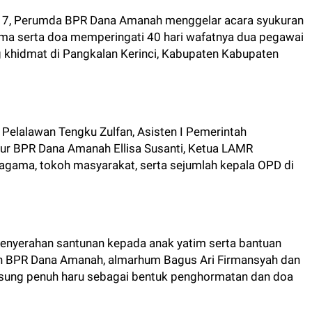
e-17, Perumda BPR Dana Amanah menggelar acara syukuran
ma serta doa memperingati 40 hari wafatnya dua pegawai
khidmat di Pangkalan Kerinci, Kabupaten Kabupaten
h Pelalawan Tengku Zulfan, Asisten I Pemerintah
ktur BPR Dana Amanah Ellisa Susanti, Ketua LAMR
h agama, tokoh masyarakat, serta sejumlah kepala OPD di
penyerahan santunan kepada anak yatim serta bantuan
n BPR Dana Amanah, almarhum Bagus Ari Firmansyah dan
gsung penuh haru sebagai bentuk penghormatan dan doa