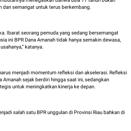
ambutannya menegaskan bahwa usia 17 tahun bukan
n dan semangat untuk terus berkembang.
gka. Ibarat seorang pemuda yang sedang bersemangat
i usia ini BPR Dana Amanah tidak hanya semakin dewasa,
 usahanya,” katanya.
arus menjadi momentum refleksi dan akselerasi. Refleksi
 Amanah sejak berdiri hingga saat ini, sedangkan
tegis untuk meningkatkan kinerja ke depan.
jadi salah satu BPR unggulan di Provinsi Riau bahkan di