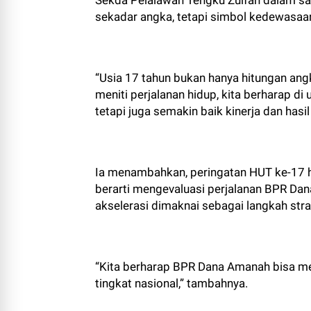
Sekda Pelalawan Tengku Zulfan dalam s
sekadar angka, tetapi simbol kedewasaa
“Usia 17 tahun bukan hanya hitungan an
meniti perjalanan hidup, kita berharap d
tetapi juga semakin baik kinerja dan hasil
Ia menambahkan, peringatan HUT ke-17 h
berarti mengevaluasi perjalanan BPR Dana
akselerasi dimaknai sebagai langkah stra
“Kita berharap BPR Dana Amanah bisa men
tingkat nasional,” tambahnya.