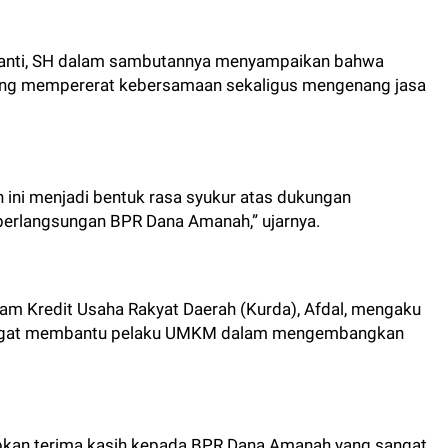
usanti, SH dalam sambutannya menyampaikan bahwa
ajang mempererat kebersamaan sekaligus mengenang jasa
 ini menjadi bentuk rasa syukur atas dukungan
berlangsungan BPR Dana Amanah,” ujarnya.
ram Kredit Usaha Rakyat Daerah (Kurda), Afdal, mengaku
angat membantu pelaku UMKM dalam mengembangkan
kan terima kasih kepada BPR Dana Amanah yang sangat