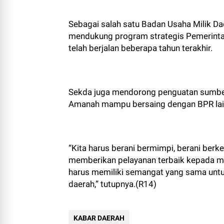
Sebagai salah satu Badan Usaha Milik D
mendukung program strategis Pemerinta
telah berjalan beberapa tahun terakhir.
Sekda juga mendorong penguatan sumber 
Amanah mampu bersaing dengan BPR lai
“Kita harus berani bermimpi, berani ber
memberikan pelayanan terbaik kepada m
harus memiliki semangat yang sama unt
daerah,” tutupnya.(R14)
KABAR DAERAH