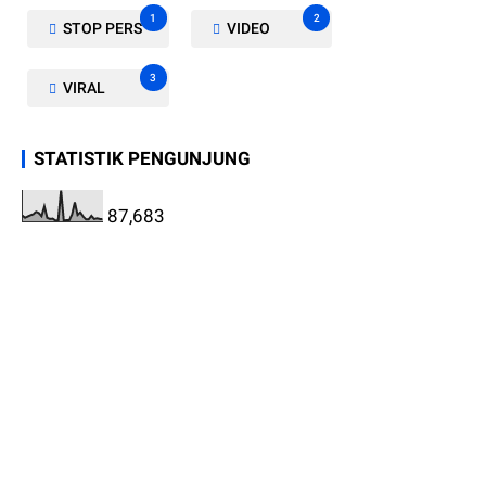
1
2
STOP PERS
VIDEO
3
VIRAL
STATISTIK PENGUNJUNG
87,683