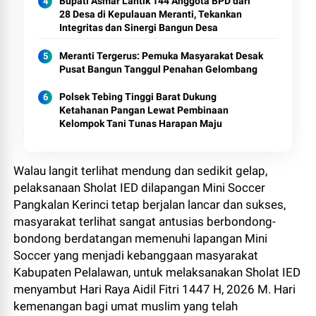
Bupati Asmar Lantik 144 Anggota BPD dari
28 Desa di Kepulauan Meranti, Tekankan
Integritas dan Sinergi Bangun Desa
Meranti Tergerus: Pemuka Masyarakat Desak
Pusat Bangun Tanggul Penahan Gelombang
Polsek Tebing Tinggi Barat Dukung
Ketahanan Pangan Lewat Pembinaan
Kelompok Tani Tunas Harapan Maju
Walau langit terlihat mendung dan sedikit gelap,
pelaksanaan Sholat IED dilapangan Mini Soccer
Pangkalan Kerinci tetap berjalan lancar dan sukses,
masyarakat terlihat sangat antusias berbondong-
bondong berdatangan memenuhi lapangan Mini
Soccer yang menjadi kebanggaan masyarakat
Kabupaten Pelalawan, untuk melaksanakan Sholat IED
menyambut Hari Raya Aidil Fitri 1447 H, 2026 M. Hari
kemenangan bagi umat muslim yang telah