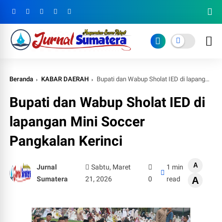
Beranda
KABAR DAERAH
Bupati dan Wabup Sholat IED di lapangan Mini Soccer Pangkalan Kerinci
Bupati dan Wabup Sholat IED di
lapangan Mini Soccer
Pangkalan Kerinci
A
Jurnal
Sabtu, Maret
1 min
Sumatera
21, 2026
0
read
A