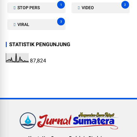
1
2
STOP PERS
VIDEO
3
VIRAL
STATISTIK PENGUNJUNG
87,824