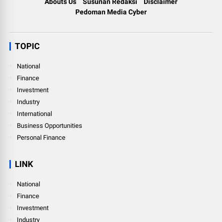
Abouts Us
Susunan Redaksi
Disclaimer
Pedoman Media Cyber
TOPIC
National
Finance
Investment
Industry
International
Business Opportunities
Personal Finance
LINK
National
Finance
Investment
Industry