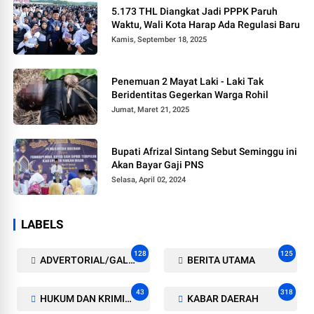
5.173 THL Diangkat Jadi PPPK Paruh
Waktu, Wali Kota Harap Ada Regulasi Baru
Kamis, September 18, 2025
Penemuan 2 Mayat Laki - Laki Tak
Beridentitas Gegerkan Warga Rohil
Jumat, Maret 21, 2025
Bupati Afrizal Sintang Sebut Seminggu ini
Akan Bayar Gaji PNS
Selasa, April 02, 2024
LABELS
128
125
ADVERTORIAL/GALERI
BERITA UTAMA
43
318
HUKUM DAN KRIMINAL
KABAR DAERAH