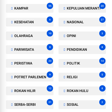
55
20
KAMPAR
KEPULUAN MERANTI
6
27
KESEHATAN
NASIONAL
10
3
OLAHRAGA
OPINI
8
8
PARIWISATA
PENDIDIKAN
23
14
PERISTIWA
POLITIK
9
5
POTRET PARLEMEN
RELIGI
12
8
ROKAN HILIR
ROKAN HULU
21
2
SERBA-SERBI
SOSIAL