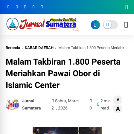
Beranda
KABAR DAERAH
Malam Takbiran 1.800 Peserta Meriahkan Pawai Obor di Islamic Center
Malam Takbiran 1.800 Peserta
Meriahkan Pawai Obor di
Islamic Center
A
Jurnal
Sabtu, Maret
2 min
Sumatera
21, 2026
0
read
A