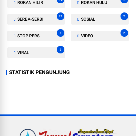
ROKAN HILIR
ROKAN HULU
21
2
SERBA-SERBI
SOSIAL
1
2
STOP PERS
VIDEO
3
VIRAL
STATISTIK PENGUNJUNG