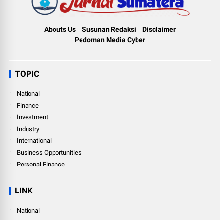
Abouts Us
Susunan Redaksi
Disclaimer
Pedoman Media Cyber
TOPIC
National
Finance
Investment
Industry
International
Business Opportunities
Personal Finance
LINK
National