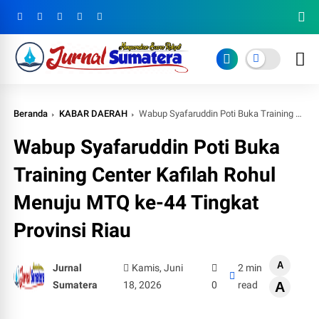
Beranda
KABAR DAERAH
Wabup Syafaruddin Poti Buka Training Center Kafilah Rohul Menuju MTQ ke-44 Tingkat Provinsi Riau
Wabup Syafaruddin Poti Buka
Training Center Kafilah Rohul
Menuju MTQ ke-44 Tingkat
Provinsi Riau
A
Jurnal
Kamis, Juni
2 min
Sumatera
18, 2026
0
read
A