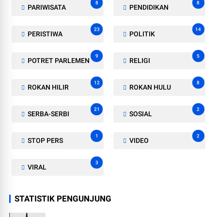
8
8
PARIWISATA
PENDIDIKAN
23
14
PERISTIWA
POLITIK
9
5
POTRET PARLEMEN
RELIGI
12
8
ROKAN HILIR
ROKAN HULU
21
2
SERBA-SERBI
SOSIAL
1
2
STOP PERS
VIDEO
3
VIRAL
STATISTIK PENGUNJUNG