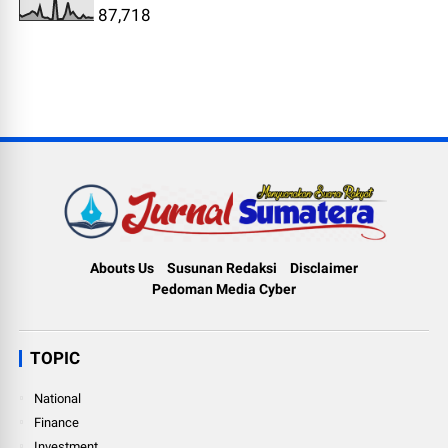
87,718
Abouts Us
Susunan Redaksi
Disclaimer
Pedoman Media Cyber
TOPIC
National
Finance
Investment