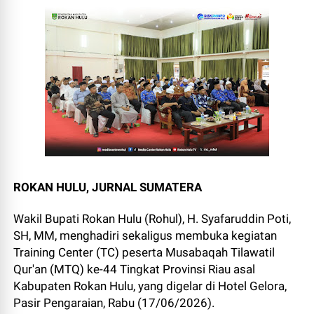
ROKAN HULU, JURNAL SUMATERA
Wakil Bupati Rokan Hulu (Rohul), H. Syafaruddin Poti,
SH, MM, menghadiri sekaligus membuka kegiatan
Training Center (TC) peserta Musabaqah Tilawatil
Qur'an (MTQ) ke-44 Tingkat Provinsi Riau asal
Kabupaten Rokan Hulu, yang digelar di Hotel Gelora,
Pasir Pengaraian, Rabu (17/06/2026).