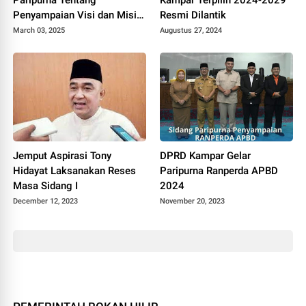
Penyampaian Visi dan Misi
Resmi Dilantik
Bupati
March 03, 2025
Augustus 27, 2024
Jemput Aspirasi Tony
DPRD Kampar Gelar
Hidayat Laksanakan Reses
Paripurna Ranperda APBD
Masa Sidang I
2024
December 12, 2023
November 20, 2023