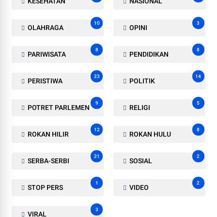
KESEHATAN
NASIONAL
10
3
OLAHRAGA
OPINI
8
8
PARIWISATA
PENDIDIKAN
23
14
PERISTIWA
POLITIK
9
5
POTRET PARLEMEN
RELIGI
12
8
ROKAN HILIR
ROKAN HULU
21
2
SERBA-SERBI
SOSIAL
1
2
STOP PERS
VIDEO
3
VIRAL