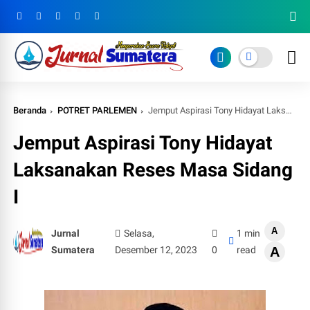
Beranda
POTRET PARLEMEN
Jemput Aspirasi Tony Hidayat Laksanakan Reses Masa Sidang I
Jemput Aspirasi Tony Hidayat
Laksanakan Reses Masa Sidang
I
A
Jurnal
Selasa,
1 min
Sumatera
Desember 12, 2023
0
read
A