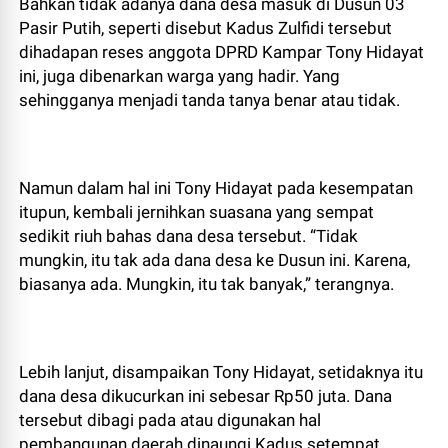
Bahkan tidak adanya dana desa masuk di Dusun 03
Pasir Putih, seperti disebut Kadus Zulfidi tersebut
dihadapan reses anggota DPRD Kampar Tony Hidayat
ini, juga dibenarkan warga yang hadir. Yang
sehingganya menjadi tanda tanya benar atau tidak.
Namun dalam hal ini Tony Hidayat pada kesempatan
itupun, kembali jernihkan suasana yang sempat
sedikit riuh bahas dana desa tersebut. “Tidak
mungkin, itu tak ada dana desa ke Dusun ini. Karena,
biasanya ada. Mungkin, itu tak banyak,” terangnya.
Lebih lanjut, disampaikan Tony Hidayat, setidaknya itu
dana desa dikucurkan ini sebesar Rp50 juta. Dana
tersebut dibagi pada atau digunakan hal
pembangunan daerah dinaungi Kadus setempat.